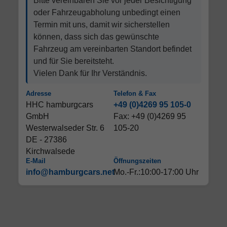
Bitte vereinbaren Sie vor jeder Besichtigung
oder Fahrzeugabholung unbedingt einen
Termin mit uns, damit wir sicherstellen
können, dass sich das gewünschte
Fahrzeug am vereinbarten Standort befindet
und für Sie bereitsteht.
Vielen Dank für Ihr Verständnis.
Adresse
Telefon & Fax
HHC hamburgcars
+49 (0)4269 95 105-0
GmbH
Fax: +49 (0)4269 95
Westerwalseder Str. 6
105-20
DE - 27386
Kirchwalsede
E-Mail
Öffnungszeiten
info@hamburgcars.net
Mo.-Fr.:10:00-17:00 Uhr