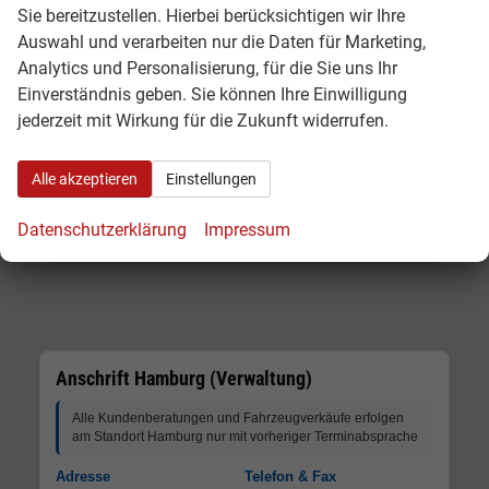
Sie bereitzustellen. Hierbei berücksichtigen wir Ihre
Auswahl und verarbeiten nur die Daten für Marketing,
Analytics und Personalisierung, für die Sie uns Ihr
Einverständnis geben. Sie können Ihre Einwilligung
jederzeit mit Wirkung für die Zukunft widerrufen.
Alle akzeptieren
Einstellungen
Datenschutzerklärung
Impressum
Anschrift Hamburg (Verwaltung)
Alle Kundenberatungen und Fahrzeugverkäufe erfolgen
am Standort Hamburg nur mit vorheriger Terminabsprache
Adresse
Telefon & Fax