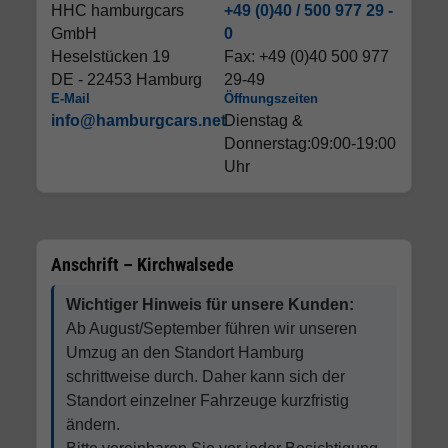
HHC hamburgcars
+49 (0)40 / 500 977 29 -
GmbH
0
Heselstücken 19
Fax: +49 (0)40 500 977
DE - 22453 Hamburg
29-49
E-Mail
Öffnungszeiten
info@hamburgcars.net
Dienstag &
Donnerstag:09:00-19:00
Uhr
Anschrift – Kirchwalsede
Wichtiger Hinweis für unsere Kunden:
Ab August/September führen wir unseren
Umzug an den Standort Hamburg
schrittweise durch. Daher kann sich der
Standort einzelner Fahrzeuge kurzfristig
ändern.