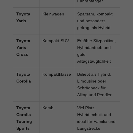
Fahranfänger
Toyota
Kleinwagen
Sparsam, kompakt
Yaris
und besonders
gefragt als Hybrid
Toyota
Kompakt-SUV
Erhöhte Sitzposition,
Yaris
Hybridantrieb und
Cross
gute
Alltagstauglichkeit
Toyota
Kompaktklasse
Beliebt als Hybrid,
Corolla
Limousine oder
Schrägheck für
Alltag und Pendler
Toyota
Kombi
Viel Platz,
Corolla
Hybridtechnik und
Touring
ideal für Familie und
Sports
Langstrecke