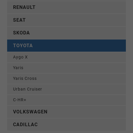
RENAULT
SEAT
SKODA
TOYOTA
Aygo X
Yaris
Yaris Cross
Urban Cruiser
C-HR+
VOLKSWAGEN
CADILLAC