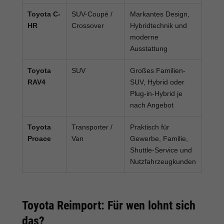
Toyota C-
SUV-Coupé /
Markantes Design,
HR
Crossover
Hybridtechnik und
moderne
Ausstattung
Toyota
SUV
Großes Familien-
RAV4
SUV, Hybrid oder
Plug-in-Hybrid je
nach Angebot
Toyota
Transporter /
Praktisch für
Proace
Van
Gewerbe, Familie,
Shuttle-Service und
Nutzfahrzeugkunden
Toyota Reimport: Für wen lohnt sich
das?