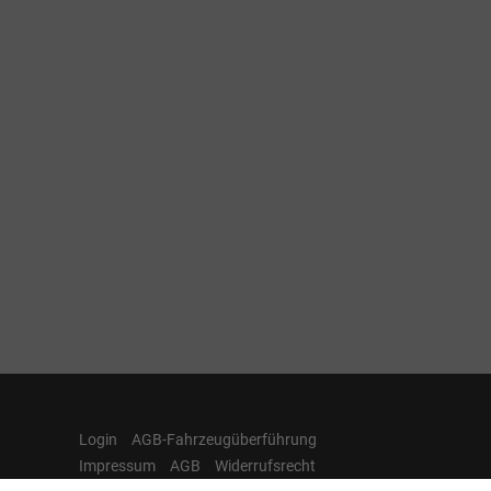
Login
AGB-Fahrzeugüberführung
Impressum
AGB
Widerrufsrecht