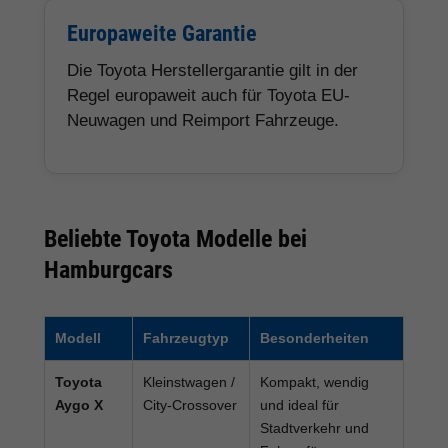
Europaweite Garantie
Die Toyota Herstellergarantie gilt in der
Regel europaweit auch für Toyota EU-
Neuwagen und Reimport Fahrzeuge.
Beliebte Toyota Modelle bei
Hamburgcars
Modell
Fahrzeugtyp
Besonderheiten
Toyota
Kleinstwagen /
Kompakt, wendig
Aygo X
City-Crossover
und ideal für
Stadtverkehr und