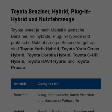
Toyota Benziner, Hybrid, Plug-in-
Hybrid und Nutzfahrzeuge
Toyota bietet je nach Modell klassische
Benziner, Vollhybride, Plug-in-Hybride und
praktische Nutzfahrzeuge. Besonders gefragt
sind
Toyota Yaris Hybrid, Toyota Yaris Cross
Hybrid, Toyota Corolla Hybrid, Toyota C-HR
Hybrid, Toyota RAV4 Hybrid
und
Toyota
Proace
.
Antrieb
Geeignet für
Benziner
Alltag, Stadtverkehr, kurze Strecken
und klassische Fahrprofile
Hybrid
Pendler, Stadtverkehr, Familien und