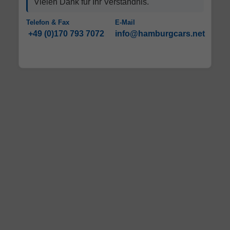
Vielen Dank für Ihr Verständnis.
Telefon & Fax
E-Mail
+49 (0)170 793 7072
info@hamburgcars.net