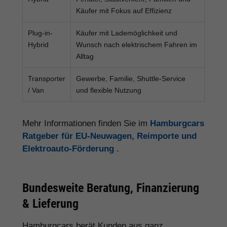
Käufer mit Fokus auf Effizienz
Plug-in-
Käufer mit Lademöglichkeit und
Hybrid
Wunsch nach elektrischem Fahren im
Alltag
Transporter
Gewerbe, Familie, Shuttle-Service
/ Van
und flexible Nutzung
Mehr Informationen finden Sie im
Hamburgcars
Ratgeber für EU-Neuwagen, Reimporte und
Elektroauto-Förderung
.
Bundesweite Beratung, Finanzierung
& Lieferung
Hamburgcars berät Kunden aus ganz