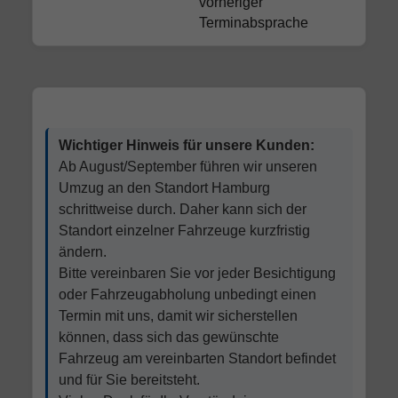
vorheriger
Terminabsprache
Wichtiger Hinweis für unsere Kunden:
Ab August/September führen wir unseren
Umzug an den Standort Hamburg
schrittweise durch. Daher kann sich der
Standort einzelner Fahrzeuge kurzfristig
ändern.
Bitte vereinbaren Sie vor jeder Besichtigung
oder Fahrzeugabholung unbedingt einen
Termin mit uns, damit wir sicherstellen
können, dass sich das gewünschte
Fahrzeug am vereinbarten Standort befindet
und für Sie bereitsteht.