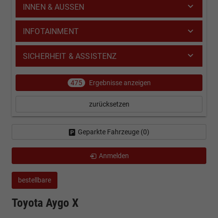
INNEN & AUSSEN
INFOTAINMENT
SICHERHEIT & ASSISTENZ
475
Ergebnisse anzeigen
zurücksetzen
Geparkte Fahrzeuge (
0
)
Anmelden
bestellbare
Toyota Aygo X