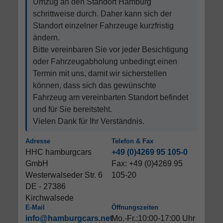
Umzug an den Standort Hamburg
schrittweise durch. Daher kann sich der
Standort einzelner Fahrzeuge kurzfristig
ändern.
Bitte vereinbaren Sie vor jeder Besichtigung
oder Fahrzeugabholung unbedingt einen
Termin mit uns, damit wir sicherstellen
können, dass sich das gewünschte
Fahrzeug am vereinbarten Standort befindet
und für Sie bereitsteht.
Vielen Dank für Ihr Verständnis.
Adresse
Telefon & Fax
HHC hamburgcars
+49 (0)4269 95 105-0
GmbH
Fax: +49 (0)4269 95
Westerwalseder Str. 6
105-20
DE - 27386
Kirchwalsede
E-Mail
Öffnungszeiten
info@hamburgcars.net
Mo.-Fr.:10:00-17:00 Uhr