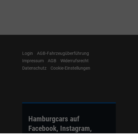
Login
AGB-Fahrzeugüberführung
Impressum
AGB
Widerrufsrecht
Datenschutz
Cookie-Einstellungen
Hamburgcars auf
Facebook, Instagram,