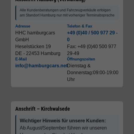
Alle Kundenberatungen und Fahrzeugverkäufe erfolgen
am Standort Hamburg nur mit vorheriger Terminabsprache
Adresse
Telefon & Fax
HHC hamburgcars
+49 (0)40 / 500 977 29 -
GmbH
0
Heselstücken 19
Fax: +49 (0)40 500 977
DE - 22453 Hamburg
29-49
E-Mail
Öffnungszeiten
info@hamburgcars.net
Dienstag &
Donnerstag:09:00-19:00
Uhr
Anschrift – Kirchwalsede
Wichtiger Hinweis für unsere Kunden:
Ab August/September führen wir unseren