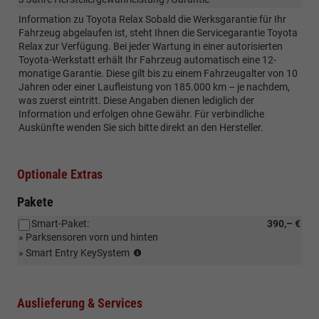
Information zu Toyota Relax Sobald die Werksgarantie für Ihr
Fahrzeug abgelaufen ist, steht Ihnen die Servicegarantie Toyota
Relax zur Verfügung. Bei jeder Wartung in einer autorisierten
Toyota-Werkstatt erhält Ihr Fahrzeug automatisch eine 12-
monatige Garantie. Diese gilt bis zu einem Fahrzeugalter von 10
Jahren oder einer Laufleistung von 185.000 km – je nachdem,
was zuerst eintritt. Diese Angaben dienen lediglich der
Information und erfolgen ohne Gewähr. Für verbindliche
Auskünfte wenden Sie sich bitte direkt an den Hersteller.
Optionale Extras
Pakete
Smart-Paket:
390,– €
» Parksensoren vorn und hinten
Pulse
» Smart­ Entry Key­System
hybrid
Auslieferung & Services