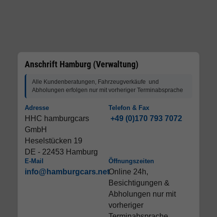
Anschrift Hamburg (Verwaltung)
Alle Kundenberatungen, Fahrzeugverkäufe und
Abholungen erfolgen nur mit vorheriger Terminabsprache
Adresse
Telefon & Fax
HHC hamburgcars
+49 (0)170 793 7072
GmbH
Heselstücken 19
DE - 22453 Hamburg
E-Mail
Öffnungszeiten
info@hamburgcars.net
Online 24h,
Besichtigungen &
Abholungen nur mit
vorheriger
Terminabsprache