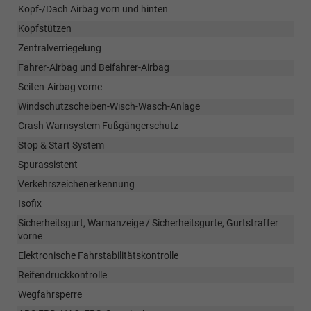
Kopf-/Dach Airbag vorn und hinten
Kopfstützen
Zentralverriegelung
Fahrer-Airbag und Beifahrer-Airbag
Seiten-Airbag vorne
Windschutzscheiben-Wisch-Wasch-Anlage
Crash Warnsystem Fußgängerschutz
Stop & Start System
Spurassistent
Verkehrszeichenerkennung
Isofix
Sicherheitsgurt, Warnanzeige / Sicherheitsgurte, Gurtstraffer
vorne
Elektronische Fahrstabilitätskontrolle
Reifendruckkontrolle
Wegfahrsperre