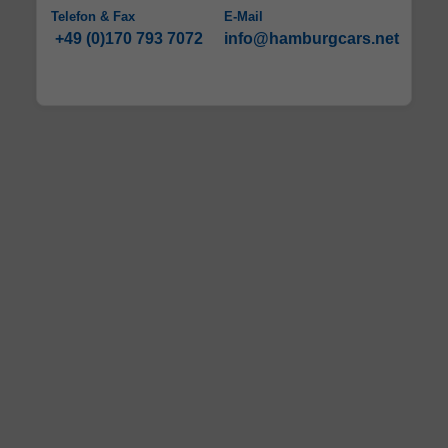
Telefon & Fax
E-Mail
+49 (0)170 793 7072
info@hamburgcars.net