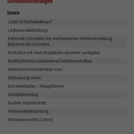
Serienausstattungen
Innen
Leder-Schalthebelknauf
Laderaumabdeckung
Fahrersitz Einzelsitz mit mechanischer Höhenverstellung,
Beifahrersitz Einzelsitz
Rücksitze mit zwei Sitzplätzen symmetr. umlegbar
Multifunktions-Lederlenkrad höhenverstellbar
Elektrische Fensterheber vorn
Sitzheizung vorne
Getränkehalter / Ablagefächer
Schalldämmung
Dunkler Dachhimmel
Ambientebeleuchtung
Klimaautomatik (1Zone)