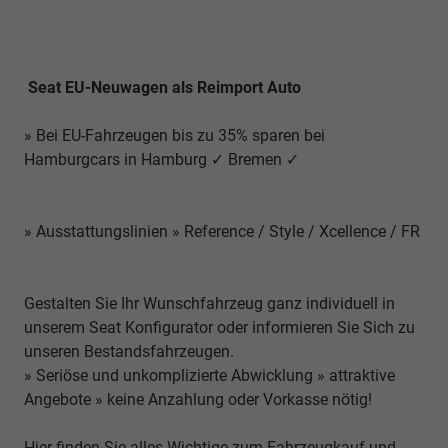
Seat EU-Neuwagen als Reimport Auto
» Bei EU-Fahrzeugen bis zu 35% sparen bei
Hamburgcars in Hamburg ✓ Bremen ✓
» Ausstattungslinien » Reference / Style / Xcellence / FR
Gestalten Sie Ihr Wunschfahrzeug ganz individuell in
unserem Seat Konfigurator oder informieren Sie Sich zu
unseren Bestandsfahrzeugen.
» Seriöse und unkomplizierte Abwicklung » attraktive
Angebote » keine Anzahlung oder Vorkasse nötig!
Hier finden Sie alles Wichtige zum Fahrzeugkauf und