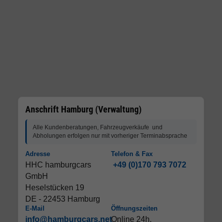
Anschrift Hamburg (Verwaltung)
Alle Kundenberatungen, Fahrzeugverkäufe und
Abholungen erfolgen nur mit vorheriger Terminabsprache
Adresse
Telefon & Fax
HHC hamburgcars
+49 (0)170 793 7072
GmbH
Heselstücken 19
DE - 22453 Hamburg
E-Mail
Öffnungszeiten
info@hamburgcars.net
Online 24h,