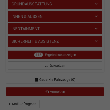
GRUNDAUSSTATTUNG
INNEN & AUSSEN
INFOTAINMENT
SICHERHEIT & ASSISTENZ
113
Ergebnisse anzeigen
zurücksetzen
Geparkte Fahrzeuge (
0
)
Anmelden
E-Mail-Anfrage an