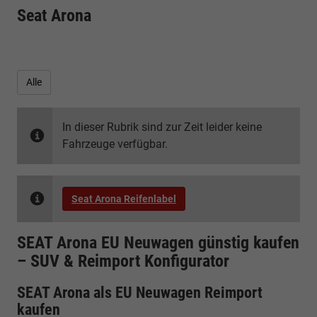
Seat Arona
Alle
In dieser Rubrik sind zur Zeit leider keine
Fahrzeuge verfügbar.
Seat Arona Reifenlabel
SEAT Arona EU Neuwagen günstig kaufen
– SUV & Reimport Konfigurator
SEAT Arona als EU Neuwagen Reimport
kaufen