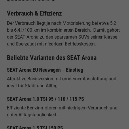
Verbrauch & Effizienz
Der Verbrauch liegt je nach Motorisierung bei etwa 5,2
bis 6,4 l/100 km im kombinierten Bereich. Damit gehört
der SEAT Arona zu den sparsamen SUVs seiner Klasse
und überzeugt mit niedrigen Betriebskosten.
Beliebte Varianten des SEAT Arona
SEAT Arona EU Neuwagen – Einstieg
Attraktive Basisversion mit moderner Ausstattung und
ideal für Stadt und Alltag.
SEAT Arona 1.0 TSI 95 / 110 / 115 PS
Effiziente Benzinmotoren mit niedrigem Verbrauch und
guter Alltagstauglichkeit.
SEAT Arona 1.5 TSI 150 PS