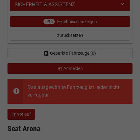
SICHERHEIT & ASSISTENZ
996
Ergebnisse anzeigen
zurücksetzen
Geparkte Fahrzeuge (
0
)
Anmelden
Das ausgewählte Fahrzeug ist leider nicht
verfügbar.
im vorlauf
Seat Arona