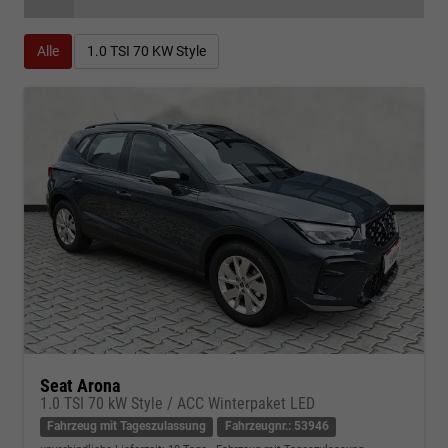
Alle
1.0 TSI 70 KW Style
Seat Arona
1.0 TSI 70 kW Style / ACC Winterpaket LED
Fahrzeug mit Tageszulassung
Fahrzeugnr.: 53946