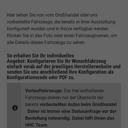
Hier sehen Sie von vom Großhandel oder uns
vorbestellte Fahrzeuge, die bereits in ihrer Ausstattung
konfiguriert wurden und in Kürze verfügbar werden.
Klicken Sie in das Foto oder einen Fahrzeugnamen, um
alle Details dieses Fahrzeugs zu sehen.
So erhalten Sie Ihr individuelles
Angebot: Konfigurieren Sie Ihr Wunschfahrzeug
einfach vorab auf der jeweiligen
Herstellerwebsite
und
senden Sie uns anschließend Ihre Konfiguration
als
Konfigurationscode oder PDF
zu.
Vorlauffahrzeuge:
Die hier enthaltenen
Fahrzeuge dienen nur der Übersicht der
bereits
vorbestellten Autos beim Großhandel
.
Daher ist immer eine Statusanfrage vor der
Bestellung notwendig. Dabei hilft Ihnen das
HHC Team.