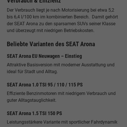
Verbrauch & Effizienz
Der Verbrauch liegt je nach Motorisierung bei etwa 5,2
bis 6,4 l/100 km im kombinierten Bereich. Damit gehört
der SEAT Arona zu den sparsamen SUVs seiner Klasse
und überzeugt mit niedrigen Betriebskosten.
Beliebte Varianten des SEAT Arona
SEAT Arona EU Neuwagen – Einstieg
Attraktive Basisversion mit moderner Ausstattung und
ideal für Stadt und Alltag.
SEAT Arona 1.0 TSI 95 / 110 / 115 PS
Effiziente Benzinmotoren mit niedrigem Verbrauch und
guter Alltagstauglichkeit.
SEAT Arona 1.5 TSI 150 PS
Leistungsstärkere Variante mit sportlicher Fahrdynamik