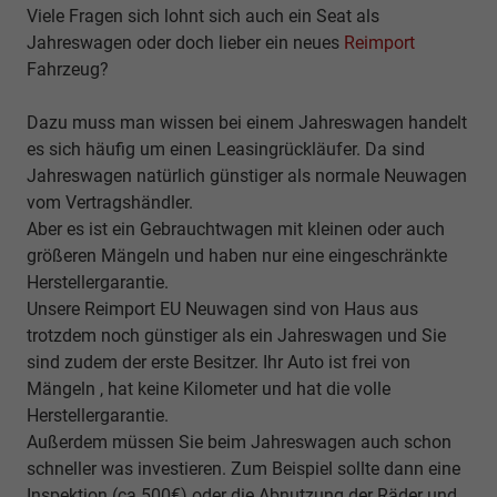
Viele Fragen sich lohnt sich auch ein Seat als
Jahreswagen oder doch lieber ein neues
Reimport
Fahrzeug?
Dazu muss man wissen bei einem Jahreswagen handelt
es sich häufig um einen Leasingrückläufer. Da sind
Jahreswagen natürlich günstiger als normale Neuwagen
vom Vertragshändler.
Aber es ist ein Gebrauchtwagen mit kleinen oder auch
größeren Mängeln und haben nur eine eingeschränkte
Herstellergarantie.
Unsere Reimport EU Neuwagen sind von Haus aus
trotzdem noch günstiger als ein Jahreswagen und Sie
sind zudem der erste Besitzer. Ihr Auto ist frei von
Mängeln , hat keine Kilometer und hat die volle
Herstellergarantie.
Außerdem müssen Sie beim Jahreswagen auch schon
schneller was investieren. Zum Beispiel sollte dann eine
Inspektion (ca.500€) oder die Abnutzung der Räder und