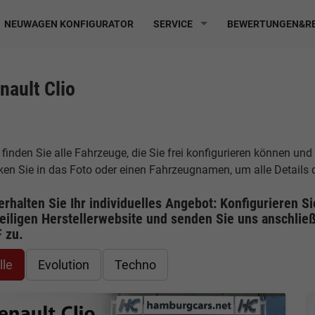
NEUWAGEN KONFIGURATOR
SERVICE
BEWERTUNGEN&RE
nault Clio
 finden Sie alle Fahrzeuge, die Sie frei konfigurieren können und
cken Sie in das Foto oder einen Fahrzeugnamen, um alle Details
erhalten Sie Ihr individuelles Angebot: Konfigurieren S
eiligen
Herstellerwebsite
und senden Sie uns anschließ
F
zu.
lle
Evolution
Techno