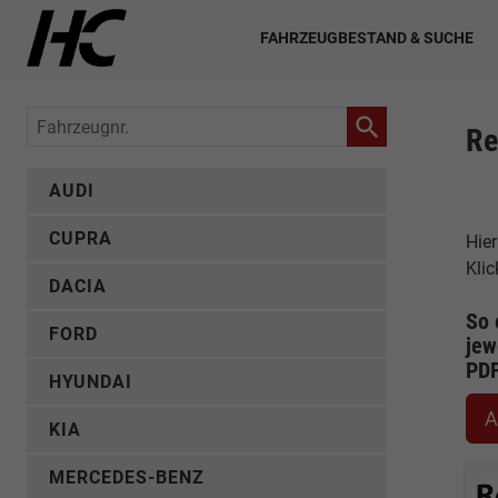
FAHRZEUGBESTAND & SUCHE
Fahrzeugnr.
Re
AUDI
CUPRA
Hier
Kli
DACIA
So 
FORD
jew
PD
HYUNDAI
A
KIA
MERCEDES-BENZ