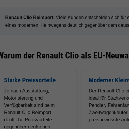
Renault Clio Reimport:
Viele Kunden entscheiden sich für
eines modernen Kleinwagens deutlich gegenüber dem deutsc
Warum der Renault Clio als EU-Neuwag
Starke Preisvorteile
Moderner Klei
Je nach Ausstattung,
Der Renault Clio e
Motorisierung und
ideal für Stadtverk
Verfügbarkeit sind beim
Pendler, Fahranfän
Renault Clio Reimport
Zweitwagenkäufer
deutliche Preisvorteile
preisbewusste Auto
gegenüber deutschen