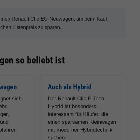
 einen Renault Clio EU-Neuwagen, um beim Kauf
hen Listenpreis zu sparen.
en so beliebt ist
nwagen
Auch als Hybrid
ignet sich
Der Renault Clio E-Tech
ehr,
Hybrid ist besonders
ger,
interessant für Käufer, die
 und
einen sparsamen Kleinwagen
fahrer.
mit moderner Hybridtechnik
suchen.