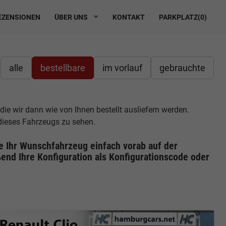
ZENSIONEN
ÜBER UNS
KONTAKT
PARKPLATZ(
0
)
alle
bestellbare
im vorlauf
gebrauchte
 die wir dann wie von Ihnen bestellt ausliefern werden.
 dieses Fahrzeugs zu sehen.
ie Ihr Wunschfahrzeug einfach vorab auf der
end Ihre Konfiguration
als Konfigurationscode oder