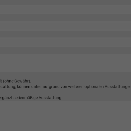
lt (ohne Gewähr).
sstattung, können daher aufgrund von weiteren optionalen Ausstattunge
 ergänzt serienmäßige Ausstattung.