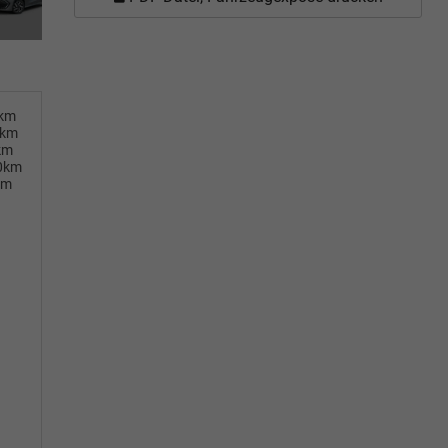
0km
0km
km
00km
km