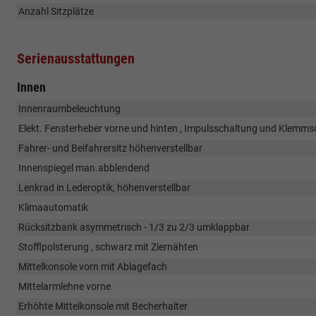
Anzahl Sitzplätze
Serienausstattungen
Innen
Innenraumbeleuchtung
Elekt. Fensterheber vorne und hinten , Impulsschaltung und Klemms
Fahrer- und Beifahrersitz höhenverstellbar
Innenspiegel man.abblendend
Lenkrad in Lederoptik, höhenverstellbar
Klimaautomatik
Rücksitzbank asymmetrisch - 1/3 zu 2/3 umklappbar
Stofflpolsterung , schwarz mit Ziernähten
Mittelkonsole vorn mit Ablagefach
Mittelarmlehne vorne
Erhöhte Mittelkonsole mit Becherhalter