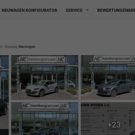
NEUWAGEN KONFIGURATOR
SERVICE
BEWERTUNGEN&RE
EU - Europa,
Neuwagen
+23