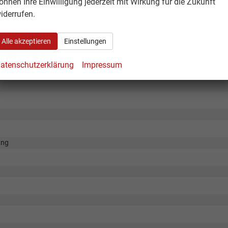
önnen Ihre Einwilligung jederzeit mit Wirkung für die Zukunft
iderrufen.
Alle akzeptieren
Einstellungen
atenschutzerklärung
Impressum
ung