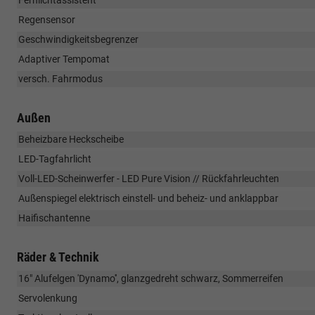
Regensensor
Geschwindigkeitsbegrenzer
Adaptiver Tempomat
versch. Fahrmodus
Außen
Beheizbare Heckscheibe
LED-Tagfahrlicht
Voll-LED-Scheinwerfer - LED Pure Vision // Rückfahrleuchten
Außenspiegel elektrisch einstell- und beheiz- und anklappbar
Haifischantenne
Räder & Technik
16" Alufelgen 'Dynamo'', glanzgedreht schwarz, Sommerreifen
Servolenkung