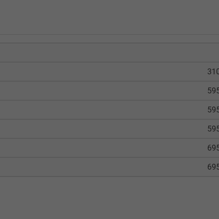
310
595
595
595
695
695