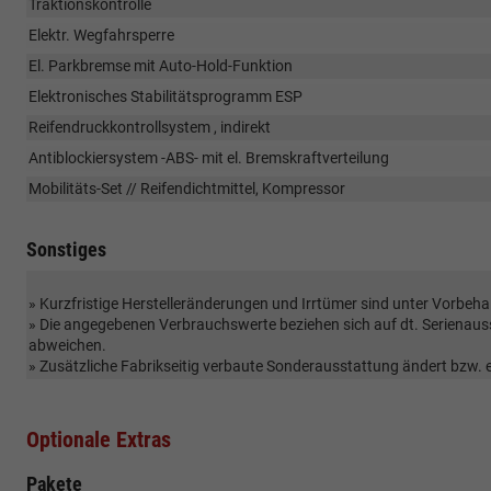
Traktionskontrolle
Elektr. Wegfahrsperre
El. Parkbremse mit Auto-Hold-Funktion
Elektronisches Stabilitätsprogramm ESP
Reifendruckkontrollsystem , indirekt
Antiblockiersystem -ABS- mit el. Bremskraftverteilung
Mobilitäts-Set // Reifendichtmittel, Kompressor
Sonstiges
» Kurzfristige Herstelleränderungen und Irrtümer sind unter Vorbeha
» Die angegebenen Verbrauchswerte beziehen sich auf dt. Serienau
abweichen.
» Zusätzliche Fabrikseitig verbaute Sonderausstattung ändert bzw.
Optionale Extras
Pakete