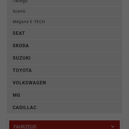
Twingo
Scenic
Mégane E-TECH
SEAT
SKODA
SUZUKI
TOYOTA
VOLKSWAGEN
MG
CADILLAC
FAHRZEUG