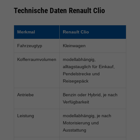
Technische Daten Renault Clio
Merkmal
Renault Clio
Fahrzeugtyp
Kleinwagen
Kofferraumvolumen
modellabhängig,
alltagstauglich für Einkauf,
Pendelstrecke und
Reisegepäck
Antriebe
Benzin oder Hybrid, je nach
Verfügbarkeit
Leistung
modellabhängig, je nach
Motorisierung und
Ausstattung