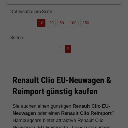
Datensätze pro Seite:
10
20
50
100
250
Seiten:
1
2
Renault Clio EU-Neuwagen &
Reimport günstig kaufen
Sie suchen einen günstigen
Renault Clio EU-
Neuwagen
oder einen
Renault Clio Reimport
?
Hamburgcars bietet attraktive Renault Clio
Neuwagen, EU-Reimporte, Tageszulassungen