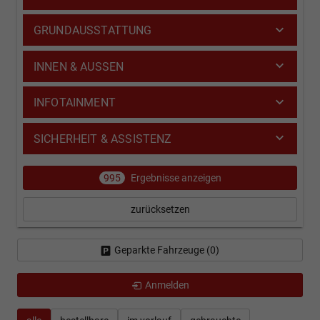
GRUNDAUSSTATTUNG
INNEN & AUSSEN
INFOTAINMENT
SICHERHEIT & ASSISTENZ
995
Ergebnisse anzeigen
zurücksetzen
Geparkte Fahrzeuge (
0
)
Anmelden