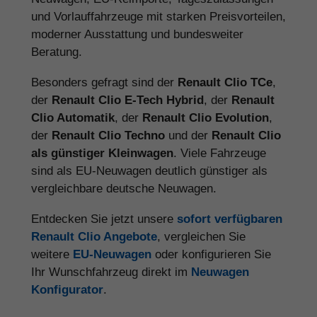
und Vorlauffahrzeuge mit starken Preisvorteilen,
moderner Ausstattung und bundesweiter
Beratung.
Besonders gefragt sind der
Renault Clio TCe
,
der
Renault Clio E-Tech Hybrid
, der
Renault
Clio Automatik
, der
Renault Clio Evolution
,
der
Renault Clio Techno
und der
Renault Clio
als günstiger Kleinwagen
. Viele Fahrzeuge
sind als EU-Neuwagen deutlich günstiger als
vergleichbare deutsche Neuwagen.
Entdecken Sie jetzt unsere
sofort verfügbaren
Renault Clio Angebote
, vergleichen Sie
weitere
EU-Neuwagen
oder konfigurieren Sie
Ihr Wunschfahrzeug direkt im
Neuwagen
Konfigurator
.