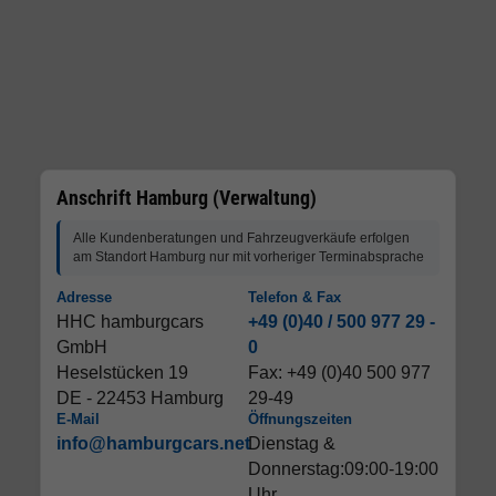
Anschrift Hamburg (Verwaltung)
Alle Kundenberatungen und Fahrzeugverkäufe erfolgen
am Standort Hamburg nur mit vorheriger Terminabsprache
Adresse
Telefon & Fax
HHC hamburgcars
+49 (0)40 / 500 977 29 -
GmbH
0
Heselstücken 19
Fax: +49 (0)40 500 977
DE - 22453 Hamburg
29-49
E-Mail
Öffnungszeiten
info@hamburgcars.net
Dienstag &
Donnerstag:09:00-19:00
Uhr