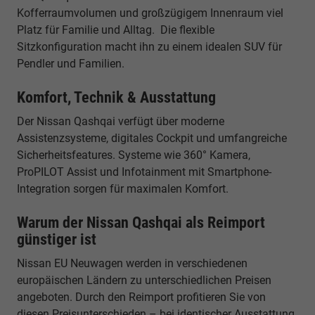
Kofferraumvolumen und großzügigem Innenraum viel
Platz für Familie und Alltag. Die flexible
Sitzkonfiguration macht ihn zu einem idealen SUV für
Pendler und Familien.
Komfort, Technik & Ausstattung
Der Nissan Qashqai verfügt über moderne
Assistenzsysteme, digitales Cockpit und umfangreiche
Sicherheitsfeatures. Systeme wie 360° Kamera,
ProPILOT Assist und Infotainment mit Smartphone-
Integration sorgen für maximalen Komfort.
Warum der Nissan Qashqai als Reimport
günstiger ist
Nissan EU Neuwagen werden in verschiedenen
europäischen Ländern zu unterschiedlichen Preisen
angeboten. Durch den Reimport profitieren Sie von
diesen Preisunterschieden – bei identischer Ausstattung,