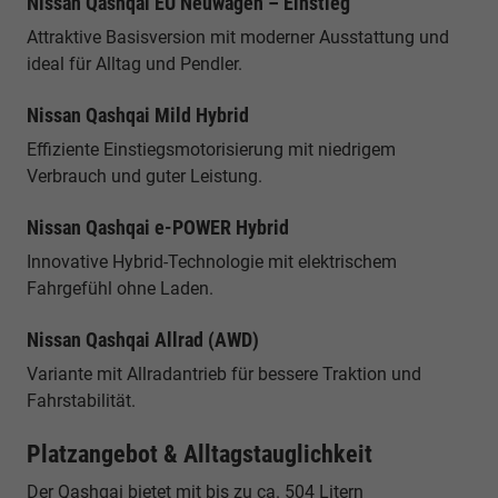
Nissan Qashqai EU Neuwagen – Einstieg
Attraktive Basisversion mit moderner Ausstattung und
ideal für Alltag und Pendler.
Nissan Qashqai Mild Hybrid
Effiziente Einstiegsmotorisierung mit niedrigem
Verbrauch und guter Leistung.
Nissan Qashqai e-POWER Hybrid
Innovative Hybrid-Technologie mit elektrischem
Fahrgefühl ohne Laden.
Nissan Qashqai Allrad (AWD)
Variante mit Allradantrieb für bessere Traktion und
Fahrstabilität.
Platzangebot & Alltagstauglichkeit
Der Qashqai bietet mit bis zu ca. 504 Litern