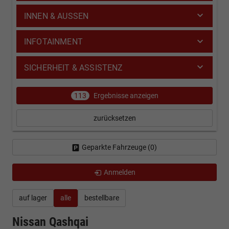
INNEN & AUSSEN
INFOTAINMENT
SICHERHEIT & ASSISTENZ
113
Ergebnisse anzeigen
zurücksetzen
Geparkte Fahrzeuge (
0
)
Anmelden
auf lager
alle
bestellbare
Nissan Qashqai