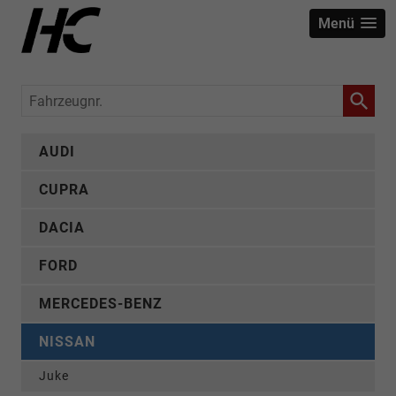
Menü
Fahrzeugnr.
AUDI
CUPRA
DACIA
FORD
MERCEDES-BENZ
NISSAN
Juke