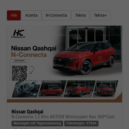
Alle
Acenta
N-Connecta
Tekna
Tekna+
Nissan Qashqai
N-Connecta 1,3 Xtro AKTION Winterpaket Nav 360*Cam
Neuwagen mit Tageszulassung
Fahrzeugnr.: 47804