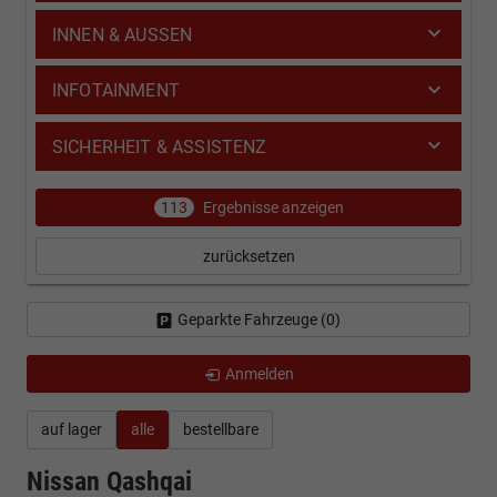
INNEN & AUSSEN
INFOTAINMENT
SICHERHEIT & ASSISTENZ
113
Ergebnisse anzeigen
zurücksetzen
Geparkte Fahrzeuge (
0
)
Anmelden
auf lager
alle
bestellbare
Nissan Qashqai