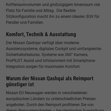
Kofferraumvolumen und großzügigem Innenraum viel
Platz für Familie und Alltag. Die flexible
Sitzkonfiguration macht ihn zu einem idealen SUV für
Pendler und Familien.
Komfort, Technik & Ausstattung
Der Nissan Qashqai verfügt über moderne
Assistenzsysteme, digitales Cockpit und umfangreiche
Sicherheitsfeatures. Systeme wie 360° Kamera,
ProPILOT Assist und Infotainment mit Smartphone-
Integration sorgen für maximalen Komfort.
Warum der Nissan Qashqai als Reimport
günstiger ist
Nissan EU Neuwagen werden in verschiedenen
europäischen Ländern zu unterschiedlichen Preisen
angeboten. Durch den Reimport profitieren Sie von
diesen Preisunterschieden – bei identischer Ausstattung,