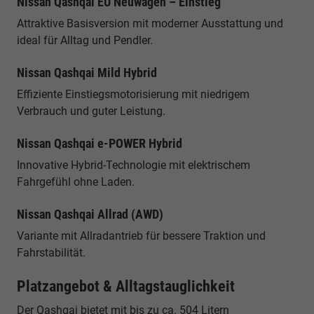
Nissan Qashqai EU Neuwagen – Einstieg
Attraktive Basisversion mit moderner Ausstattung und
ideal für Alltag und Pendler.
Nissan Qashqai Mild Hybrid
Effiziente Einstiegsmotorisierung mit niedrigem
Verbrauch und guter Leistung.
Nissan Qashqai e-POWER Hybrid
Innovative Hybrid-Technologie mit elektrischem
Fahrgefühl ohne Laden.
Nissan Qashqai Allrad (AWD)
Variante mit Allradantrieb für bessere Traktion und
Fahrstabilität.
Platzangebot & Alltagstauglichkeit
Der Qashqai bietet mit bis zu ca. 504 Litern