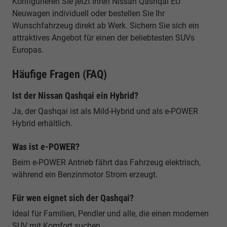
Konfigurieren Sie jetzt Ihren Nissan Qashqai EU
Neuwagen individuell oder bestellen Sie Ihr
Wunschfahrzeug direkt ab Werk. Sichern Sie sich ein
attraktives Angebot für einen der beliebtesten SUVs
Europas.
Häufige Fragen (FAQ)
Ist der Nissan Qashqai ein Hybrid?
Ja, der Qashqai ist als Mild-Hybrid und als e-POWER
Hybrid erhältlich.
Was ist e-POWER?
Beim e-POWER Antrieb fährt das Fahrzeug elektrisch,
während ein Benzinmotor Strom erzeugt.
Für wen eignet sich der Qashqai?
Ideal für Familien, Pendler und alle, die einen modernen
SUV mit Komfort suchen.