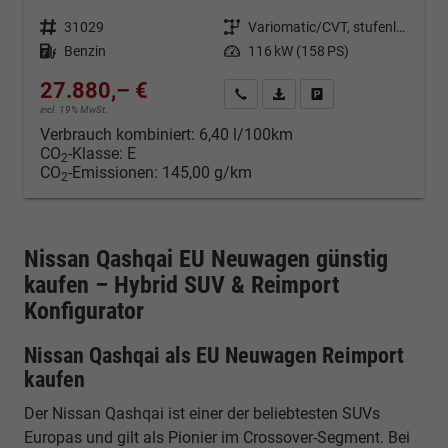
Fahrzeugnr.
31029
Getriebe
Variomatic/CVT, stufenlos
Kraftstoff
Benzin
Leistung
116 kW (158 PS)
27.880,– €
Kontakt & Angebot anfordern
PDF-Datei, Fahrzeugexposé d
Fahrzeug merken/Expo
incl. 19% MwSt.
Verbrauch kombiniert:
6,40 l/100km
CO
-Klasse:
E
2
CO
-Emissionen:
145,00 g/km
2
Nissan Qashqai EU Neuwagen günstig
kaufen – Hybrid SUV & Reimport
Konfigurator
Nissan Qashqai als EU Neuwagen Reimport
kaufen
Der Nissan Qashqai ist einer der beliebtesten SUVs
Europas und gilt als Pionier im Crossover-Segment. Bei