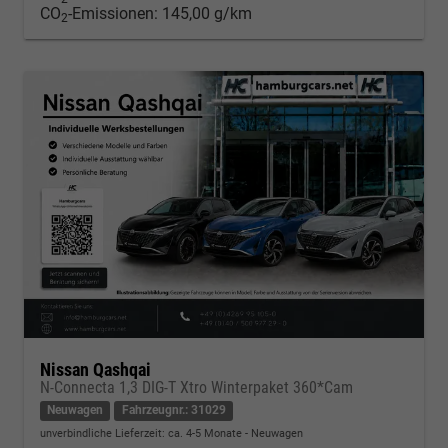
CO
-Emissionen:
145,00 g/km
2
Nissan Qashqai
N-Connecta 1,3 DIG-T Xtro Winterpaket 360*Cam
Neuwagen
Fahrzeugnr.: 31029
unverbindliche Lieferzeit: ca. 4-5 Monate
Neuwagen