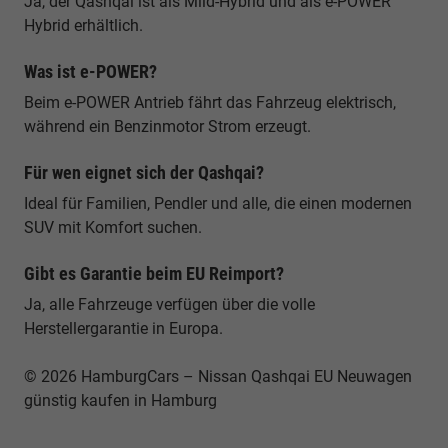
Ja, der Qashqai ist als Mild-Hybrid und als e-POWER
Hybrid erhältlich.
Was ist e-POWER?
Beim e-POWER Antrieb fährt das Fahrzeug elektrisch,
während ein Benzinmotor Strom erzeugt.
Für wen eignet sich der Qashqai?
Ideal für Familien, Pendler und alle, die einen modernen
SUV mit Komfort suchen.
Gibt es Garantie beim EU Reimport?
Ja, alle Fahrzeuge verfügen über die volle
Herstellergarantie in Europa.
© 2026 HamburgCars – Nissan Qashqai EU Neuwagen
günstig kaufen in Hamburg