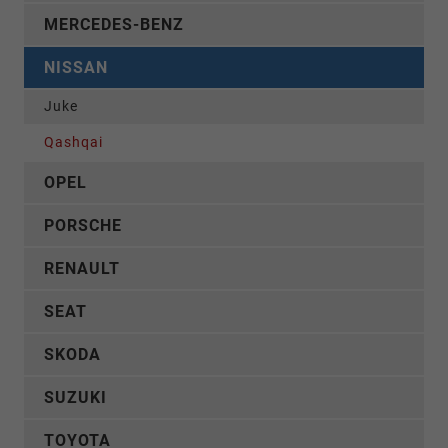
MERCEDES-BENZ
NISSAN
Juke
Qashqai
OPEL
PORSCHE
RENAULT
SEAT
SKODA
SUZUKI
TOYOTA