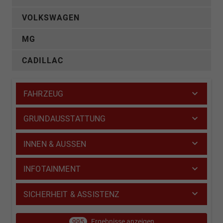
VOLKSWAGEN
MG
CADILLAC
FAHRZEUG
GRUNDAUSSTATTUNG
INNEN & AUSSEN
INFOTAINMENT
SICHERHEIT & ASSISTENZ
995
Ergebnisse anzeigen