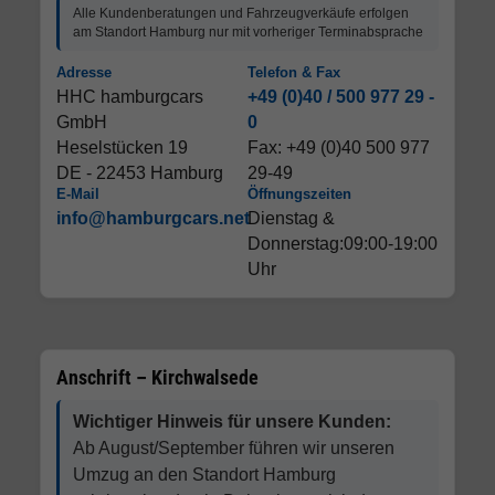
Alle Kundenberatungen und Fahrzeugverkäufe erfolgen
am Standort Hamburg nur mit vorheriger Terminabsprache
Adresse
Telefon & Fax
HHC hamburgcars
+49 (0)40 / 500 977 29 -
GmbH
0
Heselstücken 19
Fax: +49 (0)40 500 977
DE - 22453 Hamburg
29-49
E-Mail
Öffnungszeiten
info@hamburgcars.net
Dienstag &
Donnerstag:09:00-19:00
Uhr
Anschrift – Kirchwalsede
Wichtiger Hinweis für unsere Kunden:
Ab August/September führen wir unseren
Umzug an den Standort Hamburg