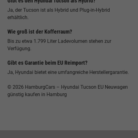
Gibt es den Hyundai Tucson als Hybrid?
Ja, der Tucson ist als Hybrid und Plug-in-Hybrid
erhältlich.
Wie groß ist der Kofferraum?
Bis zu etwa 1.799 Liter Ladevolumen stehen zur
Verfügung.
Gibt es Garantie beim EU Reimport?
Ja, Hyundai bietet eine umfangreiche Herstellergarantie.
© 2026 HamburgCars – Hyundai Tucson EU Neuwagen
günstig kaufen in Hamburg