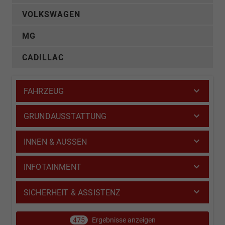
VOLKSWAGEN
MG
CADILLAC
FAHRZEUG
GRUNDAUSSTATTUNG
INNEN & AUSSEN
INFOTAINMENT
SICHERHEIT & ASSISTENZ
475
Ergebnisse anzeigen