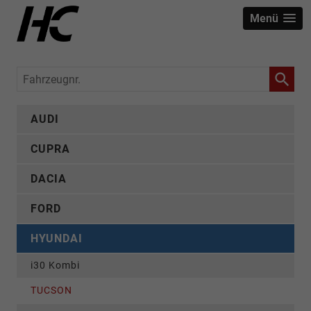
Menü
Fahrzeugnr.
AUDI
CUPRA
DACIA
FORD
HYUNDAI
i30 Kombi
TUCSON