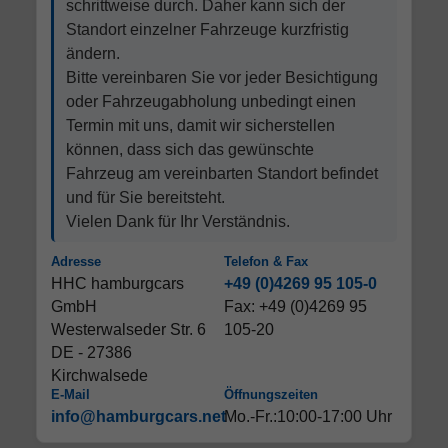
schrittweise durch. Daher kann sich der
Standort einzelner Fahrzeuge kurzfristig
ändern.
Bitte vereinbaren Sie vor jeder Besichtigung
oder Fahrzeugabholung unbedingt einen
Termin mit uns, damit wir sicherstellen
können, dass sich das gewünschte
Fahrzeug am vereinbarten Standort befindet
und für Sie bereitsteht.
Vielen Dank für Ihr Verständnis.
Adresse
Telefon & Fax
HHC hamburgcars
+49 (0)4269 95 105-0
GmbH
Fax: +49 (0)4269 95
Westerwalseder Str. 6
105-20
DE - 27386
Kirchwalsede
E-Mail
Öffnungszeiten
info@hamburgcars.net
Mo.-Fr.:10:00-17:00 Uhr