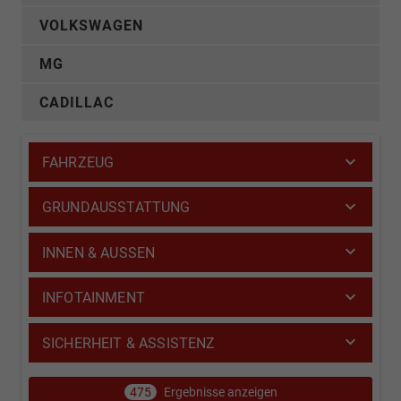
VOLKSWAGEN
MG
CADILLAC
FAHRZEUG
GRUNDAUSSTATTUNG
INNEN & AUSSEN
INFOTAINMENT
SICHERHEIT & ASSISTENZ
475
Ergebnisse anzeigen