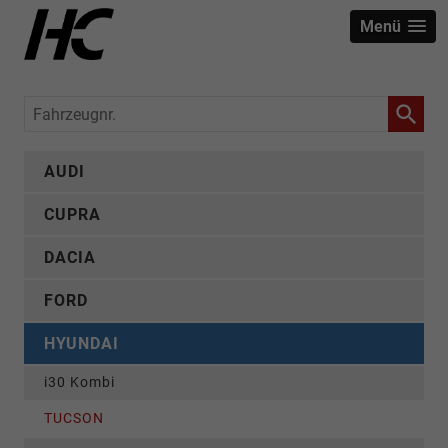
Menü
Fahrzeugnr.
AUDI
CUPRA
DACIA
FORD
HYUNDAI
i30 Kombi
TUCSON