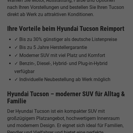
Wählen Sie Motor, Ausstattung, Farbe und Optionen
nach Ihren Vorstellungen und bestellen Sie Ihren Tucson
direkt ab Werk zu attraktiven Konditionen.
Ihre Vorteile beim Hyundai Tucson Reimport
✓ Bis zu 30% günstiger als deutsche Listenpreise
✓ Bis zu 5 Jahre Herstellergarantie
✓ Moderner SUV mit viel Platz und Komfort
✓ Benzin-, Diesel-, Hybrid- und Plug-in-Hybrid
verfügbar
✓ Individuelle Neubestellung ab Werk möglich
Hyundai Tucson – moderner SUV für Alltag &
Familie
Der Hyundai Tucson ist ein kompakter SUV mit
großzügigem Platzangebot, hochwertigem Innenraum
und modernem Design. Er eignet sich ideal für Familien,
Pendler und Vielfahrer und bietet eine perfekte