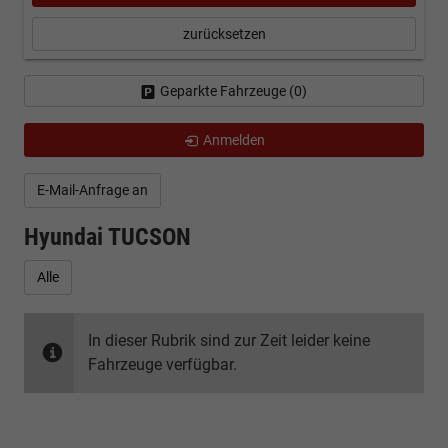
zurücksetzen
Geparkte Fahrzeuge (
0
)
Anmelden
E-Mail-Anfrage an
Hyundai TUCSON
Alle
In dieser Rubrik sind zur Zeit leider keine
Fahrzeuge verfügbar.