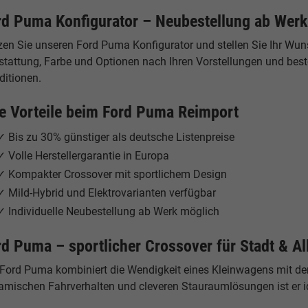
rd Puma Konfigurator – Neubestellung ab Werk
zen Sie unseren Ford Puma Konfigurator und stellen Sie Ihr Wu
tattung, Farbe und Optionen nach Ihren Vorstellungen und beste
ditionen.
re Vorteile beim Ford Puma Reimport
✓ Bis zu 30% günstiger als deutsche Listenpreise
✓ Volle Herstellergarantie in Europa
✓ Kompakter Crossover mit sportlichem Design
✓ Mild-Hybrid und Elektrovarianten verfügbar
✓ Individuelle Neubestellung ab Werk möglich
rd Puma – sportlicher Crossover für Stadt & Al
 Ford Puma kombiniert die Wendigkeit eines Kleinwagens mit der
amischen Fahrverhalten und cleveren Stauraumlösungen ist er ide