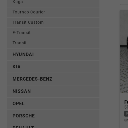
Kuga
Tourneo Courier
Transit Custom
E-Transit
Transit
HYUNDAI
KIA
MERCEDES-BENZ
NISSAN
F
OPEL
S
PORSCHE
un