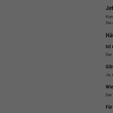
Je
Konf
Sie 
Hä
Ist
Der
Gib
Ja, 
Wie
Der
Für