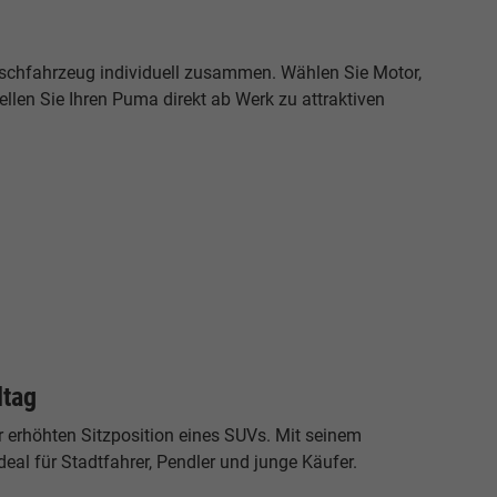
nschfahrzeug individuell zusammen. Wählen Sie Motor,
llen Sie Ihren Puma direkt ab Werk zu attraktiven
ltag
 erhöhten Sitzposition eines SUVs. Mit seinem
al für Stadtfahrer, Pendler und junge Käufer.