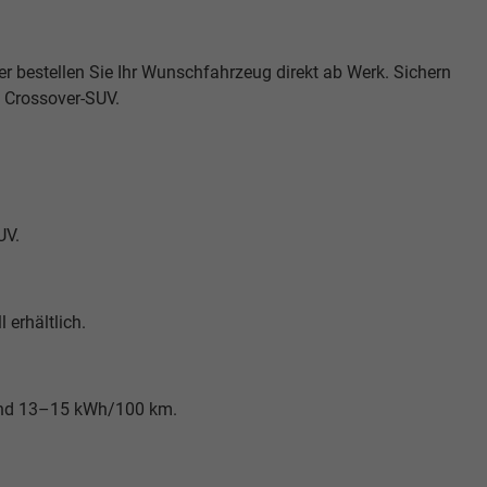
er bestellen Sie Ihr Wunschfahrzeug direkt ab Werk. Sichern
n Crossover-SUV.
UV.
 erhältlich.
 rund 13–15 kWh/100 km.