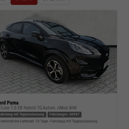
ord Puma
T-Line 1.0 EB Hybrid 7G-Autom. nMod AHK
Fahrzeug mit Tageszulassung
Fahrzeugnr.: 46947
verbindliche Lieferzeit:
10 Tage
Fahrzeug mit Tageszulassung