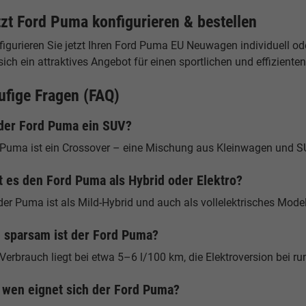
tzt Ford Puma konfigurieren & bestellen
igurieren Sie jetzt Ihren Ford Puma EU Neuwagen individuell od
sich ein attraktives Angebot für einen sportlichen und effiziente
ufige Fragen (FAQ)
 der Ford Puma ein SUV?
 Puma ist ein Crossover – eine Mischung aus Kleinwagen und S
t es den Ford Puma als Hybrid oder Elektro?
der Puma ist als Mild-Hybrid und auch als vollelektrisches Modell
 sparsam ist der Ford Puma?
 Verbrauch liegt bei etwa 5–6 l/100 km, die Elektroversion bei
 wen eignet sich der Ford Puma?