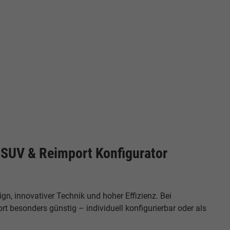
cken
SUV & Reimport Konfigurator
n, innovativer Technik und hoher Effizienz. Bei
besonders günstig – individuell konfigurierbar oder als