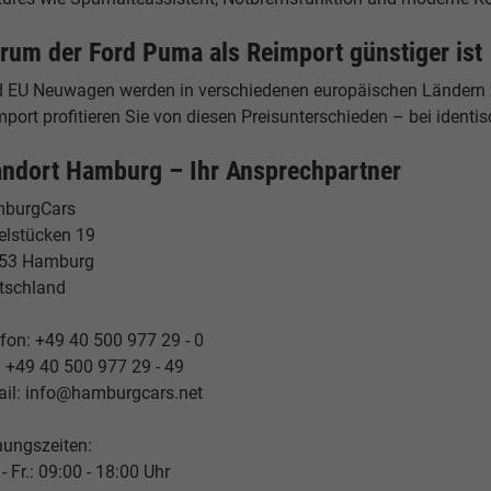
rum der Ford Puma als Reimport günstiger ist
d EU Neuwagen werden in verschiedenen europäischen Ländern z
port profitieren Sie von diesen Preisunterschieden – bei identis
andort Hamburg – Ihr Ansprechpartner
burgCars
elstücken 19
53 Hamburg
tschland
fon: +49 40 500 977 29 - 0
: +49 40 500 977 29 - 49
ail: info@hamburgcars.net
nungszeiten:
- Fr.: 09:00 - 18:00 Uhr