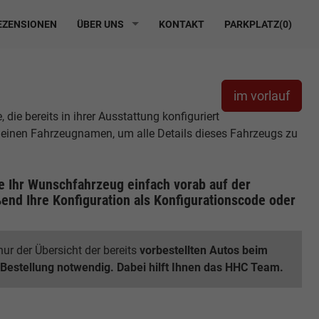
ZENSIONEN
ÜBER UNS
KONTAKT
PARKPLATZ(
0
)
im vorlauf
ie bereits in ihrer Ausstattung konfiguriert
r einen Fahrzeugnamen, um alle Details dieses Fahrzeugs zu
ie Ihr Wunschfahrzeug einfach vorab auf der
end Ihre Konfiguration
als Konfigurationscode oder
ur der Übersicht der bereits
vorbestellten Autos beim
 Bestellung notwendig. Dabei hilft Ihnen das HHC Team.