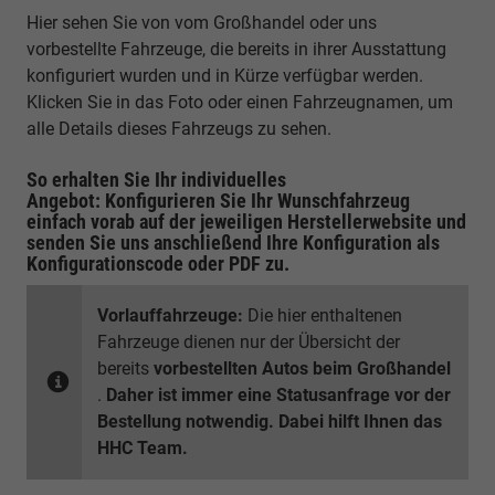
Hier sehen Sie von vom Großhandel oder uns
vorbestellte Fahrzeuge, die bereits in ihrer Ausstattung
konfiguriert wurden und in Kürze verfügbar werden.
Klicken Sie in das Foto oder einen Fahrzeugnamen, um
alle Details dieses Fahrzeugs zu sehen.
So erhalten Sie Ihr individuelles
Angebot: Konfigurieren Sie Ihr Wunschfahrzeug
einfach vorab auf der jeweiligen
Herstellerwebsite
und
senden Sie uns anschließend Ihre Konfiguration
als
Konfigurationscode oder PDF
zu.
Vorlauffahrzeuge:
Die hier enthaltenen
Fahrzeuge dienen nur der Übersicht der
bereits
vorbestellten Autos beim Großhandel
.
Daher ist immer eine Statusanfrage vor der
Bestellung notwendig. Dabei hilft Ihnen das
HHC Team.