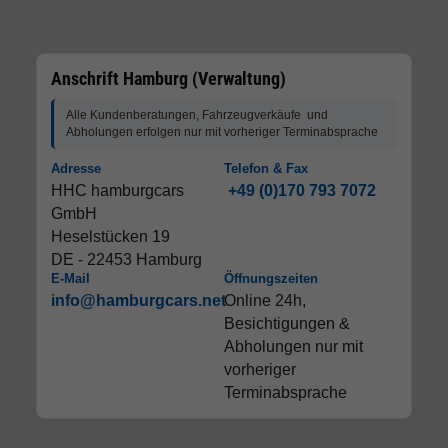
Anschrift Hamburg (Verwaltung)
Alle Kundenberatungen, Fahrzeugverkäufe und
Abholungen erfolgen nur mit vorheriger Terminabsprache
Adresse
Telefon & Fax
HHC hamburgcars
+49 (0)170 793 7072
GmbH
Heselstücken 19
DE - 22453 Hamburg
E-Mail
Öffnungszeiten
info@hamburgcars.net
Online 24h,
Besichtigungen &
Abholungen nur mit
vorheriger
Terminabsprache