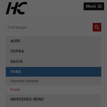
Menü
Fahrzeugnr.
AUDI
CUPRA
DACIA
FORD
Tourneo Custom
Puma
MERCEDES-BENZ