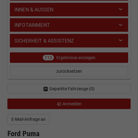
INNEN & AUSSEN
INFOTAINMENT
SICHERHEIT & ASSISTENZ
113
Ergebnisse anzeigen
zurücksetzen
Geparkte Fahrzeuge (
0
)
Anmelden
E-Mail-Anfrage an
Ford Puma