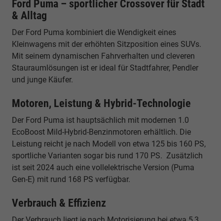
Ford Puma – sportlicher Crossover für Stadt
& Alltag
Der Ford Puma kombiniert die Wendigkeit eines
Kleinwagens mit der erhöhten Sitzposition eines SUVs.
Mit seinem dynamischen Fahrverhalten und cleveren
Stauraumlösungen ist er ideal für Stadtfahrer, Pendler
und junge Käufer.
Motoren, Leistung & Hybrid-Technologie
Der Ford Puma ist hauptsächlich mit modernen 1.0
EcoBoost Mild-Hybrid-Benzinmotoren erhältlich. Die
Leistung reicht je nach Modell von etwa 125 bis 160 PS,
sportliche Varianten sogar bis rund 170 PS. Zusätzlich
ist seit 2024 auch eine vollelektrische Version (Puma
Gen-E) mit rund 168 PS verfügbar.
Verbrauch & Effizienz
Der Verbrauch liegt je nach Motorisierung bei etwa 5,3