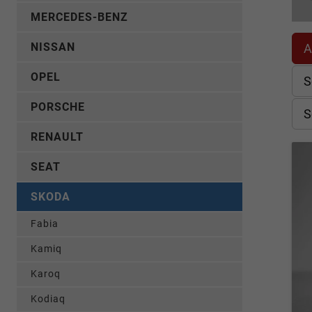
MERCEDES-BENZ
NISSAN
A
OPEL
S
PORSCHE
S
RENAULT
SEAT
SKODA
Fabia
Kamiq
Karoq
Kodiaq