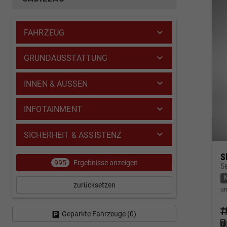
FAHRZEUG
GRUNDAUSSTATTUNG
INNEN & AUSSEN
INFOTAINMENT
SICHERHEIT & ASSISTENZ
S
995
Ergebnisse anzeigen
S
zurücksetzen
un
Fahrz
Geparkte Fahrzeuge (
0
)
Kraf