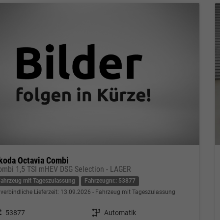
koda Octavia Combi
ombi 1,5 TSI mHEV DSG Selection - LAGER
Fahrzeug mit Tageszulassung
Fahrzeugnr.: 53877
verbindliche Lieferzeit:
13.09.2026
Fahrzeug mit Tageszulassung
eugnr.
53877
Getriebe
Automatik