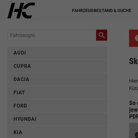
FAHRZEUGBESTAND & SUCHE
Fahrzeugnr.
AUDI
Sk
CUPRA
DACIA
Hier
Kür
FIAT
So 
FORD
jew
PD
HYUNDAI
KIA