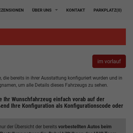
ZENSIONEN
ÜBER UNS
KONTAKT
PARKPLATZ(
0
)
im vorlauf
die bereits in ihrer Ausstattung konfiguriert wurden und in
ugnamen, um alle Details dieses Fahrzeugs zu sehen.
ie Ihr Wunschfahrzeug einfach vorab auf der
end Ihre Konfiguration
als Konfigurationscode oder
ur der Übersicht der bereits
vorbestellten Autos beim