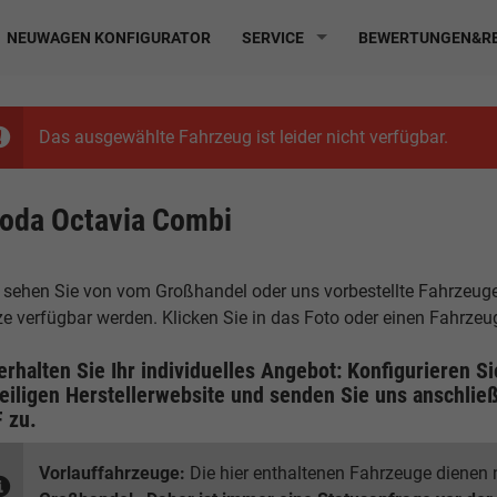
NEUWAGEN KONFIGURATOR
SERVICE
BEWERTUNGEN&RE
Das ausgewählte Fahrzeug ist leider nicht verfügbar.
oda Octavia Combi
 sehen Sie von vom Großhandel oder uns vorbestellte Fahrzeuge, 
ze verfügbar werden. Klicken Sie in das Foto oder einen Fahrze
erhalten Sie Ihr individuelles Angebot: Konfigurieren S
eiligen
Herstellerwebsite
und senden Sie uns anschließ
F
zu.
Vorlauffahrzeuge:
Die hier enthaltenen Fahrzeuge dienen n