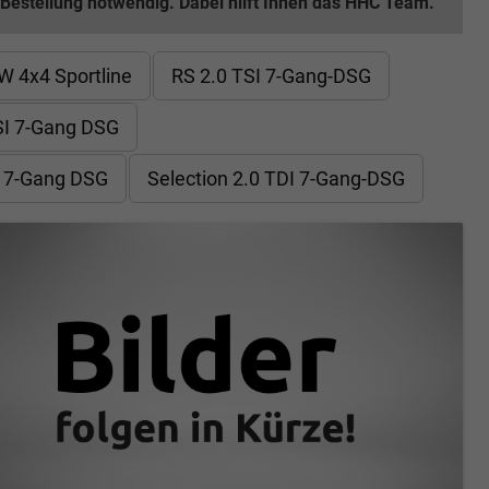
 Bestellung notwendig. Dabei hilft Ihnen das HHC Team.
W 4x4 Sportline
RS 2.0 TSI 7-Gang-DSG
TSI 7-Gang DSG
I 7-Gang DSG
Selection 2.0 TDI 7-Gang-DSG