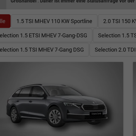
Großhandel
.
Daher ist immer eine Statusanfrage vor der
lle
1.5 TSI MHEV 110 KW Sportline
2.0 TSI 150 K
election 1.5 ETSI MHEV 7-Gang-DSG
Selection 1.5 
election 1.5 TSI MHEV 7-Gang DSG
Selection 2.0 TD