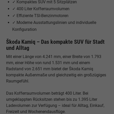
✓ Kompaktes SUV mit 5 Sitzplätzen
✓ 400 Liter Kofferraumvolumen
✓ Effiziente TSI-Benzinmotoren
✓ Moderne Ausstattungslinien und individuelle
Konfiguration
Škoda Kamiq – Das kompakte SUV für Stadt
und Alltag
Mit einer Länge von 4.241 mm, einer Breite von 1.793
mm, einer Höhe von rund 1.531 mm und einem
Radstand von 2.651 mm bietet der Škoda Kamiq
kompakte Außenmaße und gleichzeitig ein großzügiges
Raumgefühl.
Das Kofferraumvolumen beträgt 400 Liter. Bei
umgeklappten Rücksitzen stehen bis zu 1.395 Liter
Ladevolumen zur Verfügung – ideal für Alltag, Einkauf,
Freizeit und Wochenendausflüge.