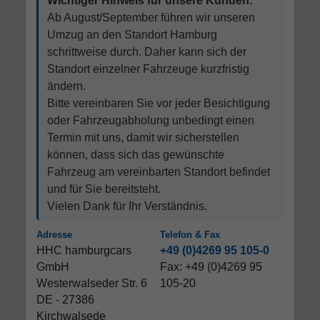
Wichtiger Hinweis für unsere Kunden:
Ab August/September führen wir unseren
Umzug an den Standort Hamburg
schrittweise durch. Daher kann sich der
Standort einzelner Fahrzeuge kurzfristig
ändern.
Bitte vereinbaren Sie vor jeder Besichtigung
oder Fahrzeugabholung unbedingt einen
Termin mit uns, damit wir sicherstellen
können, dass sich das gewünschte
Fahrzeug am vereinbarten Standort befindet
und für Sie bereitsteht.
Vielen Dank für Ihr Verständnis.
Adresse
Telefon & Fax
HHC hamburgcars
+49 (0)4269 95 105-0
GmbH
Fax: +49 (0)4269 95
Westerwalseder Str. 6
105-20
DE - 27386
Kirchwalsede