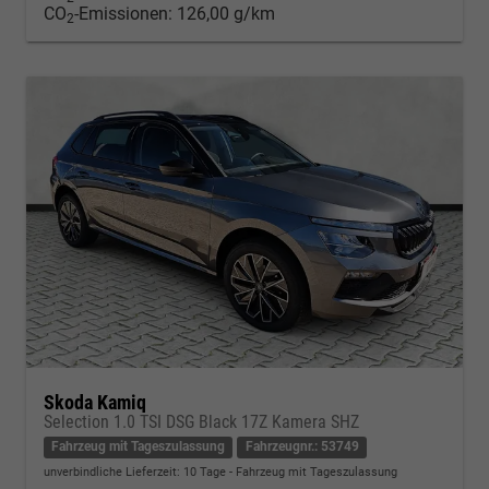
CO
-Emissionen:
126,00 g/km
2
Skoda Kamiq
Selection 1.0 TSI DSG Black 17Z Kamera SHZ
Fahrzeug mit Tageszulassung
Fahrzeugnr.: 53749
unverbindliche Lieferzeit:
10 Tage
Fahrzeug mit Tageszulassung