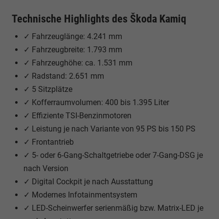
Technische Highlights des Škoda Kamiq
✓ Fahrzeuglänge: 4.241 mm
✓ Fahrzeugbreite: 1.793 mm
✓ Fahrzeughöhe: ca. 1.531 mm
✓ Radstand: 2.651 mm
✓ 5 Sitzplätze
✓ Kofferraumvolumen: 400 bis 1.395 Liter
✓ Effiziente TSI-Benzinmotoren
✓ Leistung je nach Variante von 95 PS bis 150 PS
✓ Frontantrieb
✓ 5- oder 6-Gang-Schaltgetriebe oder 7-Gang-DSG je
nach Version
✓ Digital Cockpit je nach Ausstattung
✓ Modernes Infotainmentsystem
✓ LED-Scheinwerfer serienmäßig bzw. Matrix-LED je