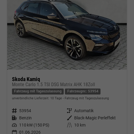
Skoda Kamiq
Monte Carlo 1.5 TSI DSG Matrix AHK 18Zoll
Fahrzeug mit Tageszulassung
Fahrzeugnr.: 53954
unverbindliche Lieferzeit:
10 Tage
Fahrzeug mit Tageszulassung
Fahrzeugnr.
53954
Getriebe
Automatik
Kraftstoff
Benzin
Außenfarbe
Black-Magic Perleffekt
Leistung
110 kW (150 PS)
Kilometerstand
10 km
01.06.2026