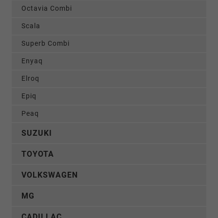
Octavia Combi
Scala
Superb Combi
Enyaq
Elroq
Epiq
Peaq
SUZUKI
TOYOTA
VOLKSWAGEN
MG
CADILLAC