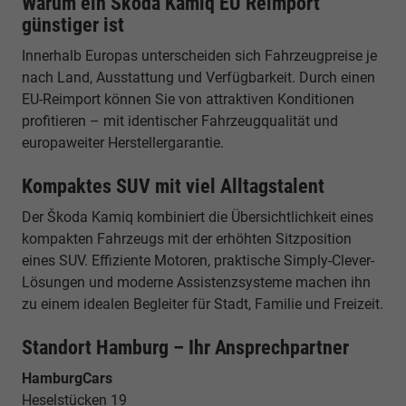
Warum ein Škoda Kamiq EU Reimport
günstiger ist
Innerhalb Europas unterscheiden sich Fahrzeugpreise je
nach Land, Ausstattung und Verfügbarkeit. Durch einen
EU-Reimport können Sie von attraktiven Konditionen
profitieren – mit identischer Fahrzeugqualität und
europaweiter Herstellergarantie.
Kompaktes SUV mit viel Alltagstalent
Der Škoda Kamiq kombiniert die Übersichtlichkeit eines
kompakten Fahrzeugs mit der erhöhten Sitzposition
eines SUV. Effiziente Motoren, praktische Simply-Clever-
Lösungen und moderne Assistenzsysteme machen ihn
zu einem idealen Begleiter für Stadt, Familie und Freizeit.
Standort Hamburg – Ihr Ansprechpartner
HamburgCars
Heselstücken 19