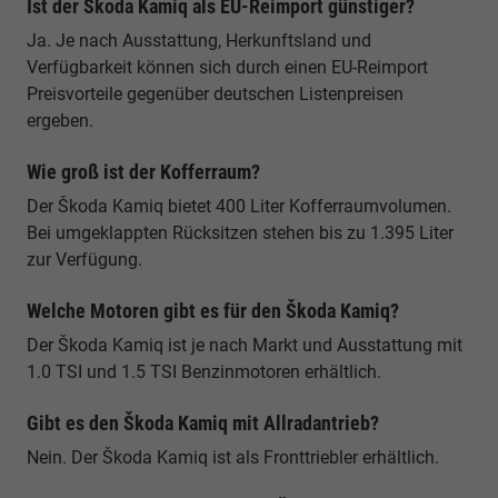
Ist der Škoda Kamiq als EU-Reimport günstiger?
Ja. Je nach Ausstattung, Herkunftsland und
Verfügbarkeit können sich durch einen EU-Reimport
Preisvorteile gegenüber deutschen Listenpreisen
ergeben.
Wie groß ist der Kofferraum?
Der Škoda Kamiq bietet 400 Liter Kofferraumvolumen.
Bei umgeklappten Rücksitzen stehen bis zu 1.395 Liter
zur Verfügung.
Welche Motoren gibt es für den Škoda Kamiq?
Der Škoda Kamiq ist je nach Markt und Ausstattung mit
1.0 TSI und 1.5 TSI Benzinmotoren erhältlich.
Gibt es den Škoda Kamiq mit Allradantrieb?
Nein. Der Škoda Kamiq ist als Fronttriebler erhältlich.