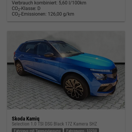
Verbrauch kombiniert:
5,60 l/100km
CO
-Klasse:
D
2
CO
-Emissionen:
126,00 g/km
2
Skoda Kamiq
Selection 1.0 TSI DSG Black 17Z Kamera SHZ
Fahrzeug mit Tageszulassung
Fahrzeugnr.: 53250