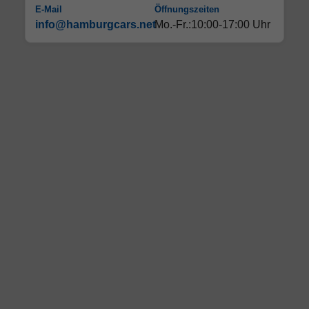
E-Mail
Öffnungszeiten
info@hamburgcars.net
Mo.-Fr.:10:00-17:00 Uhr