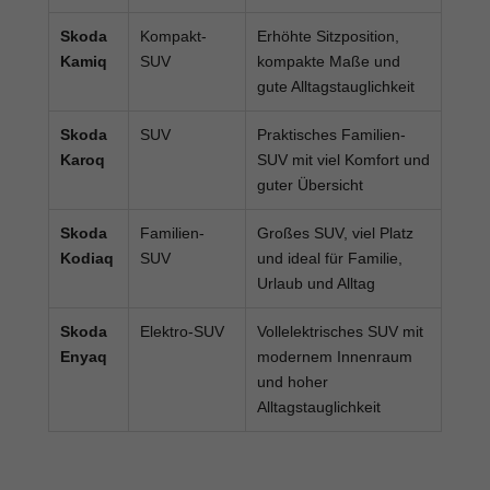
Skoda
Kompakt-
Erhöhte Sitzposition,
Kamiq
SUV
kompakte Maße und
gute Alltagstauglichkeit
Skoda
SUV
Praktisches Familien-
Karoq
SUV mit viel Komfort und
guter Übersicht
Skoda
Familien-
Großes SUV, viel Platz
Kodiaq
SUV
und ideal für Familie,
Urlaub und Alltag
Skoda
Elektro-SUV
Vollelektrisches SUV mit
Enyaq
modernem Innenraum
und hoher
Alltagstauglichkeit