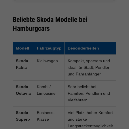
Beliebte Skoda Modelle bei
Hamburgcars
Modell
Fahrzeugtyp
Besonderheiten
Skoda
Kleinwagen
Kompakt, sparsam und
Fabia
ideal für Stadt, Pendler
und Fahranfänger
Skoda
Kombi /
Sehr beliebt bei
Octavia
Limousine
Familien, Pendlern und
Vielfahrern
Skoda
Business-
Viel Platz, hoher Komfort
Superb
Klasse
und starke
Langstreckentauglichkeit