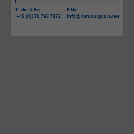
Telefon & Fax
E-Mail
+49 (0)170 793 7072
info@hamburgcars.net