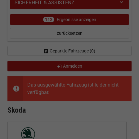
SICHERHEIT & ASSISTENZ
113
Ergebnisse anzeigen
zurücksetzen
Geparkte Fahrzeuge (
0
)
Anmelden
Das ausgewählte Fahrzeug ist leider nicht
verfügbar.
Skoda