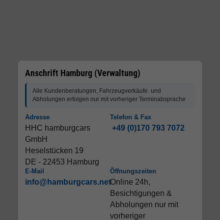
Anschrift Hamburg (Verwaltung)
Alle Kundenberatungen, Fahrzeugverkäufe und
Abholungen erfolgen nur mit vorheriger Terminabsprache
Adresse
Telefon & Fax
HHC hamburgcars
+49 (0)170 793 7072
GmbH
Heselstücken 19
DE - 22453 Hamburg
E-Mail
Öffnungszeiten
info@hamburgcars.net
Online 24h,
Besichtigungen &
Abholungen nur mit
vorheriger