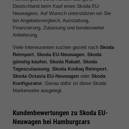
Deutschland beim Kauf eines Skoda EU-
Neuwagens. Auf Wunsch unterstützen wir Sie
bei Angebotsvergleich, Ausstattung,
Finanzierung, Zulassung und bundesweiter
Anlieferung.
Viele Interessenten suchen gezielt nach
Skoda
Reimport
,
Skoda EU-Neuwagen
,
Skoda
günstig kaufen
,
Skoda Rabatt
,
Skoda
Tageszulassung
,
Skoda Kodiaq Reimport
,
Skoda Octavia EU-Neuwagen
oder
Skoda
Konfigurator
. Genau dafür ist diese Skoda
Markenseite ausgelegt.
Kundenbewertungen zu Skoda EU-
Neuwagen bei Hamburgcars