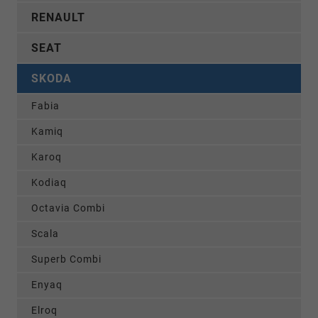
RENAULT
SEAT
SKODA
Fabia
Kamiq
Karoq
Kodiaq
Octavia Combi
Scala
Superb Combi
Enyaq
Elroq