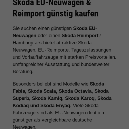
Skoda EU-Neuwagen &
Reimport günstig kaufen
Sie suchen einen günstigen
Skoda EU-
Neuwagen
oder einen
Skoda Reimport
?
Hamburgcars bietet attraktive Skoda
Neuwagen, EU-Reimporte, Tageszulassungen
und Vorlauffahrzeuge mit starken Preisvorteilen,
umfangreicher Ausstattung und bundesweiter
Beratung.
Besonders beliebt sind Modelle wie
Skoda
Fabia, Skoda Scala, Skoda Octavia, Skoda
Superb, Skoda Kamiq, Skoda Karoq, Skoda
Kodiaq und Skoda Enyaq
. Viele Skoda
Fahrzeuge sind als EU-Neuwagen deutlich
günstiger als vergleichbare deutsche
Neuwagen.