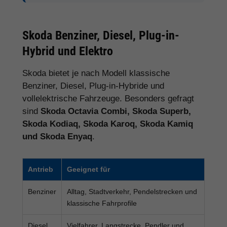
Skoda Benziner, Diesel, Plug-in-
Hybrid und Elektro
Skoda bietet je nach Modell klassische
Benziner, Diesel, Plug-in-Hybride und
vollelektrische Fahrzeuge. Besonders gefragt
sind
Skoda Octavia Combi, Skoda Superb,
Skoda Kodiaq, Skoda Karoq, Skoda Kamiq
und Skoda Enyaq
.
Antrieb
Geeignet für
Benziner
Alltag, Stadtverkehr, Pendelstrecken und
klassische Fahrprofile
Diesel
Vielfahrer, Langstrecke, Pendler und