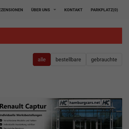
ZENSIONEN
ÜBER UNS
KONTAKT
PARKPLATZ(
0
)
alle
bestellbare
gebrauchte