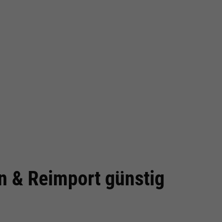
cken
 & Reimport günstig