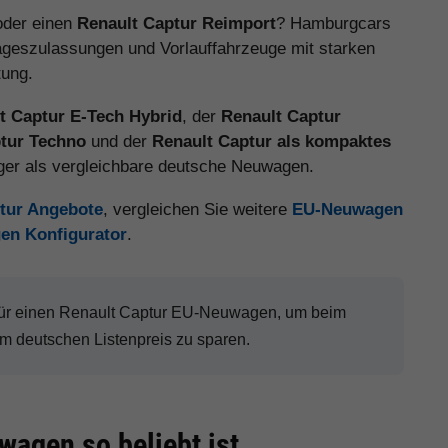
der einen
Renault Captur Reimport
? Hamburgcars
ageszulassungen und Vorlauffahrzeuge mit starken
tung.
t Captur E-Tech Hybrid
, der
Renault Captur
tur Techno
und der
Renault Captur als kompaktes
iger als vergleichbare deutsche Neuwagen.
ptur Angebote
, vergleichen Sie weitere
EU-Neuwagen
en Konfigurator
.
für einen Renault Captur EU-Neuwagen, um beim
 deutschen Listenpreis zu sparen.
agen so beliebt ist