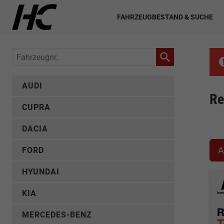
FAHRZEUGBESTAND & SUCHE
Fahrzeugnr.
AUDI
Re
CUPRA
DACIA
A
FORD
HYUNDAI
KIA
MERCEDES-BENZ