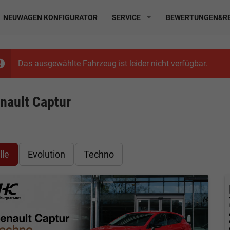
NEUWAGEN KONFIGURATOR
SERVICE
BEWERTUNGEN&RE
Das ausgewählte Fahrzeug ist leider nicht verfügbar.
nault Captur
lle
Evolution
Techno