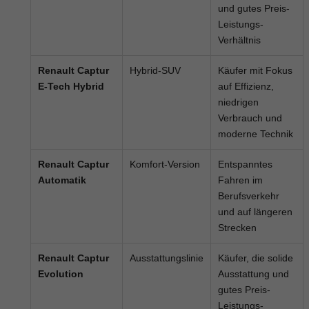
und gutes Preis-
Leistungs-
Verhältnis
Renault Captur
Hybrid-SUV
Käufer mit Fokus
E-Tech Hybrid
auf Effizienz,
niedrigen
Verbrauch und
moderne Technik
Renault Captur
Komfort-Version
Entspanntes
Automatik
Fahren im
Berufsverkehr
und auf längeren
Strecken
Renault Captur
Ausstattungslinie
Käufer, die solide
Evolution
Ausstattung und
gutes Preis-
Leistungs-