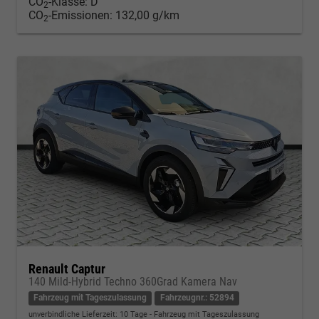
CO
-Klasse:
D
2
CO
-Emissionen:
132,00 g/km
2
Renault Captur
140 Mild-Hybrid Techno 360Grad Kamera Nav
Fahrzeug mit Tageszulassung
Fahrzeugnr.: 52894
unverbindliche Lieferzeit:
10 Tage
Fahrzeug mit Tageszulassung