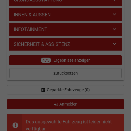
INNEN & AUSSEN
INFOTAINMENT
SICHERHEIT & ASSISTENZ
475
Ergebnisse anzeigen
zurücksetzen
Geparkte Fahrzeuge (
0
)
Anmelden
Das ausgewählte Fahrzeug ist leider nicht
verfügbar.