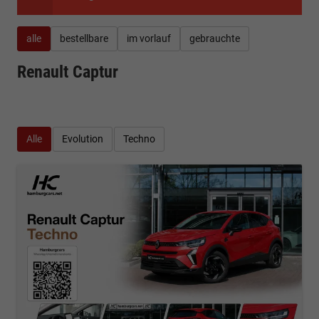
alle
bestellbare
im vorlauf
gebrauchte
Renault Captur
Alle
Evolution
Techno