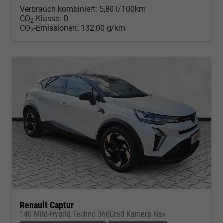
Verbrauch kombiniert:
5,80 l/100km
CO
-Klasse:
D
2
CO
-Emissionen:
132,00 g/km
2
Renault Captur
140 Mild-Hybrid Techno 360Grad Kamera Nav