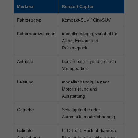
Merkmal
Renault Captur
Fahrzeugtyp
Kompakt-SUV / City-SUV
Kofferraumvolumen
modellabhängig, variabel für
Alltag, Einkauf und
Reisegepäck
Antriebe
Benzin oder Hybrid, je nach
Verfügbarkeit
Leistung
modellabhängig, je nach
Motorisierung und
Ausstattung
Getriebe
Schaltgetriebe oder
Automatik, modellabhängig
Beliebte
LED-Licht, Rückfahrkamera,
Ausstattung
Klimaautomatik, Sitzheizung,