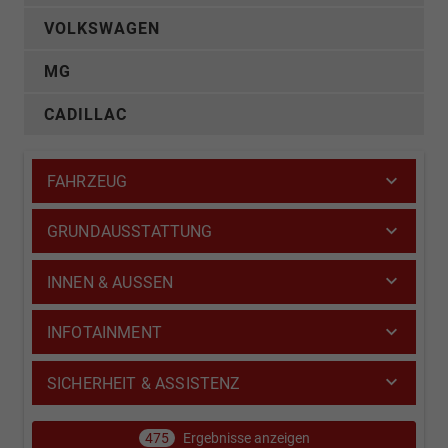
VOLKSWAGEN
MG
CADILLAC
FAHRZEUG
GRUNDAUSSTATTUNG
INNEN & AUSSEN
INFOTAINMENT
SICHERHEIT & ASSISTENZ
475
Ergebnisse anzeigen