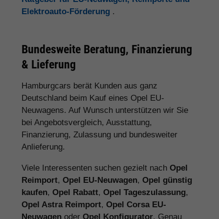
Elektroauto-Förderung
.
Bundesweite Beratung, Finanzierung
& Lieferung
Hamburgcars berät Kunden aus ganz
Deutschland beim Kauf eines Opel EU-
Neuwagens. Auf Wunsch unterstützen wir Sie
bei Angebotsvergleich, Ausstattung,
Finanzierung, Zulassung und bundesweiter
Anlieferung.
Viele Interessenten suchen gezielt nach
Opel
Reimport
,
Opel EU-Neuwagen
,
Opel günstig
kaufen
,
Opel Rabatt
,
Opel Tageszulassung
,
Opel Astra Reimport
,
Opel Corsa EU-
Neuwagen
oder
Opel Konfigurator
. Genau