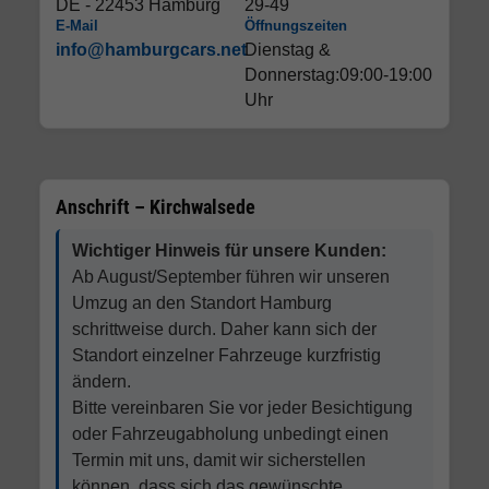
DE - 22453 Hamburg
29-49
E-Mail
Öffnungszeiten
info@hamburgcars.net
Dienstag &
Donnerstag:09:00-19:00
Uhr
Anschrift – Kirchwalsede
Wichtiger Hinweis für unsere Kunden:
Ab August/September führen wir unseren
Umzug an den Standort Hamburg
schrittweise durch. Daher kann sich der
Standort einzelner Fahrzeuge kurzfristig
ändern.
Bitte vereinbaren Sie vor jeder Besichtigung
oder Fahrzeugabholung unbedingt einen
Termin mit uns, damit wir sicherstellen
können, dass sich das gewünschte