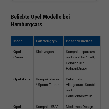
Beliebte Opel Modelle bei
Hamburgcars
Modell
Fahrzeugtyp
Besonderheiten
Opel
Kleinwagen
Kompakt, sparsam
Corsa
und ideal für Stadt,
Pendler und
Fahranfänger
Opel Astra
Kompaktklasse
Beliebt als
/ Sports Tourer
Alltagsauto, Kombi
und
Familienfahrzeug
Opel
Kompakt-SUV
Modernes Design,