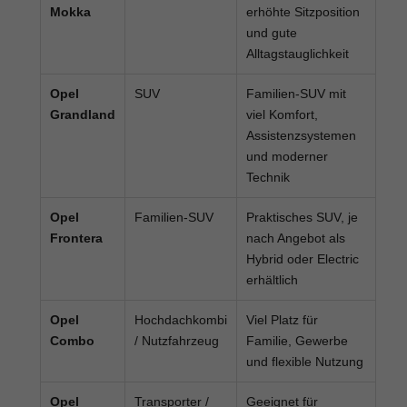
Mokka
erhöhte Sitzposition
und gute
Alltagstauglichkeit
Opel
SUV
Familien-SUV mit
Grandland
viel Komfort,
Assistenzsystemen
und moderner
Technik
Opel
Familien-SUV
Praktisches SUV, je
Frontera
nach Angebot als
Hybrid oder Electric
erhältlich
Opel
Hochdachkombi
Viel Platz für
Combo
/ Nutzfahrzeug
Familie, Gewerbe
und flexible Nutzung
Opel
Transporter /
Geeignet für