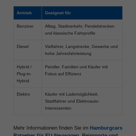
Antrieb
Geeignet für
Benziner
Alltag, Stadtverkehr, Pendelstrecken
und klassische Fahrprofile
Diesel
Vielfahrer, Langstrecke, Gewerbe und
hohe Jahresfahrleistung
Hybrid /
Pendler, Familien und Käufer mit
Plug-in-
Fokus auf Effizienz
Hybrid
Elektro
Käufer mit Lademöglichkeit,
Stadtfahrer und Elektroauto-
Interessenten
Mehr Informationen finden Sie im
Hamburgcars
Ratgeber für EU-Neuwagen, Reimporte und