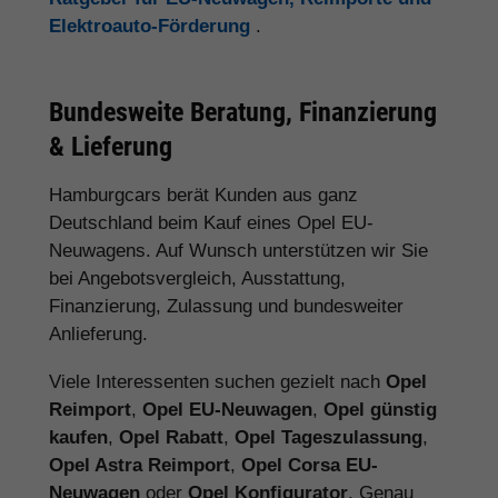
Elektroauto-Förderung
.
Bundesweite Beratung, Finanzierung
& Lieferung
Hamburgcars berät Kunden aus ganz
Deutschland beim Kauf eines Opel EU-
Neuwagens. Auf Wunsch unterstützen wir Sie
bei Angebotsvergleich, Ausstattung,
Finanzierung, Zulassung und bundesweiter
Anlieferung.
Viele Interessenten suchen gezielt nach
Opel
Reimport
,
Opel EU-Neuwagen
,
Opel günstig
kaufen
,
Opel Rabatt
,
Opel Tageszulassung
,
Opel Astra Reimport
,
Opel Corsa EU-
Neuwagen
oder
Opel Konfigurator
. Genau