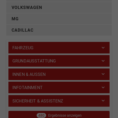
VOLKSWAGEN
MG
CADILLAC
FAHRZEUG
GRUNDAUSSTATTUNG
INNEN & AUSSEN
INFOTAINMENT
SICHERHEIT & ASSISTENZ
480
Ergebnisse anzeigen