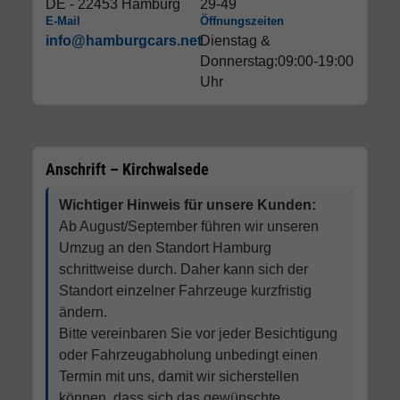
DE - 22453 Hamburg
29-49
E-Mail
Öffnungszeiten
info@hamburgcars.net
Dienstag &
Donnerstag:09:00-19:00
Uhr
Anschrift – Kirchwalsede
Wichtiger Hinweis für unsere Kunden:
Ab August/September führen wir unseren
Umzug an den Standort Hamburg
schrittweise durch. Daher kann sich der
Standort einzelner Fahrzeuge kurzfristig
ändern.
Bitte vereinbaren Sie vor jeder Besichtigung
oder Fahrzeugabholung unbedingt einen
Termin mit uns, damit wir sicherstellen
können, dass sich das gewünschte