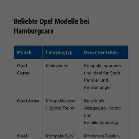
Beliebte Opel Modelle bei
Hamburgcars
Modell
Fahrzeugtyp
Besonderheiten
Opel
Kleinwagen
Kompakt, sparsam
Corsa
und ideal für Stadt,
Pendler und
Fahranfänger
Opel Astra
Kompaktklasse
Beliebt als
/ Sports Tourer
Alltagsauto, Kombi
und
Familienfahrzeug
Opel
Kompakt-SUV
Modernes Design,