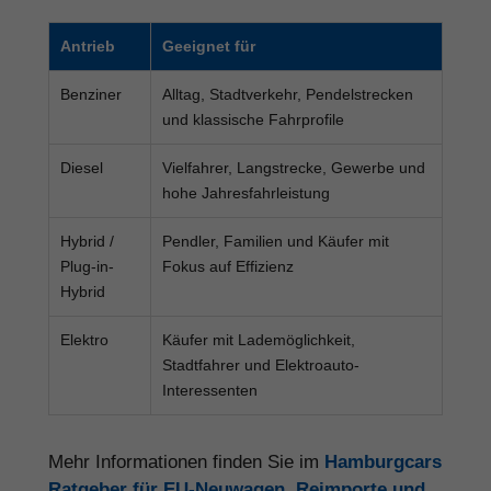
Antrieb
Geeignet für
Benziner
Alltag, Stadtverkehr, Pendelstrecken
und klassische Fahrprofile
Diesel
Vielfahrer, Langstrecke, Gewerbe und
hohe Jahresfahrleistung
Hybrid /
Pendler, Familien und Käufer mit
Plug-in-
Fokus auf Effizienz
Hybrid
Elektro
Käufer mit Lademöglichkeit,
Stadtfahrer und Elektroauto-
Interessenten
Mehr Informationen finden Sie im
Hamburgcars
Ratgeber für EU-Neuwagen, Reimporte und