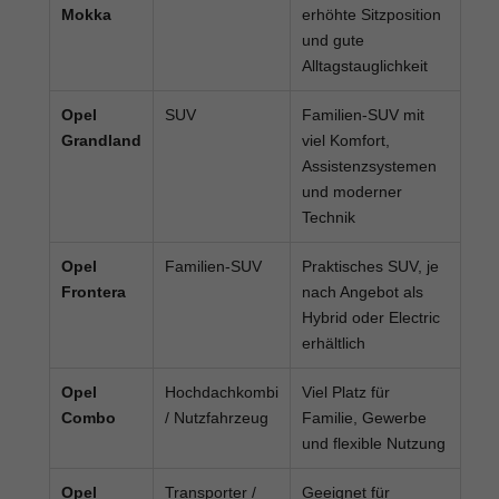
Mokka
erhöhte Sitzposition
und gute
Alltagstauglichkeit
Opel
SUV
Familien-SUV mit
Grandland
viel Komfort,
Assistenzsystemen
und moderner
Technik
Opel
Familien-SUV
Praktisches SUV, je
Frontera
nach Angebot als
Hybrid oder Electric
erhältlich
Opel
Hochdachkombi
Viel Platz für
Combo
/ Nutzfahrzeug
Familie, Gewerbe
und flexible Nutzung
Opel
Transporter /
Geeignet für