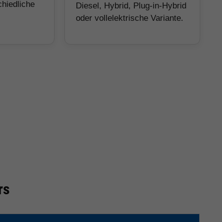
chiedliche
Diesel, Hybrid, Plug-in-Hybrid
oder vollelektrische Variante.
rs