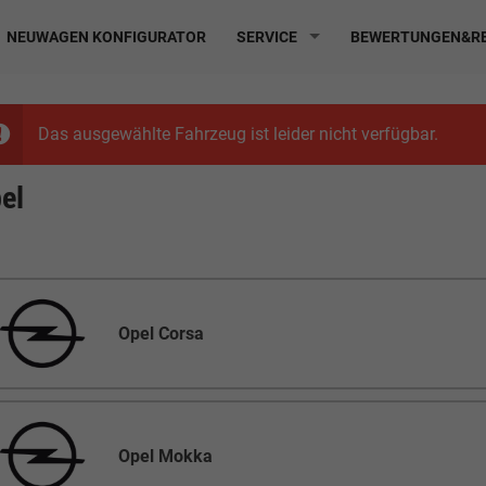
NEUWAGEN KONFIGURATOR
SERVICE
BEWERTUNGEN&RE
Das ausgewählte Fahrzeug ist leider nicht verfügbar.
el
Opel Corsa
Opel Mokka