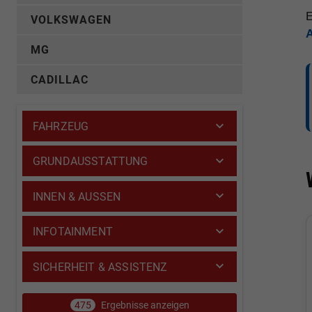
E
VOLKSWAGEN
MG
CADILLAC
FAHRZEUG
GRUNDAUSSTATTUNG
INNEN & AUSSEN
INFOTAINMENT
SICHERHEIT & ASSISTENZ
475
Ergebnisse anzeigen