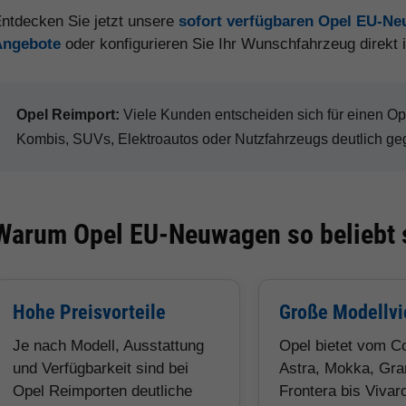
ntdecken Sie jetzt unsere
sofort verfügbaren Opel EU-N
Angebote
oder konfigurieren Sie Ihr Wunschfahrzeug direkt
Opel Reimport:
Viele Kunden entscheiden sich für einen 
Kombis, SUVs, Elektroautos oder Nutzfahrzeugs deutlich ge
Warum Opel EU-Neuwagen so beliebt 
Hohe Preisvorteile
Große Modellvie
Je nach Modell, Ausstattung
Opel bietet vom C
und Verfügbarkeit sind bei
Astra, Mokka, Gra
Opel Reimporten deutliche
Frontera bis Vivaro