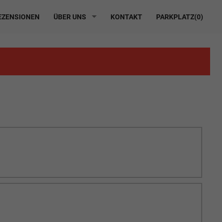
ZENSIONEN
ÜBER UNS
KONTAKT
PARKPLATZ(
0
)