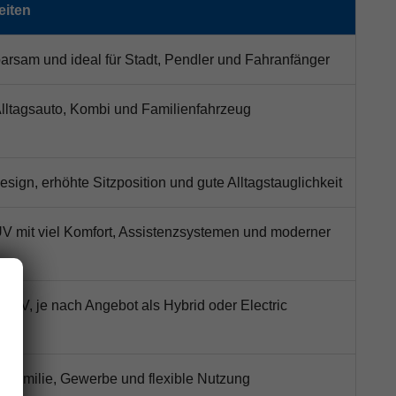
eiten
arsam und ideal für Stadt, Pendler und Fahranfänger
 Alltagsauto, Kombi und Familienfahrzeug
ign, erhöhte Sitzposition und gute Alltagstauglichkeit
V mit viel Komfort, Assistenzsystemen und moderner
 SUV, je nach Angebot als Hybrid oder Electric
ür Familie, Gewerbe und flexible Nutzung