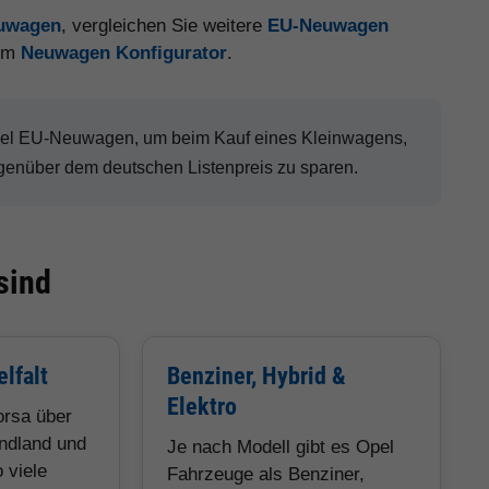
euwagen
, vergleichen Sie weitere
EU-Neuwagen
 im
Neuwagen Konfigurator
.
Opel EU-Neuwagen, um beim Kauf eines Kleinwagens,
genüber dem deutschen Listenpreis zu sparen.
sind
lfalt
Benziner, Hybrid &
Elektro
orsa über
ndland und
Je nach Modell gibt es Opel
 viele
Fahrzeuge als Benziner,