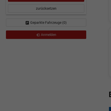
zurücksetzen
Geparkte Fahrzeuge (
0
)
Anmelden