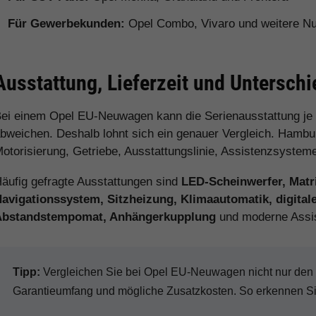
Für Gewerbekunden:
Opel Combo, Vivaro und weitere N
Ausstattung, Lieferzeit und Untersc
ei einem Opel EU-Neuwagen kann die Serienausstattung je
bweichen. Deshalb lohnt sich ein genauer Vergleich. Hamburg
otorisierung, Getriebe, Ausstattungslinie, Assistenzsystem
äufig gefragte Ausstattungen sind
LED-Scheinwerfer, Matr
avigationssystem, Sitzheizung, Klimaautomatik, digital
Abstandstempomat, Anhängerkupplung
und moderne Assi
Tipp:
Vergleichen Sie bei Opel EU-Neuwagen nicht nur den Ka
Garantieumfang und mögliche Zusatzkosten. So erkennen Sie 