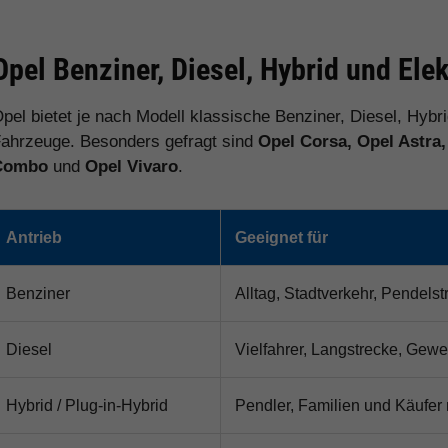
Opel Benziner, Diesel, Hybrid und Elek
pel bietet je nach Modell klassische Benziner, Diesel, Hybri
ahrzeuge. Besonders gefragt sind
Opel Corsa, Opel Astra
Combo
und
Opel Vivaro
.
Antrieb
Geeignet für
Benziner
Alltag, Stadtverkehr, Pendels
Diesel
Vielfahrer, Langstrecke, Gew
Hybrid / Plug-in-Hybrid
Pendler, Familien und Käufer 