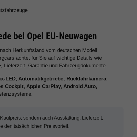
utzfahrzeuge
hiede bei Opel EU-Neuwagen
 nach Herkunftsland vom deutschen Modell
cars achtet für Sie auf wichtige Details wie
e, Lieferzeit, Garantie und Fahrzeugdokumente.
ix-LED, Automatikgetriebe, Rückfahrkamera,
es Cockpit, Apple CarPlay, Android Auto,
stenzsysteme.
ufpreis, sondern auch Ausstattung, Lieferzeit,
den tatsächlichen Preisvorteil.