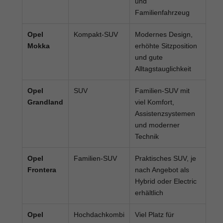
und
Familienfahrzeug
Opel
Kompakt-SUV
Modernes Design,
Mokka
erhöhte Sitzposition
und gute
Alltagstauglichkeit
Opel
SUV
Familien-SUV mit
Grandland
viel Komfort,
Assistenzsystemen
und moderner
Technik
Opel
Familien-SUV
Praktisches SUV, je
Frontera
nach Angebot als
Hybrid oder Electric
erhältlich
Opel
Hochdachkombi
Viel Platz für