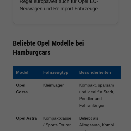
Regel europaweit auch für Opel EU-
Neuwagen und Reimport Fahrzeuge.
Beliebte Opel Modelle bei
Hamburgcars
Modell
Fahrzeugtyp
Besonderheiten
Opel
Kleinwagen
Kompakt, sparsam
Corsa
und ideal für Stadt,
Pendler und
Fahranfänger
Opel Astra
Kompaktklasse
Beliebt als
/ Sports Tourer
Alltagsauto, Kombi