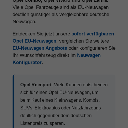
Opel Combo, Opel Vivaro und Opel Zafira
.
Viele Opel Fahrzeuge sind als EU-Neuwagen
deutlich günstiger als vergleichbare deutsche
Neuwagen.
Entdecken Sie jetzt unsere
sofort verfügbaren
Opel EU-Neuwagen
, vergleichen Sie weitere
EU-Neuwagen Angebote
oder konfigurieren Sie
Ihr Wunschfahrzeug direkt im
Neuwagen
Konfigurator
.
Opel Reimport:
Viele Kunden entscheiden
sich für einen Opel EU-Neuwagen, um
beim Kauf eines Kleinwagens, Kombis,
SUVs, Elektroautos oder Nutzfahrzeugs
deutlich gegenüber dem deutschen
Listenpreis zu sparen.