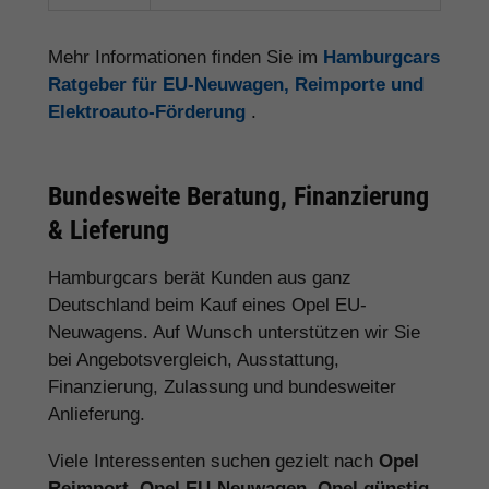
Mehr Informationen finden Sie im
Hamburgcars
Ratgeber für EU-Neuwagen, Reimporte und
Elektroauto-Förderung
.
Bundesweite Beratung, Finanzierung
& Lieferung
Hamburgcars berät Kunden aus ganz
Deutschland beim Kauf eines Opel EU-
Neuwagens. Auf Wunsch unterstützen wir Sie
bei Angebotsvergleich, Ausstattung,
Finanzierung, Zulassung und bundesweiter
Anlieferung.
Viele Interessenten suchen gezielt nach
Opel
Reimport
,
Opel EU-Neuwagen
,
Opel günstig