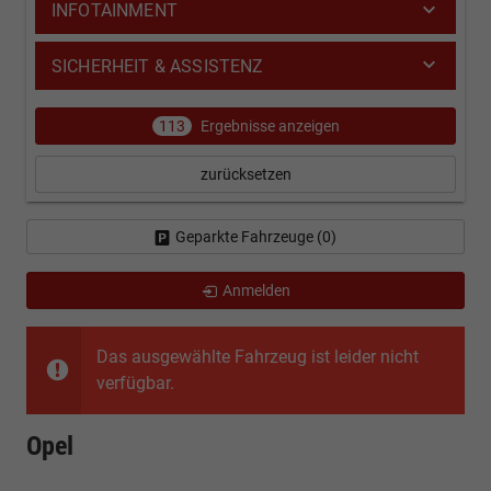
INFOTAINMENT
SICHERHEIT & ASSISTENZ
113
Ergebnisse anzeigen
zurücksetzen
Geparkte Fahrzeuge (
0
)
Anmelden
Das ausgewählte Fahrzeug ist leider nicht
verfügbar.
Opel