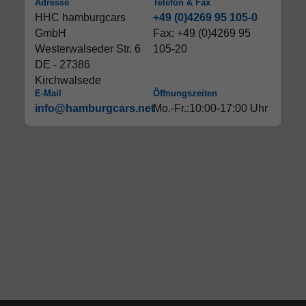
Adresse
Telefon & Fax
HHC hamburgcars
+49 (0)4269 95 105-0
GmbH
Fax: +49 (0)4269 95
Westerwalseder Str. 6
105-20
DE - 27386
Kirchwalsede
E-Mail
Öffnungszeiten
info@hamburgcars.net
Mo.-Fr.:10:00-17:00 Uhr