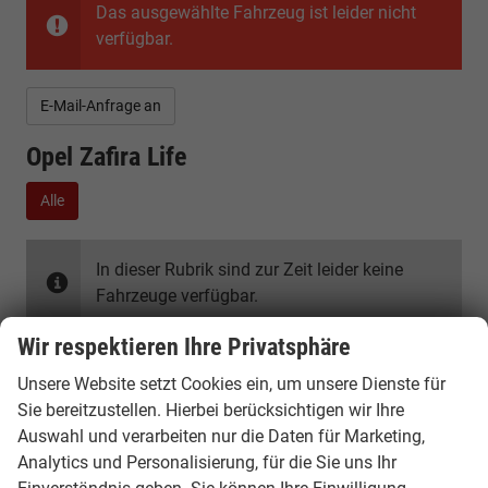
Das ausgewählte Fahrzeug ist leider nicht
verfügbar.
E-Mail-Anfrage an
Opel Zafira Life
Alle
In dieser Rubrik sind zur Zeit leider keine
Fahrzeuge verfügbar.
Wir respektieren Ihre Privatsphäre
Unsere Website setzt Cookies ein, um unsere Dienste für
Sie bereitzustellen. Hierbei berücksichtigen wir Ihre
Auswahl und verarbeiten nur die Daten für Marketing,
Analytics und Personalisierung, für die Sie uns Ihr