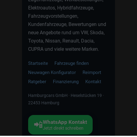
Elektroautos, Hybridfahrzeuge,
Fahrzeugvorstellungen,
Kundenfahrzeuge, Bewertungen und
neue Angebote rund um VW, Skoda,
Toyota, Nissan, Renault, Dacia,
CUPRA und viele weitere Marken.
Startseite
Fahrzeuge finden
Neuwagen Konfigurator
Reimport
Ratgeber
Finanzierung
Kontakt
Hamburgcars GmbH · Heselstücken 19 ·
22453 Hamburg
WhatsApp Kontakt
📲
Jetzt direkt schreiben