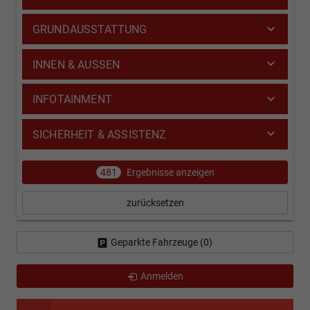
GRUNDAUSSTATTUNG
INNEN & AUSSEN
INFOTAINMENT
SICHERHEIT & ASSISTENZ
481
Ergebnisse anzeigen
zurücksetzen
Geparkte Fahrzeuge (
0
)
Anmelden