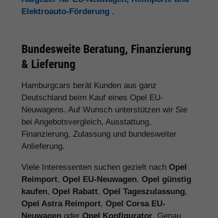
Elektroauto-Förderung
.
Bundesweite Beratung, Finanzierung
& Lieferung
Hamburgcars berät Kunden aus ganz
Deutschland beim Kauf eines Opel EU-
Neuwagens. Auf Wunsch unterstützen wir Sie
bei Angebotsvergleich, Ausstattung,
Finanzierung, Zulassung und bundesweiter
Anlieferung.
Viele Interessenten suchen gezielt nach
Opel
Reimport
,
Opel EU-Neuwagen
,
Opel günstig
kaufen
,
Opel Rabatt
,
Opel Tageszulassung
,
Opel Astra Reimport
,
Opel Corsa EU-
Neuwagen
oder
Opel Konfigurator
. Genau