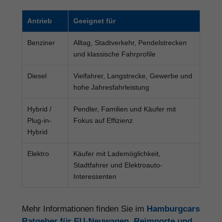
Antrieb
Geeignet für
Benziner
Alltag, Stadtverkehr, Pendelstrecken
und klassische Fahrprofile
Diesel
Vielfahrer, Langstrecke, Gewerbe und
hohe Jahresfahrleistung
Hybrid /
Pendler, Familien und Käufer mit
Plug-in-
Fokus auf Effizienz
Hybrid
Elektro
Käufer mit Lademöglichkeit,
Stadtfahrer und Elektroauto-
Interessenten
Mehr Informationen finden Sie im
Hamburgcars
Ratgeber für EU-Neuwagen, Reimporte und