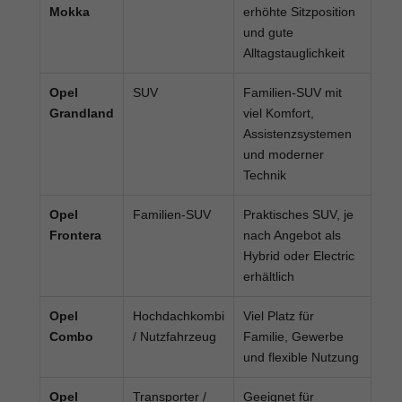
Mokka
erhöhte Sitzposition
und gute
Alltagstauglichkeit
Opel
SUV
Familien-SUV mit
Grandland
viel Komfort,
Assistenzsystemen
und moderner
Technik
Opel
Familien-SUV
Praktisches SUV, je
Frontera
nach Angebot als
Hybrid oder Electric
erhältlich
Opel
Hochdachkombi
Viel Platz für
Combo
/ Nutzfahrzeug
Familie, Gewerbe
und flexible Nutzung
Opel
Transporter /
Geeignet für