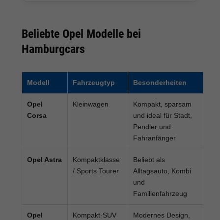
Beliebte Opel Modelle bei
Hamburgcars
Modell
Fahrzeugtyp
Besonderheiten
Opel
Kleinwagen
Kompakt, sparsam
Corsa
und ideal für Stadt,
Pendler und
Fahranfänger
Opel Astra
Kompaktklasse
Beliebt als
/ Sports Tourer
Alltagsauto, Kombi
und
Familienfahrzeug
Opel
Kompakt-SUV
Modernes Design,