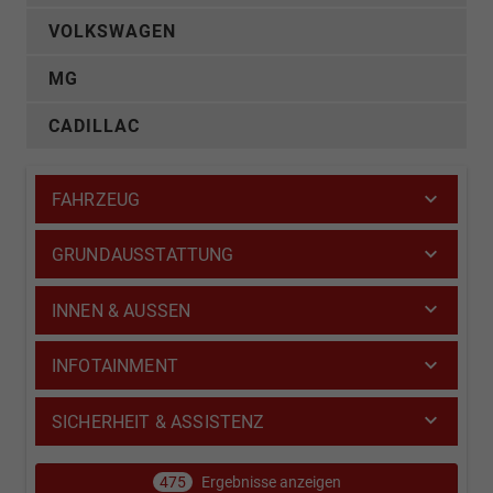
VOLKSWAGEN
MG
CADILLAC
FAHRZEUG
GRUNDAUSSTATTUNG
INNEN & AUSSEN
INFOTAINMENT
SICHERHEIT & ASSISTENZ
475
Ergebnisse anzeigen