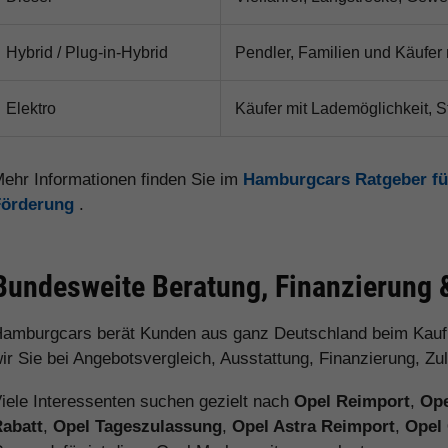
Hybrid / Plug-in-Hybrid
Pendler, Familien und Käufer 
Elektro
Käufer mit Lademöglichkeit, S
ehr Informationen finden Sie im
Hamburgcars Ratgeber fü
Förderung
.
Bundesweite Beratung, Finanzierung 
amburgcars berät Kunden aus ganz Deutschland beim Kauf
ir Sie bei Angebotsvergleich, Ausstattung, Finanzierung, Z
iele Interessenten suchen gezielt nach
Opel Reimport
,
Op
abatt
,
Opel Tageszulassung
,
Opel Astra Reimport
,
Opel