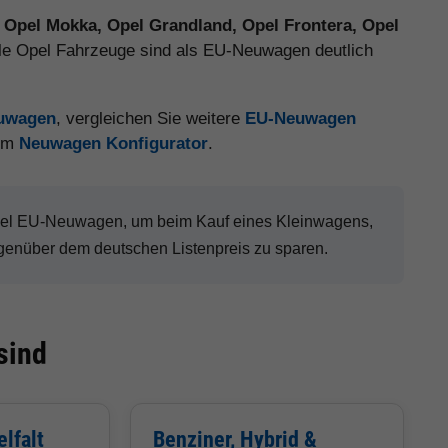
, Opel Mokka, Opel Grandland, Opel Frontera, Opel
ele Opel Fahrzeuge sind als EU-Neuwagen deutlich
euwagen
, vergleichen Sie weitere
EU-Neuwagen
 im
Neuwagen Konfigurator
.
Opel EU-Neuwagen, um beim Kauf eines Kleinwagens,
genüber dem deutschen Listenpreis zu sparen.
sind
lfalt
Benziner, Hybrid &