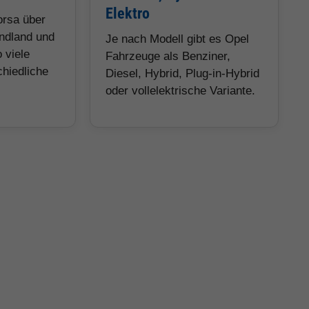
Elektro
orsa über
ndland und
Je nach Modell gibt es Opel
 viele
Fahrzeuge als Benziner,
chiedliche
Diesel, Hybrid, Plug-in-Hybrid
oder vollelektrische Variante.