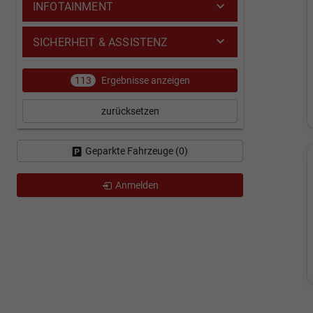
INFOTAINMENT
SICHERHEIT & ASSISTENZ
113
Ergebnisse anzeigen
zurücksetzen
Geparkte Fahrzeuge (
0
)
Anmelden