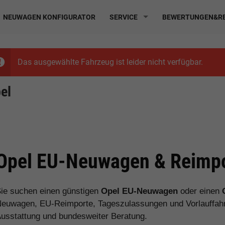
NEUWAGEN KONFIGURATOR
SERVICE
BEWERTUNGEN&RE
Das ausgewählte Fahrzeug ist leider nicht verfügbar.
el
Opel EU-Neuwagen & Reimpo
ie suchen einen günstigen
Opel EU-Neuwagen
oder einen
euwagen, EU-Reimporte, Tageszulassungen und Vorlauffahrz
usstattung und bundesweiter Beratung.