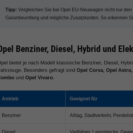
Tipp:
Vergleichen Sie bei Opel EU-Neuwagen nicht nur den Ka
Garantieumfang und mögliche Zusatzkosten. So erkennen Sie 
Opel Benziner, Diesel, Hybrid und Elek
pel bietet je nach Modell klassische Benziner, Diesel, Hybri
ahrzeuge. Besonders gefragt sind
Opel Corsa, Opel Astra
Combo
und
Opel Vivaro
.
Antrieb
Geeignet für
Benziner
Alltag, Stadtverkehr, Pendels
Diesel
Vielfahrer, Langstrecke, Gew