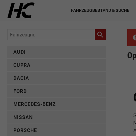
FAHRZEUGBESTAND & SUCHE
Fahrzeugnr.
AUDI
Op
CUPRA
DACIA
FORD
MERCEDES-BENZ
S
NISSAN
N
PORSCHE
A