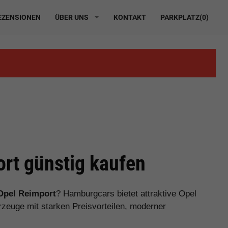
ZENSIONEN
ÜBER UNS
KONTAKT
PARKPLATZ(
0
)
rt günstig kaufen
Opel Reimport
? Hamburgcars bietet attraktive Opel
euge mit starken Preisvorteilen, moderner