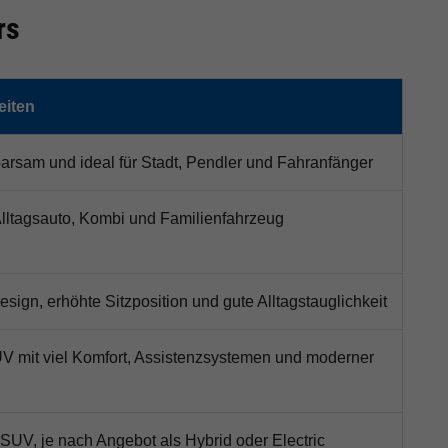
rs
eiten
arsam und ideal für Stadt, Pendler und Fahranfänger
 Alltagsauto, Kombi und Familienfahrzeug
ign, erhöhte Sitzposition und gute Alltagstauglichkeit
V mit viel Komfort, Assistenzsystemen und moderner
 SUV, je nach Angebot als Hybrid oder Electric