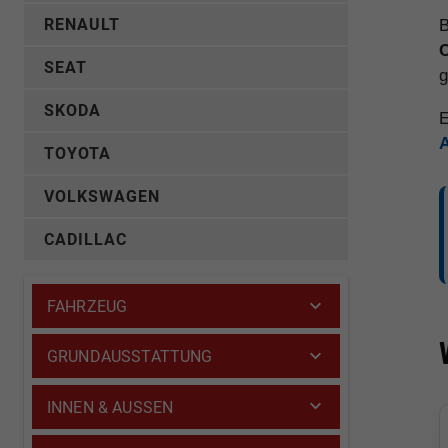
RENAULT
B
C
SEAT
g
SKODA
E
TOYOTA
VOLKSWAGEN
CADILLAC
FAHRZEUG
GRUNDAUSSTATTUNG
INNEN & AUSSEN