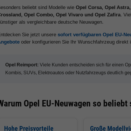
esonders beliebt sind Modelle wie
Opel Corsa, Opel Astra
rossland, Opel Combo, Opel Vivaro und Opel Zafira
. Vi
ünstiger als vergleichbare deutsche Neuwagen.
ntdecken Sie jetzt unsere
sofort verfügbaren Opel EU-N
Angebote
oder konfigurieren Sie Ihr Wunschfahrzeug direkt
Opel Reimport:
Viele Kunden entscheiden sich für einen 
Kombis, SUVs, Elektroautos oder Nutzfahrzeugs deutlich ge
Warum Opel EU-Neuwagen so beliebt 
Hohe Preisvorteile
Große Modellvie