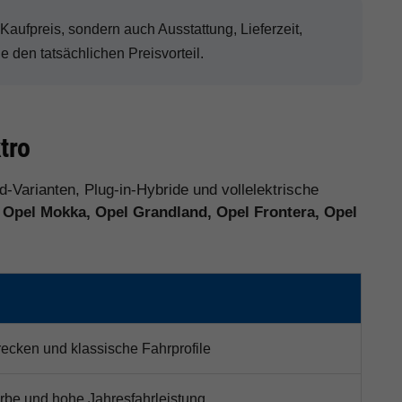
ufpreis, sondern auch Ausstattung, Lieferzeit,
den tatsächlichen Preisvorteil.
tro
d-Varianten, Plug-in-Hybride und vollelektrische
, Opel Mokka, Opel Grandland, Opel Frontera, Opel
trecken und klassische Fahrprofile
erbe und hohe Jahresfahrleistung