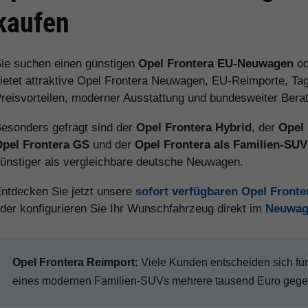
kaufen
ie suchen einen günstigen
Opel Frontera EU-Neuwagen
od
ietet attraktive Opel Frontera Neuwagen, EU-Reimporte, Ta
reisvorteilen, moderner Ausstattung und bundesweiter Bera
esonders gefragt sind der
Opel Frontera Hybrid
, der
Opel 
pel Frontera GS
und der
Opel Frontera als Familien-SUV
ünstiger als vergleichbare deutsche Neuwagen.
ntdecken Sie jetzt unsere
sofort verfügbaren Opel Front
der konfigurieren Sie Ihr Wunschfahrzeug direkt im
Neuwag
Opel Frontera Reimport:
Viele Kunden entscheiden sich fü
eines modernen Familien-SUVs mehrere tausend Euro gegen