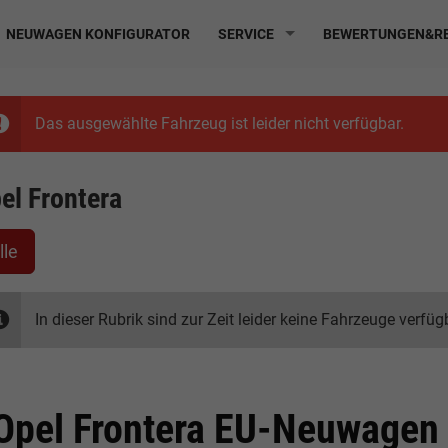
NEUWAGEN KONFIGURATOR
SERVICE
BEWERTUNGEN&RE
Das ausgewählte Fahrzeug ist leider nicht verfügbar.
el Frontera
lle
In dieser Rubrik sind zur Zeit leider keine Fahrzeuge verfüg
Opel Frontera EU-Neuwagen 