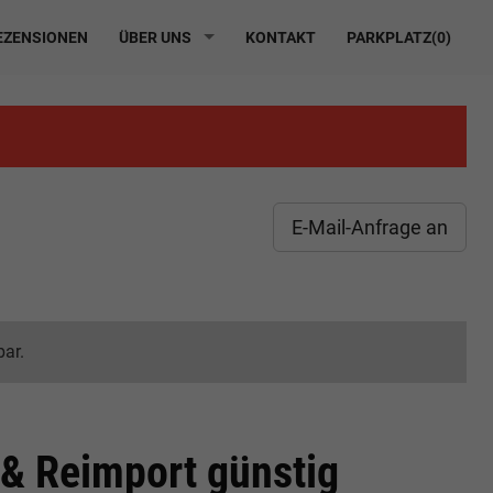
ZENSIONEN
ÜBER UNS
KONTAKT
PARKPLATZ(
0
)
E-Mail-Anfrage an
bar.
& Reimport günstig