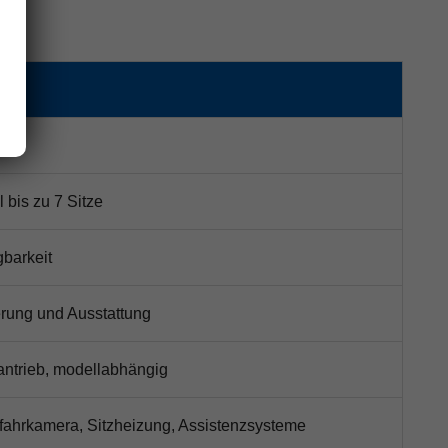
 bis zu 7 Sitze
gbarkeit
erung und Ausstattung
tantrieb, modellabhängig
kfahrkamera, Sitzheizung, Assistenzsysteme