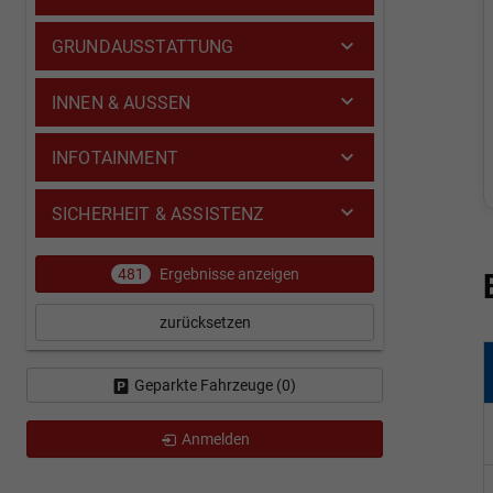
GRUNDAUSSTATTUNG
INNEN & AUSSEN
INFOTAINMENT
SICHERHEIT & ASSISTENZ
481
Ergebnisse anzeigen
zurücksetzen
Geparkte Fahrzeuge (
0
)
Anmelden