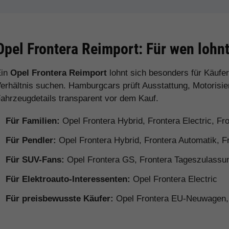
Opel Frontera Reimport: Für wen lohnt
Ein
Opel Frontera Reimport
lohnt sich besonders für Käufe
erhältnis suchen. Hamburgcars prüft Ausstattung, Motorisie
ahrzeugdetails transparent vor dem Kauf.
Für Familien:
Opel Frontera Hybrid, Frontera Electric, Fro
Für Pendler:
Opel Frontera Hybrid, Frontera Automatik, Fr
Für SUV-Fans:
Opel Frontera GS, Frontera Tageszulass
Für Elektroauto-Interessenten:
Opel Frontera Electric
Für preisbewusste Käufer:
Opel Frontera EU-Neuwagen,