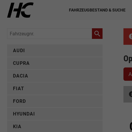
FAHRZEUGBESTAND & SUCHE
Fahrzeugnr.
AUDI
Op
CUPRA
A
DACIA
FIAT
FORD
HYUNDAI
KIA