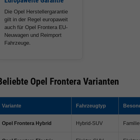
Europaweite Garantie
Die Opel Herstellergarantie
gilt in der Regel europaweit
auch für Opel Frontera EU-
Neuwagen und Reimport
Fahrzeuge.
Beliebte Opel Frontera Varianten
Variante
Fahrzeugtyp
Besond
Opel Frontera Hybrid
Hybrid-SUV
Familie