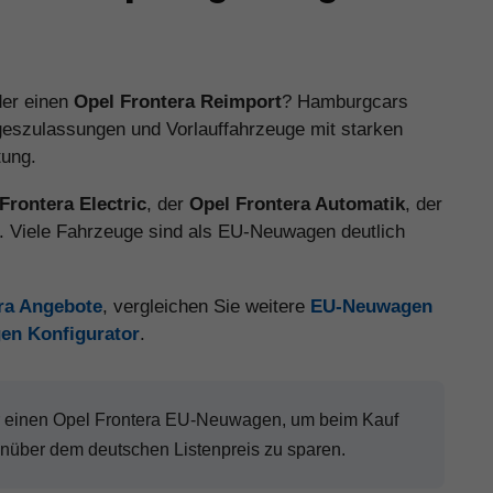
er einen
Opel Frontera Reimport
? Hamburgcars
geszulassungen und Vorlauffahrzeuge mit starken
tung.
Frontera Electric
, der
Opel Frontera Automatik
, der
. Viele Fahrzeuge sind als EU-Neuwagen deutlich
era Angebote
, vergleichen Sie weitere
EU-Neuwagen
en Konfigurator
.
r einen Opel Frontera EU-Neuwagen, um beim Kauf
über dem deutschen Listenpreis zu sparen.