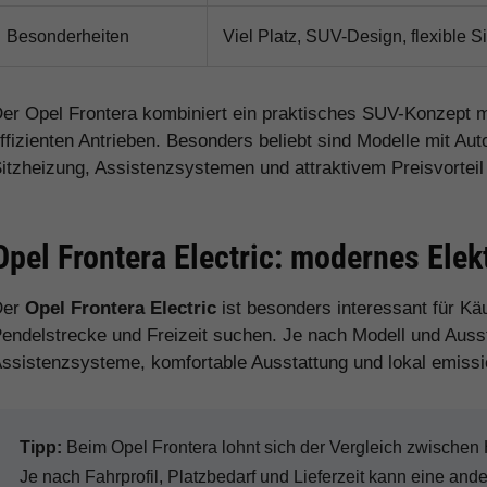
Besonderheiten
Viel Platz, SUV-Design, flexible 
er Opel Frontera kombiniert ein praktisches SUV-Konzept mi
ffizienten Antrieben. Besonders beliebt sind Modelle mit A
itzheizung, Assistenzsystemen und attraktivem Preisvortei
Opel Frontera Electric: modernes Ele
Der
Opel Frontera Electric
ist besonders interessant für Käu
endelstrecke und Freizeit suchen. Je nach Modell und Ausst
ssistenzsysteme, komfortable Ausstattung und lokal emissi
Tipp:
Beim Opel Frontera lohnt sich der Vergleich zwischen
Je nach Fahrprofil, Platzbedarf und Lieferzeit kann eine and