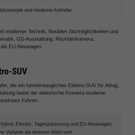
Sitzkonzepte und moderne Antriebe
t moderner Technik, flexiblen Sitzmöglichkeiten und
utomatik, GS-Ausstattung, Rückfahrkamera,
l als EU-Neuwagen.
ktro-SUV
fer, die ein familientaugliches Elektro-SUV für Alltag,
attung bietet der elektrische Frontera moderne
onsfreies Fahren.
 Hybrid, Electric, Tageszulassung und EU-Neuwagen.
ere Variante die bessere Wahl sein.