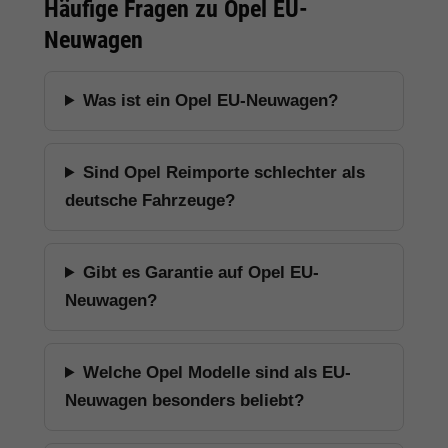
Häufige Fragen zu Opel EU-
Neuwagen
Was ist ein Opel EU-Neuwagen?
Sind Opel Reimporte schlechter als
deutsche Fahrzeuge?
Gibt es Garantie auf Opel EU-
Neuwagen?
Welche Opel Modelle sind als EU-
Neuwagen besonders beliebt?