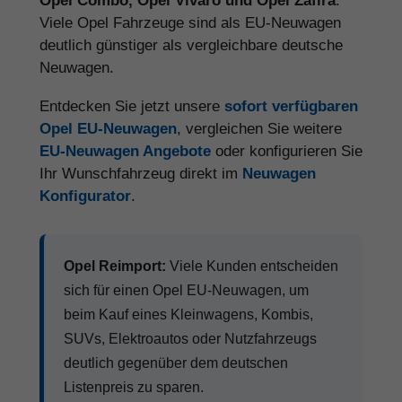
Opel Combo, Opel Vivaro und Opel Zafira
.
Viele Opel Fahrzeuge sind als EU-Neuwagen
deutlich günstiger als vergleichbare deutsche
Neuwagen.
Entdecken Sie jetzt unsere
sofort verfügbaren
Opel EU-Neuwagen
, vergleichen Sie weitere
EU-Neuwagen Angebote
oder konfigurieren Sie
Ihr Wunschfahrzeug direkt im
Neuwagen
Konfigurator
.
Opel Reimport:
Viele Kunden entscheiden
sich für einen Opel EU-Neuwagen, um
beim Kauf eines Kleinwagens, Kombis,
SUVs, Elektroautos oder Nutzfahrzeugs
deutlich gegenüber dem deutschen
Listenpreis zu sparen.