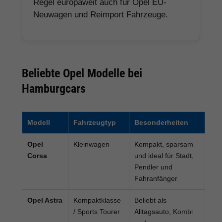
Regel europaweit auch für Opel EU-
Neuwagen und Reimport Fahrzeuge.
Beliebte Opel Modelle bei
Hamburgcars
Modell
Fahrzeugtyp
Besonderheiten
Opel
Kleinwagen
Kompakt, sparsam
Corsa
und ideal für Stadt,
Pendler und
Fahranfänger
Opel Astra
Kompaktklasse
Beliebt als
/ Sports Tourer
Alltagsauto, Kombi