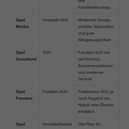
und
Familienfahrzeug
Opel
Kompakt-SUV
Modernes Design,
Mokka
erhöhte Sitzposition
und gute
Alltagstauglichkeit
Opel
SUV
Familien-SUV mit
Grandland
viel Komfort,
Assistenzsystemen
und moderner
Technik
Opel
Familien-SUV
Praktisches SUV, je
Frontera
nach Angebot als
Hybrid oder Electric
erhältlich
Opel
Hochdachkombi
Viel Platz für