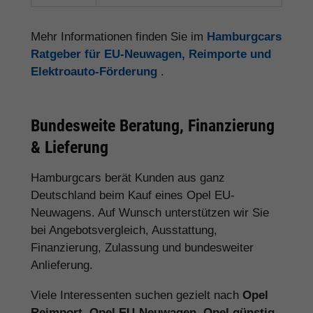
Mehr Informationen finden Sie im
Hamburgcars
Ratgeber für EU-Neuwagen, Reimporte und
Elektroauto-Förderung
.
Bundesweite Beratung, Finanzierung
& Lieferung
Hamburgcars berät Kunden aus ganz
Deutschland beim Kauf eines Opel EU-
Neuwagens. Auf Wunsch unterstützen wir Sie
bei Angebotsvergleich, Ausstattung,
Finanzierung, Zulassung und bundesweiter
Anlieferung.
Viele Interessenten suchen gezielt nach
Opel
Reimport
,
Opel EU-Neuwagen
,
Opel günstig