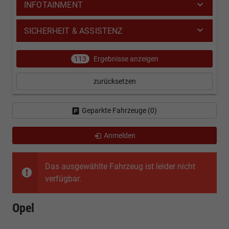
INFOTAINMENT
SICHERHEIT & ASSISTENZ
113
Ergebnisse anzeigen
zurücksetzen
Geparkte Fahrzeuge (
0
)
Anmelden
Das ausgewählte Fahrzeug ist leider nicht
verfügbar.
Opel