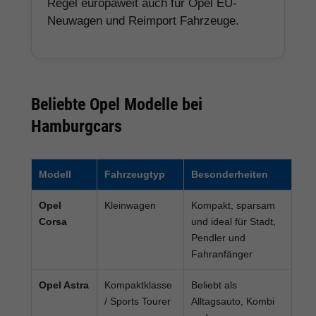
Regel europaweit auch für Opel EU-
Neuwagen und Reimport Fahrzeuge.
Beliebte Opel Modelle bei
Hamburgcars
Modell
Fahrzeugtyp
Besonderheiten
Opel
Kleinwagen
Kompakt, sparsam
Corsa
und ideal für Stadt,
Pendler und
Fahranfänger
Opel Astra
Kompaktklasse
Beliebt als
/ Sports Tourer
Alltagsauto, Kombi