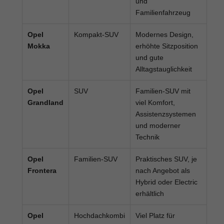
und
Familienfahrzeug
Opel
Kompakt-SUV
Modernes Design,
Mokka
erhöhte Sitzposition
und gute
Alltagstauglichkeit
Opel
SUV
Familien-SUV mit
Grandland
viel Komfort,
Assistenzsystemen
und moderner
Technik
Opel
Familien-SUV
Praktisches SUV, je
Frontera
nach Angebot als
Hybrid oder Electric
erhältlich
Opel
Hochdachkombi
Viel Platz für