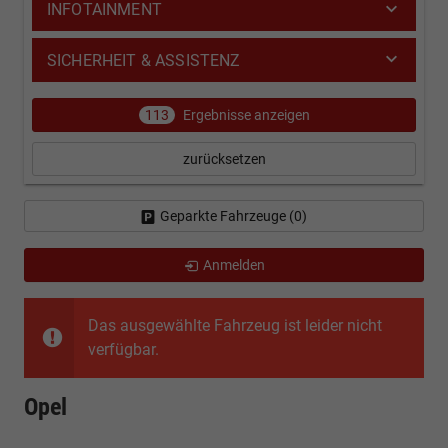
INFOTAINMENT
SICHERHEIT & ASSISTENZ
113
Ergebnisse anzeigen
zurücksetzen
Geparkte Fahrzeuge (
0
)
Anmelden
Das ausgewählte Fahrzeug ist leider nicht
verfügbar.
Opel