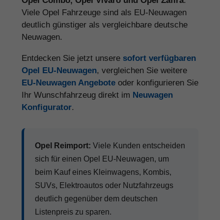
Opel Combo, Opel Vivaro und Opel Zafira
.
Viele Opel Fahrzeuge sind als EU-Neuwagen
deutlich günstiger als vergleichbare deutsche
Neuwagen.
Entdecken Sie jetzt unsere
sofort verfügbaren
Opel EU-Neuwagen
, vergleichen Sie weitere
EU-Neuwagen Angebote
oder konfigurieren Sie
Ihr Wunschfahrzeug direkt im
Neuwagen
Konfigurator
.
Opel Reimport:
Viele Kunden entscheiden
sich für einen Opel EU-Neuwagen, um
beim Kauf eines Kleinwagens, Kombis,
SUVs, Elektroautos oder Nutzfahrzeugs
deutlich gegenüber dem deutschen
Listenpreis zu sparen.