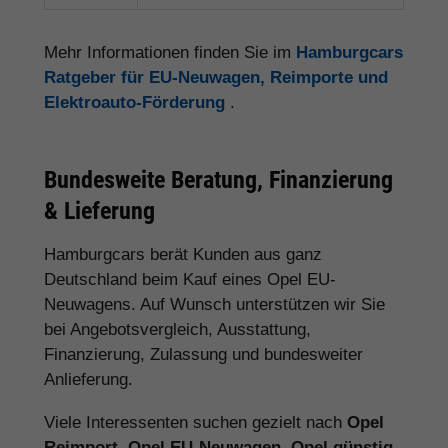
Mehr Informationen finden Sie im
Hamburgcars
Ratgeber für EU-Neuwagen, Reimporte und
Elektroauto-Förderung
.
Bundesweite Beratung, Finanzierung
& Lieferung
Hamburgcars berät Kunden aus ganz
Deutschland beim Kauf eines Opel EU-
Neuwagens. Auf Wunsch unterstützen wir Sie
bei Angebotsvergleich, Ausstattung,
Finanzierung, Zulassung und bundesweiter
Anlieferung.
Viele Interessenten suchen gezielt nach
Opel
Reimport
,
Opel EU-Neuwagen
,
Opel günstig