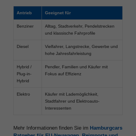
Antrieb
Geeignet für
Benziner
Alltag, Stadtverkehr, Pendelstrecken
und klassische Fahrprofile
Diesel
Vielfahrer, Langstrecke, Gewerbe und
hohe Jahresfahrleistung
Hybrid /
Pendler, Familien und Käufer mit
Plug-in-
Fokus auf Effizienz
Hybrid
Elektro
Käufer mit Lademöglichkeit,
Stadtfahrer und Elektroauto-
Interessenten
Mehr Informationen finden Sie im
Hamburgcars
Ratgeber für EU-Neuwagen, Reimporte und