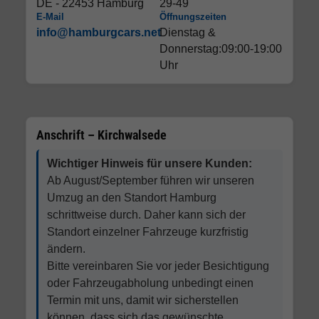
DE - 22453 Hamburg
29-49
E-Mail
Öffnungszeiten
info@hamburgcars.net
Dienstag &
Donnerstag:09:00-19:00
Uhr
Anschrift – Kirchwalsede
Wichtiger Hinweis für unsere Kunden:
Ab August/September führen wir unseren
Umzug an den Standort Hamburg
schrittweise durch. Daher kann sich der
Standort einzelner Fahrzeuge kurzfristig
ändern.
Bitte vereinbaren Sie vor jeder Besichtigung
oder Fahrzeugabholung unbedingt einen
Termin mit uns, damit wir sicherstellen
können, dass sich das gewünschte