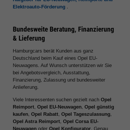
Elektroauto-Förderung
.
Bundesweite Beratung, Finanzierung
& Lieferung
Hamburgcars berät Kunden aus ganz
Deutschland beim Kauf eines Opel EU-
Neuwagens. Auf Wunsch unterstützen wir Sie
bei Angebotsvergleich, Ausstattung,
Finanzierung, Zulassung und bundesweiter
Anlieferung.
Viele Interessenten suchen gezielt nach
Opel
Reimport
,
Opel EU-Neuwagen
,
Opel günstig
kaufen
,
Opel Rabatt
,
Opel Tageszulassung
,
Opel Astra Reimport
,
Opel Corsa EU-
Neuwagen
oder
Opel Konfigurator
. Genau