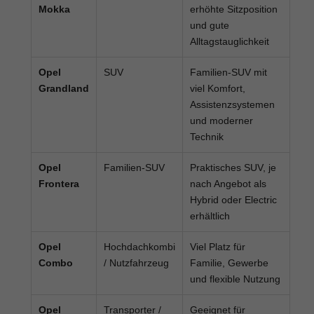
Mokka
erhöhte Sitzposition
und gute
Alltagstauglichkeit
Opel
SUV
Familien-SUV mit
Grandland
viel Komfort,
Assistenzsystemen
und moderner
Technik
Opel
Familien-SUV
Praktisches SUV, je
Frontera
nach Angebot als
Hybrid oder Electric
erhältlich
Opel
Hochdachkombi
Viel Platz für
Combo
/ Nutzfahrzeug
Familie, Gewerbe
und flexible Nutzung
Opel
Transporter /
Geeignet für