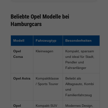
Beliebte Opel Modelle bei
Hamburgcars
Modell
Fahrzeugtyp
Besonderheiten
Opel
Kleinwagen
Kompakt, sparsam
Corsa
und ideal für Stadt,
Pendler und
Fahranfänger
Opel Astra
Kompaktklasse
Beliebt als
/ Sports Tourer
Alltagsauto, Kombi
und
Familienfahrzeug
Opel
Kompakt-SUV
Modernes Design,