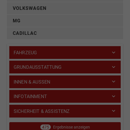
VOLKSWAGEN
MG
CADILLAC
FAHRZEUG
GRUNDAUSSTATTUNG
INNEN & AUSSEN
INFOTAINMENT
SICHERHEIT & ASSISTENZ
475
Ergebnisse anzeigen