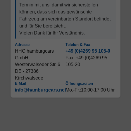
Termin mit uns, damit wir sicherstellen
können, dass sich das gewünschte
Fahrzeug am vereinbarten Standort befindet
und für Sie bereitsteht.
Vielen Dank für Ihr Verständnis.
Adresse
Telefon & Fax
HHC hamburgcars
+49 (0)4269 95 105-0
GmbH
Fax: +49 (0)4269 95
Westerwalseder Str. 6
105-20
DE - 27386
Kirchwalsede
E-Mail
Öffnungszeiten
info@hamburgcars.net
Mo.-Fr.:10:00-17:00 Uhr