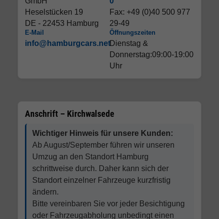
GmbH
0
Heselstücken 19
Fax: +49 (0)40 500 977
DE - 22453 Hamburg
29-49
E-Mail
Öffnungszeiten
info@hamburgcars.net
Dienstag &
Donnerstag:09:00-19:00
Uhr
Anschrift – Kirchwalsede
Wichtiger Hinweis für unsere Kunden:
Ab August/September führen wir unseren
Umzug an den Standort Hamburg
schrittweise durch. Daher kann sich der
Standort einzelner Fahrzeuge kurzfristig
ändern.
Bitte vereinbaren Sie vor jeder Besichtigung
oder Fahrzeugabholung unbedingt einen