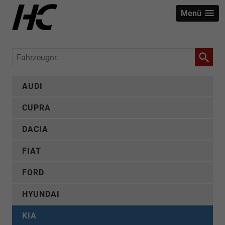
Menü
Fahrzeugnr.
AUDI
CUPRA
DACIA
FIAT
FORD
HYUNDAI
KIA