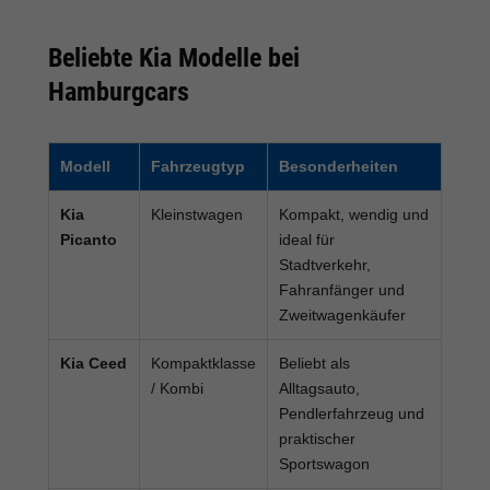
Beliebte Kia Modelle bei
Hamburgcars
Modell
Fahrzeugtyp
Besonderheiten
Kia
Kleinstwagen
Kompakt, wendig und
Picanto
ideal für
Stadtverkehr,
Fahranfänger und
Zweitwagenkäufer
Kia Ceed
Kompaktklasse
Beliebt als
/ Kombi
Alltagsauto,
Pendlerfahrzeug und
praktischer
Sportswagon