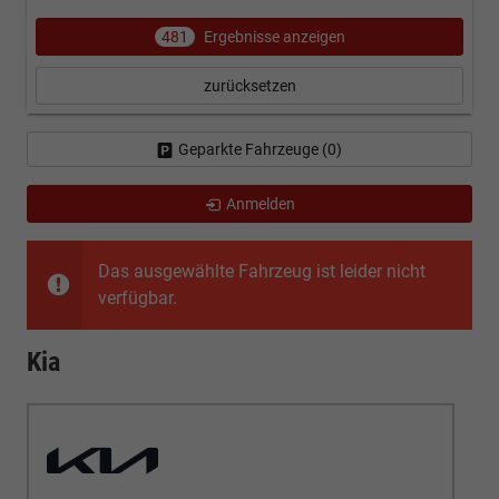
481
Ergebnisse anzeigen
zurücksetzen
Geparkte Fahrzeuge (
0
)
Anmelden
Das ausgewählte Fahrzeug ist leider nicht
verfügbar.
Kia