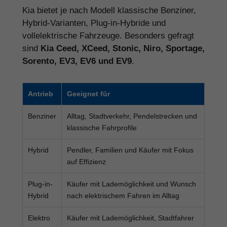
Kia bietet je nach Modell klassische Benziner,
Hybrid-Varianten, Plug-in-Hybride und
vollelektrische Fahrzeuge. Besonders gefragt
sind
Kia Ceed, XCeed, Stonic, Niro, Sportage,
Sorento, EV3, EV6 und EV9
.
Antrieb
Geeignet für
Benziner
Alltag, Stadtverkehr, Pendelstrecken und
klassische Fahrprofile
Hybrid
Pendler, Familien und Käufer mit Fokus
auf Effizienz
Plug-in-
Käufer mit Lademöglichkeit und Wunsch
Hybrid
nach elektrischem Fahren im Alltag
Elektro
Käufer mit Lademöglichkeit, Stadtfahrer