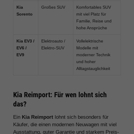
Kia
Großes SUV
Komfortables SUV
Sorento
mit viel Platz für
Familie, Reise und
hohe Ansprüche
Kia EV3 /
Elektroauto /
Vollelektrische
EV6 /
Elektro-SUV
Modelle mit
EV9
moderner Technik
und hoher
Alltagstauglichkeit
Kia Reimport: Für wen lohnt sich
das?
Ein
Kia Reimport
lohnt sich besonders für
Käufer, die einen modernen Neuwagen mit viel
Ausstattung, guter Garantie und starkem Preis-