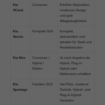
Kia
Crossover
Erhöhte Sitzposition,
XCeed
modernes Design
und gute
Alltagstauglichkeit
Kia
Kompakt-SUV
Kompakt,
Stonic
übersichtlich und
attraktiv für Stadt und
Pendelstrecken
Kia Niro
Crossover /
Je nach Angebot als
Hybrid /
Hybrid, Plug-in-
Elektro
Hybrid oder
Elektroauto erhältlich
Kia
Familien-SUV
Viel Platz, moderne
Sportage
Technik, Hybrid- und
Plug-in-Hybrid-
Varianten