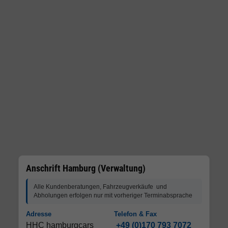
Anschrift Hamburg (Verwaltung)
Alle Kundenberatungen, Fahrzeugverkäufe und
Abholungen erfolgen nur mit vorheriger Terminabsprache
Adresse
Telefon & Fax
HHC hamburgcars
+49 (0)170 793 7072