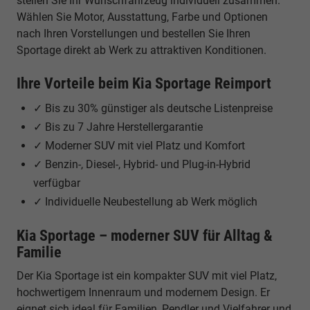
stellen Sie Ihr Wunschfahrzeug individuell zusammen.
Wählen Sie Motor, Ausstattung, Farbe und Optionen
nach Ihren Vorstellungen und bestellen Sie Ihren
Sportage direkt ab Werk zu attraktiven Konditionen.
Ihre Vorteile beim Kia Sportage Reimport
✓ Bis zu 30% günstiger als deutsche Listenpreise
✓ Bis zu 7 Jahre Herstellergarantie
✓ Moderner SUV mit viel Platz und Komfort
✓ Benzin-, Diesel-, Hybrid- und Plug-in-Hybrid
verfügbar
✓ Individuelle Neubestellung ab Werk möglich
Kia Sportage – moderner SUV für Alltag &
Familie
Der Kia Sportage ist ein kompakter SUV mit viel Platz,
hochwertigem Innenraum und modernem Design. Er
eignet sich ideal für Familien, Pendler und Vielfahrer und