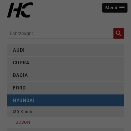
Menü
Fahrzeugnr.
AUDI
CUPRA
DACIA
FORD
HYUNDAI
i30 Kombi
TUCSON