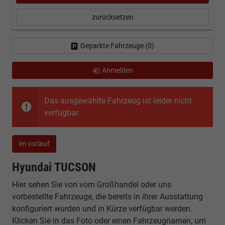
zurücksetzen
Geparkte Fahrzeuge (
0
)
Anmelden
Das ausgewählte Fahrzeug ist leider nicht
verfügbar.
im vorlauf
Hyundai TUCSON
Hier sehen Sie von vom Großhandel oder uns
vorbestellte Fahrzeuge, die bereits in ihrer Ausstattung
konfiguriert wurden und in Kürze verfügbar werden.
Klicken Sie in das Foto oder einen Fahrzeugnamen, um