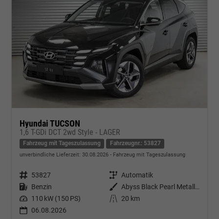
Hyundai TUCSON
1,6 T-GDi DCT 2wd Style - LAGER
Fahrzeug mit Tageszulassung
Fahrzeugnr.: 53827
unverbindliche Lieferzeit:
30.08.2026
Fahrzeug mit Tageszulassung
Fahrzeugnr.
53827
Getriebe
Automatik
Kraftstoff
Benzin
Außenfarbe
Abyss Black Pearl Metallic ()
Leistung
110 kW (150 PS)
Kilometerstand
20 km
06.08.2026