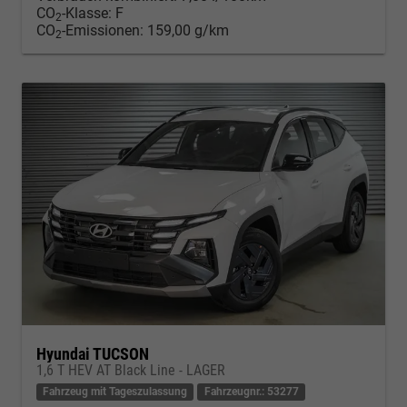
CO
-Klasse:
F
2
CO
-Emissionen:
159,00 g/km
2
Hyundai TUCSON
1,6 T HEV AT Black Line - LAGER
Fahrzeug mit Tageszulassung
Fahrzeugnr.: 53277