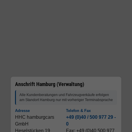
Anschrift Hamburg (Verwaltung)
Alle Kundenberatungen und Fahrzeugverkäufe erfolgen
am Standort Hamburg nur mit vorheriger Terminabsprache
Adresse
Telefon & Fax
HHC hamburgcars
+49 (0)40 / 500 977 29 -
GmbH
0
Heselstücken 19
Fax: +49 (0)40 500 977