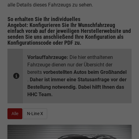
alle Details dieses Fahrzeugs zu sehen.
So erhalten Sie Ihr individuelles
Angebot: Konfigurieren Sie Ihr Wunschfahrzeug
einfach vorab auf der jeweiligen
Herstellerwebsite
und
senden Sie uns anschließend Ihre Konfiguration
als
Konfigurationscode oder PDF
zu.
Vorlauffahrzeuge:
Die hier enthaltenen
Fahrzeuge dienen nur der Übersicht der
bereits
vorbestellten Autos beim Großhandel
.
Daher ist immer eine Statusanfrage vor der
Bestellung notwendig. Dabei hilft Ihnen das
HHC Team.
Alle
N-Line X