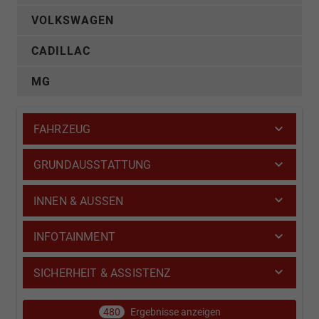
VOLKSWAGEN
CADILLAC
MG
FAHRZEUG
GRUNDAUSSTATTUNG
INNEN & AUSSEN
INFOTAINMENT
SICHERHEIT & ASSISTENZ
480
Ergebnisse anzeigen