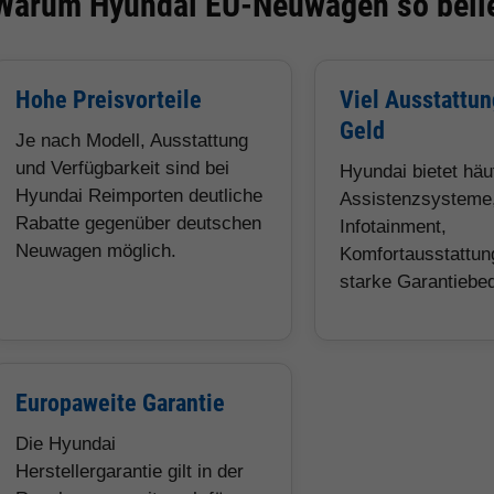
Warum Hyundai EU-Neuwagen so belie
Hohe Preisvorteile
Viel Ausstattun
Geld
Je nach Modell, Ausstattung
und Verfügbarkeit sind bei
Hyundai bietet hä
Hyundai Reimporten deutliche
Assistenzsysteme
Rabatte gegenüber deutschen
Infotainment,
Neuwagen möglich.
Komfortausstattun
starke Garantiebe
Europaweite Garantie
Die Hyundai
Herstellergarantie gilt in der