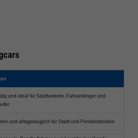
gcars
ten
ig und ideal für Stadtverkehr, Fahranfänger und
ufer
rn und alltagstauglich für Stadt und Pendelstrecken