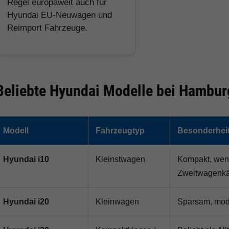
Regel europaweit auch für
Hyundai EU-Neuwagen und
Reimport Fahrzeuge.
Beliebte Hyundai Modelle bei Hambur
Modell
Fahrzeugtyp
Besonderhei
Hyundai i10
Kleinstwagen
Kompakt, wend
Zweitwagenkä
Hyundai i20
Kleinwagen
Sparsam, mode