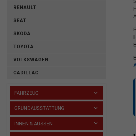
S
RENAULT
H
A
SEAT
B
SKODA
H
E
TOYOTA
E
VOLKSWAGEN
CADILLAC
FAHRZEUG
GRUNDAUSSTATTUNG
INNEN & AUSSEN