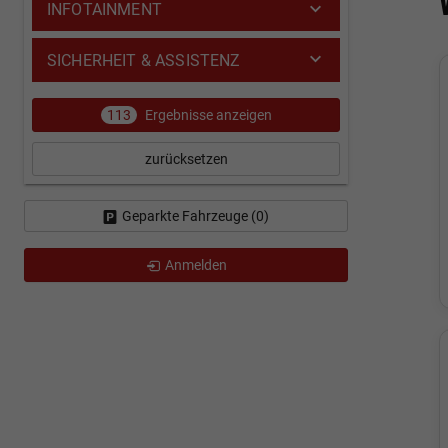
INFOTAINMENT
SICHERHEIT & ASSISTENZ
113
Ergebnisse anzeigen
zurücksetzen
Geparkte Fahrzeuge (
0
)
Anmelden