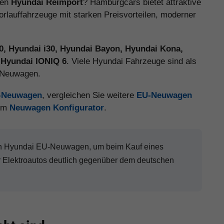
nen
Hyundai Reimport
? Hamburgcars bietet attraktive
auffahrzeuge mit starken Preisvorteilen, moderner
20, Hyundai i30, Hyundai Bayon, Hyundai Kona,
 Hyundai IONIQ 6
. Viele Hyundai Fahrzeuge sind als
e Neuwagen.
U-Neuwagen
, vergleichen Sie weitere
EU-Neuwagen
 im
Neuwagen Konfigurator
.
nen Hyundai EU-Neuwagen, um beim Kauf eines
Elektroautos deutlich gegenüber dem deutschen