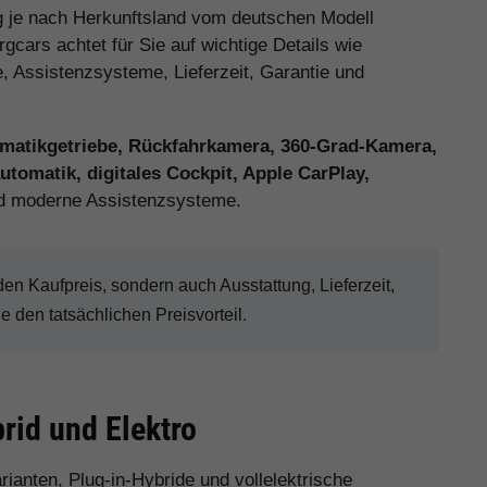
 je nach Herkunftsland vom deutschen Modell
cars achtet für Sie auf wichtige Details wie
e, Assistenzsysteme, Lieferzeit, Garantie und
matikgetriebe, Rückfahrkamera, 360-Grad-Kamera,
tomatik, digitales Cockpit, Apple CarPlay,
 moderne Assistenzsysteme.
n Kaufpreis, sondern auch Ausstattung, Lieferzeit,
den tatsächlichen Preisvorteil.
rid und Elektro
rianten, Plug-in-Hybride und vollelektrische