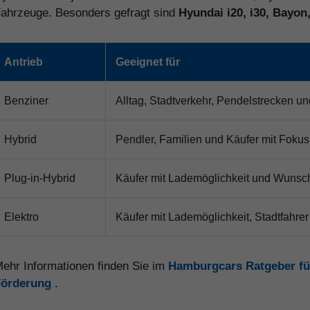
ahrzeuge. Besonders gefragt sind
Hyundai i20, i30, Bayon
Antrieb
Geeignet für
Benziner
Alltag, Stadtverkehr, Pendelstrecken un
Hybrid
Pendler, Familien und Käufer mit Fokus 
Plug-in-Hybrid
Käufer mit Lademöglichkeit und Wunsch
Elektro
Käufer mit Lademöglichkeit, Stadtfahrer
ehr Informationen finden Sie im
Hamburgcars Ratgeber fü
Förderung
.