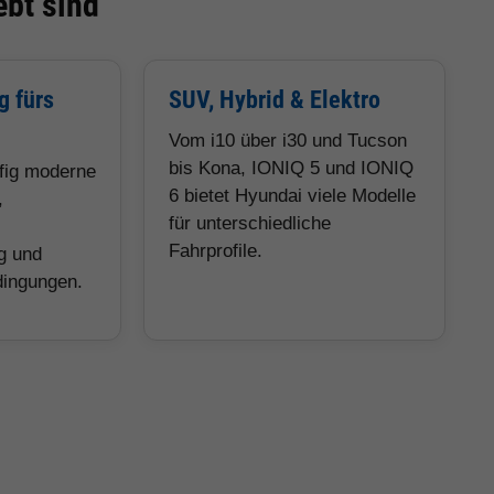
bt sind
g fürs
SUV, Hybrid & Elektro
Vom i10 über i30 und Tucson
bis Kona, IONIQ 5 und IONIQ
ufig moderne
6 bietet Hyundai viele Modelle
,
für unterschiedliche
Fahrprofile.
g und
dingungen.