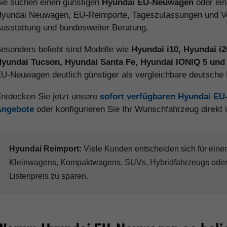
ie suchen einen günstigen
Hyundai EU-Neuwagen
oder ei
yundai Neuwagen, EU-Reimporte, Tageszulassungen und Vorl
usstattung und bundesweiter Beratung.
esonders beliebt sind Modelle wie
Hyundai i10, Hyundai i
yundai Tucson, Hyundai Santa Fe, Hyundai IONIQ 5 und
U-Neuwagen deutlich günstiger als vergleichbare deutsch
ntdecken Sie jetzt unsere
sofort verfügbaren Hyundai E
Angebote
oder konfigurieren Sie Ihr Wunschfahrzeug direkt
Hyundai Reimport:
Viele Kunden entscheiden sich für ei
Kleinwagens, Kompaktwagens, SUVs, Hybridfahrzeugs oder 
Listenpreis zu sparen.