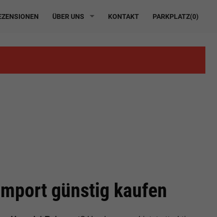
ZENSIONEN
ÜBER UNS
KONTAKT
PARKPLATZ(
0
)
mport günstig kaufen