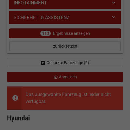
INFOTAINMENT
SICHERHEIT & ASSISTENZ
113
Ergebnisse anzeigen
zurücksetzen
Geparkte Fahrzeuge (
0
)
Anmelden
Das ausgewählte Fahrzeug ist leider nicht
verfügbar.
Hyundai