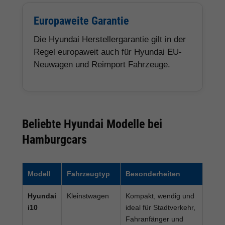
Europaweite Garantie
Die Hyundai Herstellergarantie gilt in der
Regel europaweit auch für Hyundai EU-
Neuwagen und Reimport Fahrzeuge.
Beliebte Hyundai Modelle bei
Hamburgcars
Modell
Fahrzeugtyp
Besonderheiten
Hyundai
Kleinstwagen
Kompakt, wendig und
i10
ideal für Stadtverkehr,
Fahranfänger und