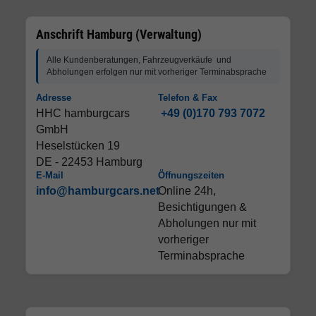
Anschrift Hamburg (Verwaltung)
Alle Kundenberatungen, Fahrzeugverkäufe und
Abholungen erfolgen nur mit vorheriger Terminabsprache
Adresse
Telefon & Fax
HHC hamburgcars
+49 (0)170 793 7072
GmbH
Heselstücken 19
DE - 22453 Hamburg
E-Mail
Öffnungszeiten
info@hamburgcars.net
Online 24h,
Besichtigungen &
Abholungen nur mit
vorheriger
Terminabsprache