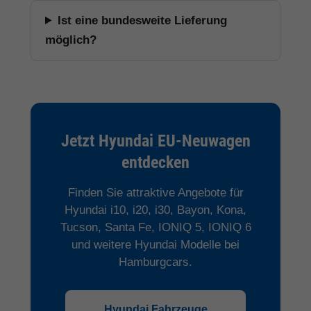
Ist eine bundesweite Lieferung
möglich?
Jetzt Hyundai EU-Neuwagen
entdecken
Finden Sie attraktive Angebote für
Hyundai i10, i20, i30, Bayon, Kona,
Tucson, Santa Fe, IONIQ 5, IONIQ 6
und weitere Hyundai Modelle bei
Hamburgcars.
Hyundai Fahrzeuge