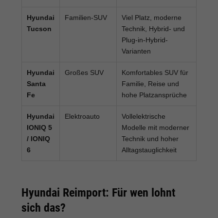
Hyundai
Familien-SUV
Viel Platz, moderne
Tucson
Technik, Hybrid- und
Plug-in-Hybrid-
Varianten
Hyundai
Großes SUV
Komfortables SUV für
Santa
Familie, Reise und
Fe
hohe Platzansprüche
Hyundai
Elektroauto
Vollelektrische
IONIQ 5
Modelle mit moderner
/ IONIQ
Technik und hoher
6
Alltagstauglichkeit
Hyundai Reimport: Für wen lohnt
sich das?