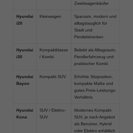
Zweitwagenkäufer
Hyundai
Kleinwagen
Sparsam, modern und
i20
alltagstauglich für
Stadt und
Pendelstrecken
Hyundai
Kompaktklasse
Beliebt als Alltagsauto,
i30
/ Kombi
Pendlerfahrzeug und
praktischer Kombi
Hyundai
Kompakt-SUV
Erhöhte Sitzposition,
Bayon
kompakte Maße und
gutes Preis-Leistungs-
Verhältnis
Hyundai
SUV / Elektro-
Modernes Kompakt-
Kona
SUV
SUV, je nach Angebot
als Benziner, Hybrid
oder Elektro erhältlich