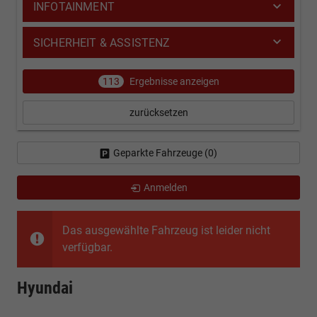
INFOTAINMENT
SICHERHEIT & ASSISTENZ
113
Ergebnisse anzeigen
zurücksetzen
Geparkte Fahrzeuge (
0
)
Anmelden
Das ausgewählte Fahrzeug ist leider nicht
verfügbar.
Hyundai