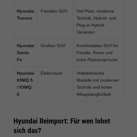
Hyundai
Familien-SUV
Viel Platz, moderne
Tucson
Technik, Hybrid- und
Plug-in-Hybrid-
Varianten
Hyundai
Großes SUV
Komfortables SUV für
Santa
Familie, Reise und
Fe
hohe Platzansprüche
Hyundai
Elektroauto
Vollelektrische
IONIQ 5
Modelle mit moderner
/ IONIQ
Technik und hoher
6
Alltagstauglichkeit
Hyundai Reimport: Für wen lohnt
sich das?