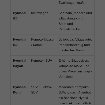
Zweitwagenkäufer
Hyundai
Kleinwagen
Sparsam, modern und
i20
alltagstauglich für
Stadt und
Pendelstrecken
Hyundai
Kompaktklasse
Beliebt als Alltagsauto,
i30
/ Kombi
Pendlerfahrzeug und
praktischer Kombi
Hyundai
Kompakt-SUV
Erhöhte Sitzposition,
Bayon
kompakte Maße und
gutes Preis-Leistungs-
Verhältnis
Hyundai
SUV / Elektro-
Modernes Kompakt-
Kona
SUV
SUV, je nach Angebot
als Benziner, Hybrid
oder Elektro erhältlich