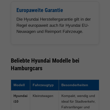
Europaweite Garantie
Die Hyundai Herstellergarantie gilt in der
Regel europaweit auch für Hyundai EU-
Neuwagen und Reimport Fahrzeuge.
Beliebte Hyundai Modelle bei
Hamburgcars
Modell
Fahrzeugtyp
Besonderheiten
Hyundai
Kleinstwagen
Kompakt, wendig und
i10
ideal für Stadtverkehr,
Fahranfänger und