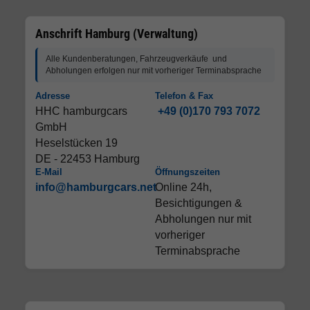
Anschrift Hamburg (Verwaltung)
Alle Kundenberatungen, Fahrzeugverkäufe und
Abholungen erfolgen nur mit vorheriger Terminabsprache
Adresse
Telefon & Fax
HHC hamburgcars
+49 (0)170 793 7072
GmbH
Heselstücken 19
DE - 22453 Hamburg
E-Mail
Öffnungszeiten
info@hamburgcars.net
Online 24h,
Besichtigungen &
Abholungen nur mit
vorheriger
Terminabsprache