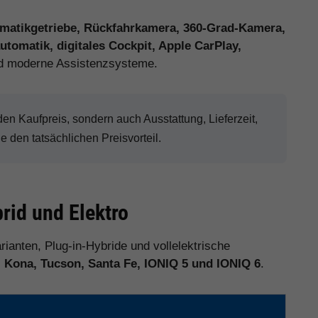
matikgetriebe, Rückfahrkamera, 360-Grad-Kamera,
tomatik, digitales Cockpit, Apple CarPlay,
 moderne Assistenzsysteme.
n Kaufpreis, sondern auch Ausstattung, Lieferzeit,
den tatsächlichen Preisvorteil.
rid und Elektro
rianten, Plug-in-Hybride und vollelektrische
, Kona, Tucson, Santa Fe, IONIQ 5 und IONIQ 6
.