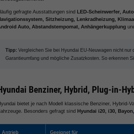
äufig gefragte Ausstattungen sind
LED-Scheinwerfer, Auto
avigationssystem, Sitzheizung, Lenkradheizung, Klimaau
Android Auto, Abstandstempomat, Anhängerkupplung
und
Tipp:
Vergleichen Sie bei Hyundai EU-Neuwagen nicht nur de
Garantieumfang und mögliche Zusatzkosten. So erkennen Sie 
Hyundai Benziner, Hybrid, Plug-in-Hyb
yundai bietet je nach Modell klassische Benziner, Hybrid-Va
ahrzeuge. Besonders gefragt sind
Hyundai i20, i30, Bayon
Antrieb
Geeignet für