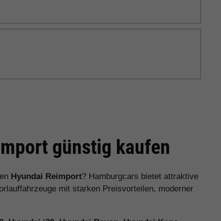
mport günstig kaufen
nen
Hyundai Reimport
? Hamburgcars bietet attraktive
auffahrzeuge mit starken Preisvorteilen, moderner