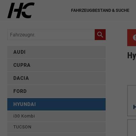
FAHRZEUGBESTAND & SUCHE
Fahrzeugnr.
AUDI
Hy
CUPRA
DACIA
FORD
HYUNDAI
i30 Kombi
TUCSON