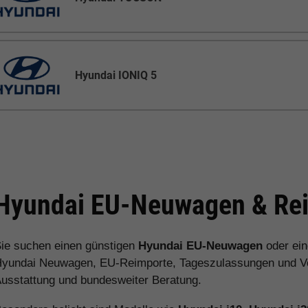
Hyundai IONIQ 5
Hyundai EU-Neuwagen & Rei
ie suchen einen günstigen
Hyundai EU-Neuwagen
oder ei
yundai Neuwagen, EU-Reimporte, Tageszulassungen und Vorl
usstattung und bundesweiter Beratung.