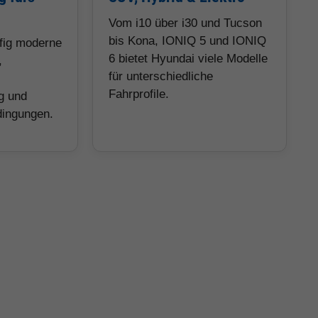
Vom i10 über i30 und Tucson
bis Kona, IONIQ 5 und IONIQ
ufig moderne
6 bietet Hyundai viele Modelle
,
für unterschiedliche
Fahrprofile.
g und
dingungen.