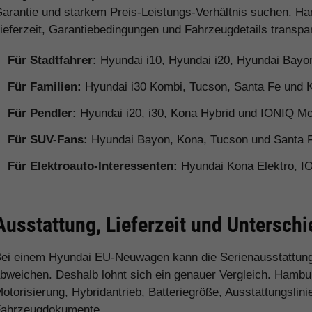
arantie und starkem Preis-Leistungs-Verhältnis suchen. Ha
ieferzeit, Garantiebedingungen und Fahrzeugdetails transpa
Für Stadtfahrer:
Hyundai i10, Hyundai i20, Hyundai Bayo
Für Familien:
Hyundai i30 Kombi, Tucson, Santa Fe und 
Für Pendler:
Hyundai i20, i30, Kona Hybrid und IONIQ Mo
Für SUV-Fans:
Hyundai Bayon, Kona, Tucson und Santa 
Für Elektroauto-Interessenten:
Hyundai Kona Elektro, I
Ausstattung, Lieferzeit und Untersc
ei einem Hyundai EU-Neuwagen kann die Serienausstattung
bweichen. Deshalb lohnt sich ein genauer Vergleich. Hamburg
otorisierung, Hybridantrieb, Batteriegröße, Ausstattungslini
ahrzeugdokumente.