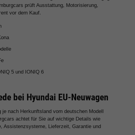
mburgcars prüft Ausstattung, Motorisierung,
rent vor dem Kauf.
n
Kona
delle
Fe
ONIQ 5 und IONIQ 6
hiede bei Hyundai EU-Neuwagen
 je nach Herkunftsland vom deutschen Modell
cars achtet für Sie auf wichtige Details wie
e, Assistenzsysteme, Lieferzeit, Garantie und