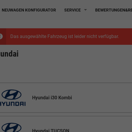
NEUWAGEN KONFIGURATOR
SERVICE
BEWERTUNGEN&RE
Das ausgewählte Fahrzeug ist leider nicht verfügbar.
undai
Hyundai i30 Kombi
Hyundai TUCSON