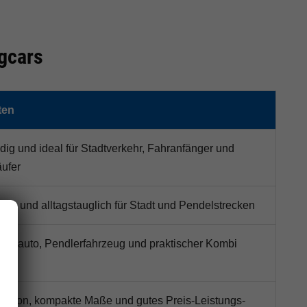
gcars
ten
ig und ideal für Stadtverkehr, Fahranfänger und
ufer
rn und alltagstauglich für Stadt und Pendelstrecken
lltagsauto, Pendlerfahrzeug und praktischer Kombi
osition, kompakte Maße und gutes Preis-Leistungs-