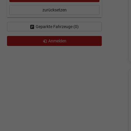
zurücksetzen
Geparkte Fahrzeuge (
0
)
Anmelden