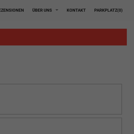
ZENSIONEN
ÜBER UNS
KONTAKT
PARKPLATZ(
0
)