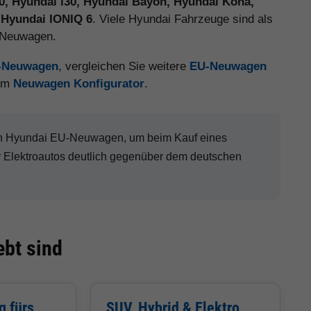
20, Hyundai i30, Hyundai Bayon, Hyundai Kona,
 Hyundai IONIQ 6
. Viele Hyundai Fahrzeuge sind als
e Neuwagen.
U-Neuwagen
, vergleichen Sie weitere
EU-Neuwagen
 im
Neuwagen Konfigurator
.
nen Hyundai EU-Neuwagen, um beim Kauf eines
Elektroautos deutlich gegenüber dem deutschen
bt sind
g fürs
SUV, Hybrid & Elektro