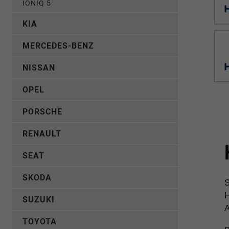
IONIQ 5
KIA
MERCEDES-BENZ
NISSAN
OPEL
PORSCHE
RENAULT
SEAT
SKODA
S
H
SUZUKI
A
TOYOTA