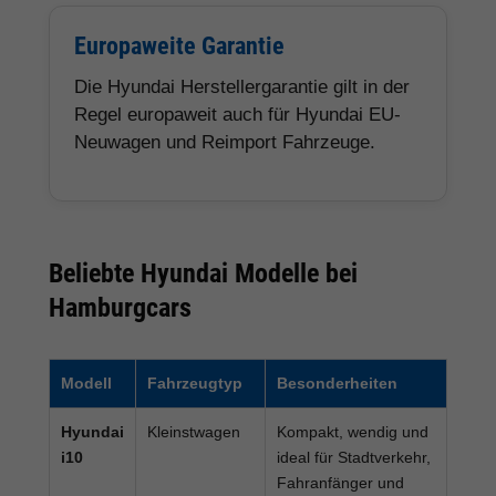
Europaweite Garantie
Die Hyundai Herstellergarantie gilt in der
Regel europaweit auch für Hyundai EU-
Neuwagen und Reimport Fahrzeuge.
Beliebte Hyundai Modelle bei
Hamburgcars
Modell
Fahrzeugtyp
Besonderheiten
Hyundai
Kleinstwagen
Kompakt, wendig und
i10
ideal für Stadtverkehr,
Fahranfänger und