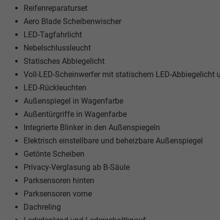
Reifenreparaturset
Aero Blade Scheibenwischer
LED-Tagfahrlicht
Nebelschlussleucht
Statisches Abbiegelicht
Voll-LED-Scheinwerfer mit statischem LED-Abbiegelicht u
LED-Rückleuchten
Außenspiegel in Wagenfarbe
Außentürgriffe in Wagenfarbe
Integrierte Blinker in den Außenspiegeln
Elektrisch einstellbare und beheizbare Außenspiegel
Getönte Scheiben
Privacy-Verglasung ab B-Säule
Parksensoren hinten
Parksensoren vorne
Dachreling