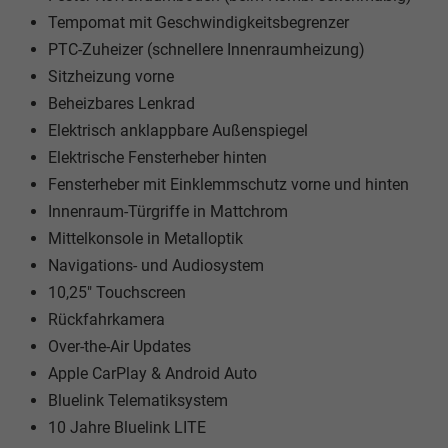
Tempomat mit Geschwindigkeitsbegrenzer
PTC-Zuheizer (schnellere Innenraumheizung)
Sitzheizung vorne
Beheizbares Lenkrad
Elektrisch anklappbare Außenspiegel
Elektrische Fensterheber hinten
Fensterheber mit Einklemmschutz vorne und hinten
Innenraum-Türgriffe in Mattchrom
Mittelkonsole in Metalloptik
Navigations- und Audiosystem
10,25" Touchscreen
Rückfahrkamera
Over-the-Air Updates
Apple CarPlay & Android Auto
Bluelink Telematiksystem
10 Jahre Bluelink LITE