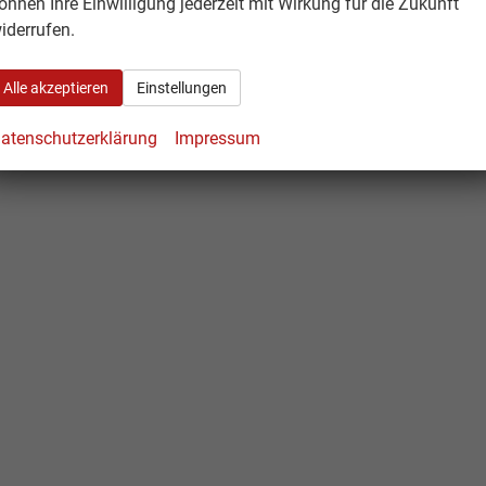
önnen Ihre Einwilligung jederzeit mit Wirkung für die Zukunft
en)
iderrufen.
Alle akzeptieren
Einstellungen
atenschutzerklärung
Impressum
g