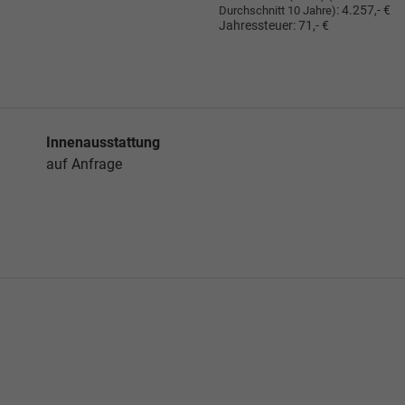
:
4.257,- €
Durchschnitt 10 Jahre)
Jahressteuer:
71,- €
Innenausstattung
auf Anfrage