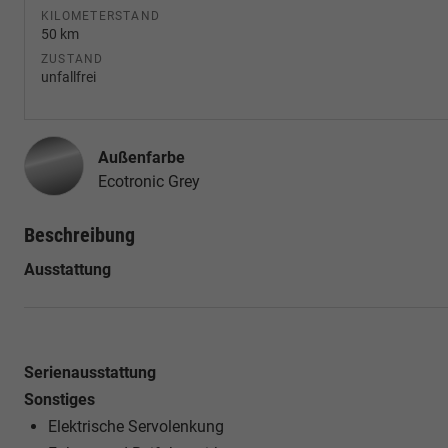
KILOMETERSTAND
50 km
ZUSTAND
unfallfrei
Außenfarbe
Ecotronic Grey
Beschreibung
Ausstattung
Serienausstattung
Sonstiges
Elektrische Servolenkung