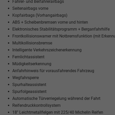
Fahrer- und Beifahrerairbags
Seitenairbags vorne
Kopfairbags (Vorhangairbags)
ABS + Scheibenbremsen vorne und hinten
Elektronisches Stabilitätsprogramm + Berganfahrhilfe
Frontkollisionswarner mit Notbremsfunktion (mit Erken
Multikollisionsbremse
Intelligente Verkehrszeichenerkennung
Fernlichtassistent
Müdigkeitserkennung
Anfahrhinweis für vorausfahrendes Fahrzeug
Wegfahrsperre
Spurhalteassistent
Spurfolgeassistent
Automatische Türverriegelung während der Fahrt
Reifendruckkontrollsystem
18" Leichtmetallfelgen mit 225/40 Michelin Reifen