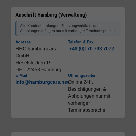
Anschrift Hamburg (Verwaltung)
Alle Kundenberatungen, Fahrzeugverkäufe und
Abholungen erfolgen nur mit vorheriger Terminabsprache
Adresse
Telefon & Fax
HHC hamburgcars
+49 (0)170 793 7072
GmbH
Heselstücken 19
DE - 22453 Hamburg
E-Mail
Öffnungszeiten
info@hamburgcars.net
Online 24h,
Besichtigungen &
Abholungen nur mit
vorheriger
Terminabsprache