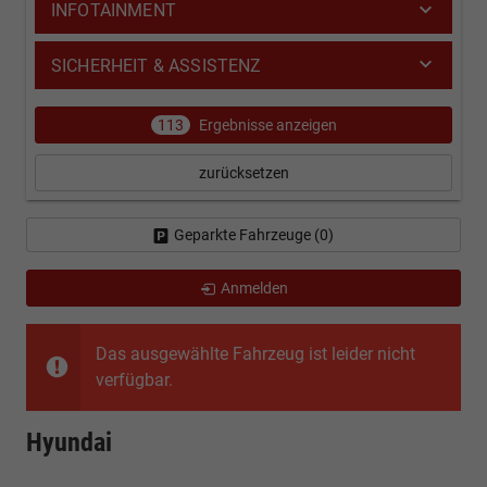
INFOTAINMENT
SICHERHEIT & ASSISTENZ
113
Ergebnisse anzeigen
zurücksetzen
Geparkte Fahrzeuge (
0
)
Anmelden
Das ausgewählte Fahrzeug ist leider nicht
verfügbar.
Hyundai