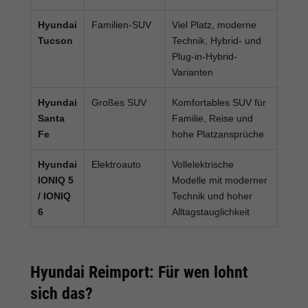
Hyundai
Familien-SUV
Viel Platz, moderne
Tucson
Technik, Hybrid- und
Plug-in-Hybrid-
Varianten
Hyundai
Großes SUV
Komfortables SUV für
Santa
Familie, Reise und
Fe
hohe Platzansprüche
Hyundai
Elektroauto
Vollelektrische
IONIQ 5
Modelle mit moderner
/ IONIQ
Technik und hoher
6
Alltagstauglichkeit
Hyundai Reimport: Für wen lohnt
sich das?