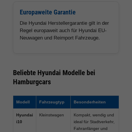
Europaweite Garantie
Die Hyundai Herstellergarantie gilt in der
Regel europaweit auch für Hyundai EU-
Neuwagen und Reimport Fahrzeuge.
Beliebte Hyundai Modelle bei
Hamburgcars
Modell
Fahrzeugtyp
Besonderheiten
Hyundai
Kleinstwagen
Kompakt, wendig und
i10
ideal für Stadtverkehr,
Fahranfänger und