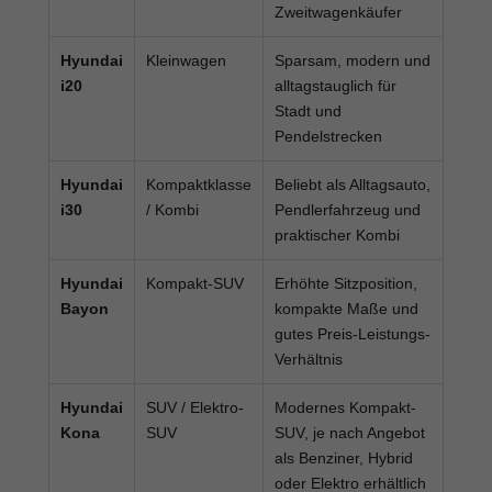
Zweitwagenkäufer
Hyundai
Kleinwagen
Sparsam, modern und
i20
alltagstauglich für
Stadt und
Pendelstrecken
Hyundai
Kompaktklasse
Beliebt als Alltagsauto,
i30
/ Kombi
Pendlerfahrzeug und
praktischer Kombi
Hyundai
Kompakt-SUV
Erhöhte Sitzposition,
Bayon
kompakte Maße und
gutes Preis-Leistungs-
Verhältnis
Hyundai
SUV / Elektro-
Modernes Kompakt-
Kona
SUV
SUV, je nach Angebot
als Benziner, Hybrid
oder Elektro erhältlich