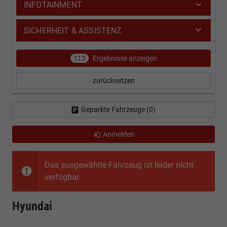
INFOTAINMENT
SICHERHEIT & ASSISTENZ
113
Ergebnisse anzeigen
zurücksetzen
Geparkte Fahrzeuge (
0
)
Anmelden
Das ausgewählte Fahrzeug ist leider nicht
verfügbar.
Hyundai