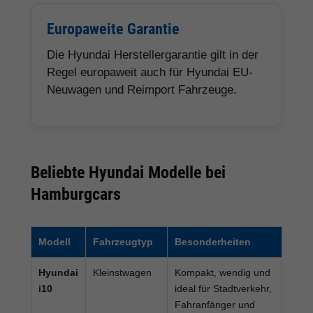
Europaweite Garantie
Die Hyundai Herstellergarantie gilt in der
Regel europaweit auch für Hyundai EU-
Neuwagen und Reimport Fahrzeuge.
Beliebte Hyundai Modelle bei
Hamburgcars
Modell
Fahrzeugtyp
Besonderheiten
Hyundai
Kleinstwagen
Kompakt, wendig und
i10
ideal für Stadtverkehr,
Fahranfänger und