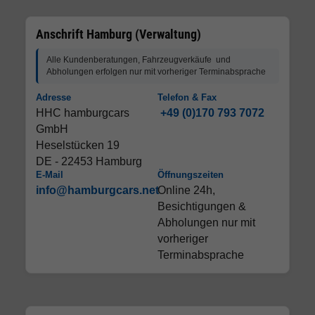
Anschrift Hamburg (Verwaltung)
Alle Kundenberatungen, Fahrzeugverkäufe und
Abholungen erfolgen nur mit vorheriger Terminabsprache
Adresse
Telefon & Fax
HHC hamburgcars
+49 (0)170 793 7072
GmbH
Heselstücken 19
DE - 22453 Hamburg
E-Mail
Öffnungszeiten
info@hamburgcars.net
Online 24h,
Besichtigungen &
Abholungen nur mit
vorheriger
Terminabsprache