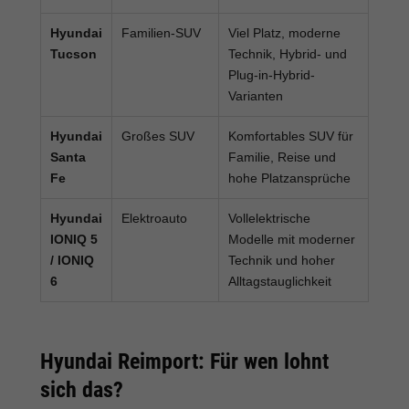
Hyundai
Familien-SUV
Viel Platz, moderne
Tucson
Technik, Hybrid- und
Plug-in-Hybrid-
Varianten
Hyundai
Großes SUV
Komfortables SUV für
Santa
Familie, Reise und
Fe
hohe Platzansprüche
Hyundai
Elektroauto
Vollelektrische
IONIQ 5
Modelle mit moderner
/ IONIQ
Technik und hoher
6
Alltagstauglichkeit
Hyundai Reimport: Für wen lohnt
sich das?