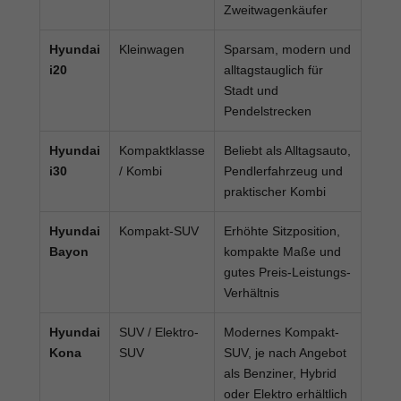
Zweitwagenkäufer
Hyundai
Kleinwagen
Sparsam, modern und
i20
alltagstauglich für
Stadt und
Pendelstrecken
Hyundai
Kompaktklasse
Beliebt als Alltagsauto,
i30
/ Kombi
Pendlerfahrzeug und
praktischer Kombi
Hyundai
Kompakt-SUV
Erhöhte Sitzposition,
Bayon
kompakte Maße und
gutes Preis-Leistungs-
Verhältnis
Hyundai
SUV / Elektro-
Modernes Kompakt-
Kona
SUV
SUV, je nach Angebot
als Benziner, Hybrid
oder Elektro erhältlich