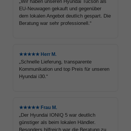
„Wir haben unseren Hyundai Tucson als
EU-Neuwagen gekauft und gegenüber
dem lokalen Angebot deutlich gespart. Die
Beratung war sehr professionell.“
★★★★★ Herr M.
„Schnelle Lieferung, transparente
Kommunikation und top Preis für unseren
Hyundai i30.“
★★★★★ Frau M.
„Der Hyundai IONIQ 5 war deutlich
günstiger als beim lokalen Händler.
Besonders hilfreich war die Beratung zu