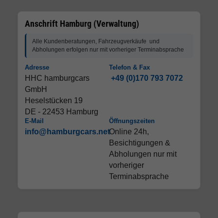
Anschrift Hamburg (Verwaltung)
Alle Kundenberatungen, Fahrzeugverkäufe und
Abholungen erfolgen nur mit vorheriger Terminabsprache
Adresse
Telefon & Fax
HHC hamburgcars
+49 (0)170 793 7072
GmbH
Heselstücken 19
DE - 22453 Hamburg
E-Mail
Öffnungszeiten
info@hamburgcars.net
Online 24h,
Besichtigungen &
Abholungen nur mit
vorheriger
Terminabsprache