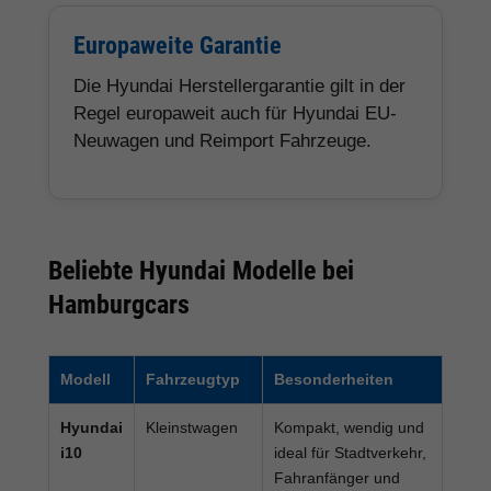
Europaweite Garantie
Die Hyundai Herstellergarantie gilt in der
Regel europaweit auch für Hyundai EU-
Neuwagen und Reimport Fahrzeuge.
Beliebte Hyundai Modelle bei
Hamburgcars
Modell
Fahrzeugtyp
Besonderheiten
Hyundai
Kleinstwagen
Kompakt, wendig und
i10
ideal für Stadtverkehr,
Fahranfänger und