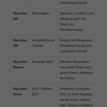
Zweitwagenkäufer
Hyundai
Kleinwagen
Sparsam, modern und
i20
alltagstauglich für
Stadt und
Pendelstrecken
Hyundai
Kompaktklasse
Beliebt als Alltagsauto,
i30
/ Kombi
Pendlerfahrzeug und
praktischer Kombi
Hyundai
Kompakt-SUV
Erhöhte Sitzposition,
Bayon
kompakte Maße und
gutes Preis-Leistungs-
Verhältnis
Hyundai
SUV / Elektro-
Modernes Kompakt-
Kona
SUV
SUV, je nach Angebot
als Benziner, Hybrid
oder Elektro erhältlich