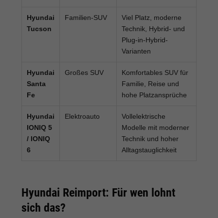
Hyundai
Familien-SUV
Viel Platz, moderne
Tucson
Technik, Hybrid- und
Plug-in-Hybrid-
Varianten
Hyundai
Großes SUV
Komfortables SUV für
Santa
Familie, Reise und
Fe
hohe Platzansprüche
Hyundai
Elektroauto
Vollelektrische
IONIQ 5
Modelle mit moderner
/ IONIQ
Technik und hoher
6
Alltagstauglichkeit
Hyundai Reimport: Für wen lohnt
sich das?