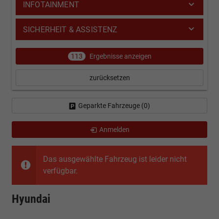
INFOTAINMENT
SICHERHEIT & ASSISTENZ
113
Ergebnisse anzeigen
zurücksetzen
Geparkte Fahrzeuge (
0
)
Anmelden
Das ausgewählte Fahrzeug ist leider nicht
verfügbar.
Hyundai