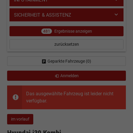
SICHERHEIT & ASSISTENZ
481
Ergebnisse anzeigen
zurücksetzen
Geparkte Fahrzeuge (
0
)
Anmelden
Das ausgewählte Fahrzeug ist leider nicht
verfügbar.
im vorlauf
Hyundai i30 Kombi