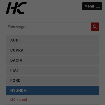
Menü
Fahrzeugnr.
AUDI
CUPRA
DACIA
FIAT
FORD
HYUNDAI
i30 Kombi