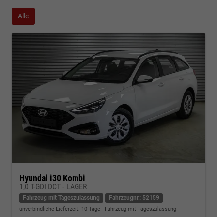
Alle
Hyundai i30 Kombi
1,0 T-GDI DCT - LAGER
Fahrzeug mit Tageszulassung
Fahrzeugnr.: 52159
unverbindliche Lieferzeit:
10 Tage
Fahrzeug mit Tageszulassung