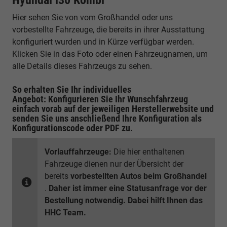
Hier sehen Sie von vom Großhandel oder uns
vorbestellte Fahrzeuge, die bereits in ihrer Ausstattung
konfiguriert wurden und in Kürze verfügbar werden.
Klicken Sie in das Foto oder einen Fahrzeugnamen, um
alle Details dieses Fahrzeugs zu sehen.
So erhalten Sie Ihr individuelles
Angebot: Konfigurieren Sie Ihr Wunschfahrzeug
einfach vorab auf der jeweiligen
Herstellerwebsite
und
senden Sie uns anschließend Ihre Konfiguration
als
Konfigurationscode oder PDF
zu.
Vorlauffahrzeuge:
Die hier enthaltenen
Fahrzeuge dienen nur der Übersicht der
bereits
vorbestellten Autos beim Großhandel
.
Daher ist immer eine Statusanfrage vor der
Bestellung notwendig. Dabei hilft Ihnen das
HHC Team.