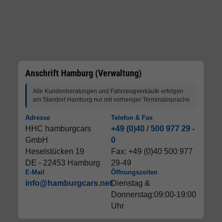
Anschrift Hamburg (Verwaltung)
Alle Kundenberatungen und Fahrzeugverkäufe erfolgen
am Standort Hamburg nur mit vorheriger Terminabsprache
Adresse
Telefon & Fax
HHC hamburgcars
+49 (0)40 / 500 977 29 -
GmbH
0
Heselstücken 19
Fax: +49 (0)40 500 977
DE - 22453 Hamburg
29-49
E-Mail
Öffnungszeiten
info@hamburgcars.net
Dienstag &
Donnerstag:09:00-19:00
Uhr