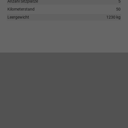
Anzahl Sitzplätze
5
Kilometerstand
50
Leergewicht
1230 kg