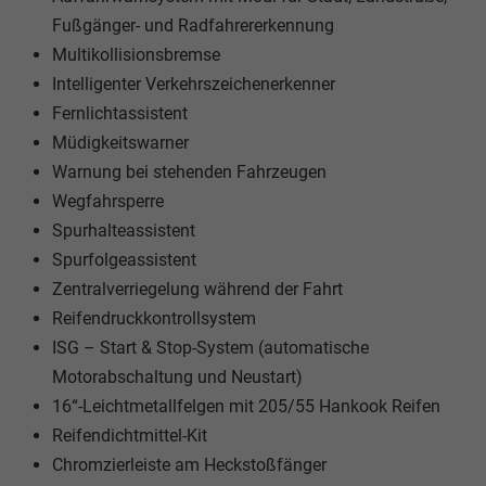
Fußgänger- und Radfahrererkennung
Multikollisionsbremse
Intelligenter Verkehrszeichenerkenner
Fernlichtassistent
Müdigkeitswarner
Warnung bei stehenden Fahrzeugen
Wegfahrsperre
Spurhalteassistent
Spurfolgeassistent
Zentralverriegelung während der Fahrt
Reifendruckkontrollsystem
ISG – Start & Stop-System (automatische
Motorabschaltung und Neustart)
16“-Leichtmetallfelgen mit 205/55 Hankook Reifen
Reifendichtmittel-Kit
Chromzierleiste am Heckstoßfänger