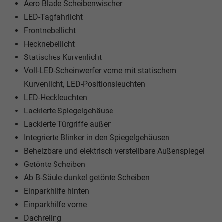
Aero Blade Scheibenwischer
LED-Tagfahrlicht
Frontnebellicht
Hecknebellicht
Statisches Kurvenlicht
Voll-LED-Scheinwerfer vorne mit statischem
Kurvenlicht, LED-Positionsleuchten
LED-Heckleuchten
Lackierte Spiegelgehäuse
Lackierte Türgriffe außen
Integrierte Blinker in den Spiegelgehäusen
Beheizbare und elektrisch verstellbare Außenspiegel
Getönte Scheiben
Ab B-Säule dunkel getönte Scheiben
Einparkhilfe hinten
Einparkhilfe vorne
Dachreling