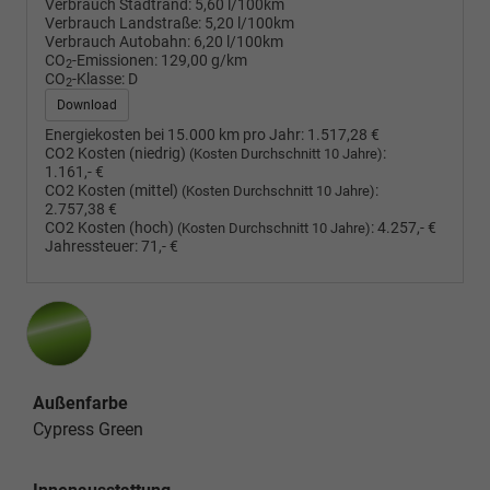
Verbrauch Stadtrand:
5,60 l/100km
Verbrauch Landstraße:
5,20 l/100km
Verbrauch Autobahn:
6,20 l/100km
CO
-Emissionen:
129,00 g/km
2
CO
-Klasse:
D
2
Download
Energiekosten bei 15.000 km pro Jahr:
1.517,28 €
CO2 Kosten (niedrig)
:
(Kosten Durchschnitt 10 Jahre)
1.161,- €
CO2 Kosten (mittel)
:
(Kosten Durchschnitt 10 Jahre)
2.757,38 €
CO2 Kosten (hoch)
:
4.257,- €
(Kosten Durchschnitt 10 Jahre)
Jahressteuer:
71,- €
Außenfarbe
Cypress Green