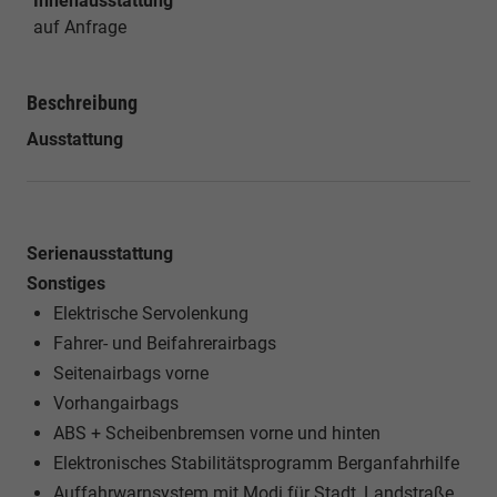
Innenausstattung
auf Anfrage
Beschreibung
Ausstattung
Serienausstattung
Sonstiges
Elektrische Servolenkung
Fahrer- und Beifahrerairbags
Seitenairbags vorne
Vorhangairbags
ABS + Scheibenbremsen vorne und hinten
Elektronisches Stabilitätsprogramm Berganfahrhilfe
Auffahrwarnsystem mit Modi für Stadt, Landstraße,