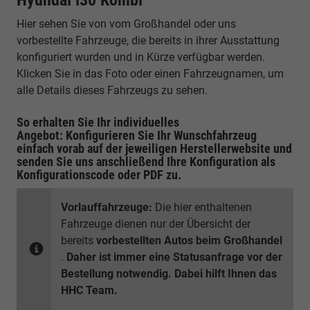
Hier sehen Sie von vom Großhandel oder uns
vorbestellte Fahrzeuge, die bereits in ihrer Ausstattung
konfiguriert wurden und in Kürze verfügbar werden.
Klicken Sie in das Foto oder einen Fahrzeugnamen, um
alle Details dieses Fahrzeugs zu sehen.
So erhalten Sie Ihr individuelles
Angebot: Konfigurieren Sie Ihr Wunschfahrzeug
einfach vorab auf der jeweiligen
Herstellerwebsite
und
senden Sie uns anschließend Ihre Konfiguration
als
Konfigurationscode oder PDF
zu.
Vorlauffahrzeuge:
Die hier enthaltenen
Fahrzeuge dienen nur der Übersicht der
bereits
vorbestellten Autos beim Großhandel
.
Daher ist immer eine Statusanfrage vor der
Bestellung notwendig. Dabei hilft Ihnen das
HHC Team.