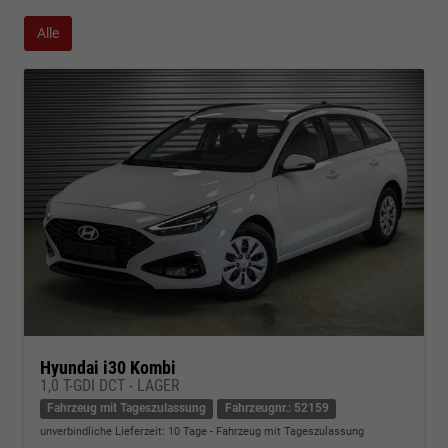
Alle
Hyundai i30 Kombi
1,0 T-GDI DCT - LAGER
Fahrzeug mit Tageszulassung
Fahrzeugnr.: 52159
unverbindliche Lieferzeit:
10 Tage
Fahrzeug mit Tageszulassung