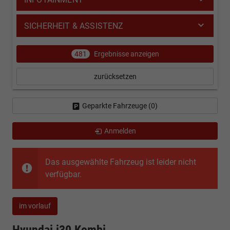
SICHERHEIT & ASSISTENZ
481
Ergebnisse anzeigen
zurücksetzen
Geparkte Fahrzeuge (
0
)
Anmelden
Das ausgewählte Fahrzeug ist leider nicht
verfügbar.
im vorlauf
Hyundai i30 Kombi