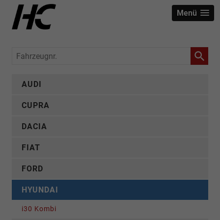
Menü
Fahrzeugnr.
AUDI
CUPRA
DACIA
FIAT
FORD
HYUNDAI
i30 Kombi