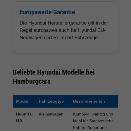
Europaweite Garantie
Die Hyundai Herstellergarantie gilt in der
Regel europaweit auch für Hyundai EU-
Neuwagen und Reimport Fahrzeuge.
Beliebte Hyundai Modelle bei
Hamburgcars
Modell
Fahrzeugtyp
Besonderheiten
Hyundai
Kleinstwagen
Kompakt, wendig und
i10
ideal für Stadtverkehr,
Fahranfänger und