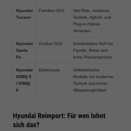
Hyundai
Familien-SUV
Viel Platz, moderne
Tucson
Technik, Hybrid- und
Plug-in-Hybrid-
Varianten
Hyundai
Großes SUV
Komfortables SUV für
Santa
Familie, Reise und
Fe
hohe Platzansprüche
Hyundai
Elektroauto
Vollelektrische
IONIQ 5
Modelle mit moderner
/ IONIQ
Technik und hoher
6
Alltagstauglichkeit
Hyundai Reimport: Für wen lohnt
sich das?