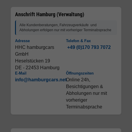
Anschrift Hamburg (Verwaltung)
Alle Kundenberatungen, Fahrzeugverkäufe und
Abholungen erfolgen nur mit vorheriger Terminabsprache
Adresse
Telefon & Fax
HHC hamburgcars
+49 (0)170 793 7072
GmbH
Heselstücken 19
DE - 22453 Hamburg
E-Mail
Öffnungszeiten
info@hamburgcars.net
Online 24h,
Besichtigungen &
Abholungen nur mit
vorheriger
Terminabsprache