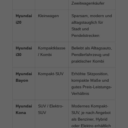
Zweitwagenkäufer
Hyundai
Kleinwagen
Sparsam, modern und
i20
alltagstauglich für
Stadt und
Pendelstrecken
Hyundai
Kompaktklasse
Beliebt als Alltagsauto,
i30
/ Kombi
Pendlerfahrzeug und
praktischer Kombi
Hyundai
Kompakt-SUV
Erhöhte Sitzposition,
Bayon
kompakte Maße und
gutes Preis-Leistungs-
Verhältnis
Hyundai
SUV / Elektro-
Modernes Kompakt-
Kona
SUV
SUV, je nach Angebot
als Benziner, Hybrid
oder Elektro erhältlich