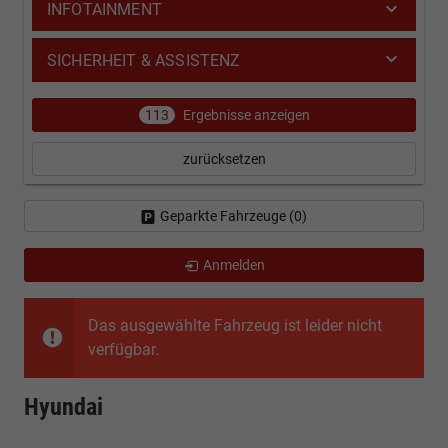
INFOTAINMENT
SICHERHEIT & ASSISTENZ
113
Ergebnisse anzeigen
zurücksetzen
Geparkte Fahrzeuge (
0
)
Anmelden
Das ausgewählte Fahrzeug ist leider nicht
verfügbar.
Hyundai