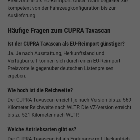
Preisvorteile als EU-Reimport. Unser Team begleitet Sie
kompetent von der Fahrzeugkonfiguration bis zur
Auslieferung.
Häufige Fragen zum CUPRA Tavascan
Ist der CUPRA Tavascan als EU-Reimport günstiger?
Ja. Je nach Ausstattung, Herkunftsland und
Verfügbarkeit können sich durch einen EU-Reimport
Preisvorteile gegenüber deutschen Listenpreisen
ergeben.
Wie hoch ist die Reichweite?
Der CUPRA Tavascan erreicht je nach Version bis zu 569
Kilometer Reichweite nach WLTP. Die VZ-Version erreicht
bis zu 521 Kilometer nach WLTP.
Welche Antriebsarten gibt es?
Der CUPRA Tavascan ist als Endurance mit Heckantrieb