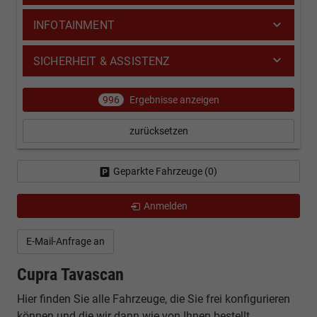
INFOTAINMENT
SICHERHEIT & ASSISTENZ
996
Ergebnisse anzeigen
zurücksetzen
Geparkte Fahrzeuge (
0
)
Anmelden
E-Mail-Anfrage an
Cupra Tavascan
Hier finden Sie alle Fahrzeuge, die Sie frei konfigurieren
können und die wir dann wie von Ihnen bestellt