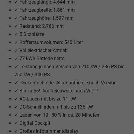
✓ Fahrzeuglänge: 4.644 mm
✓ Fahrzeugbreite: 1.861 mm
✓ Fahrzeughöhe: 1.597 mm
✓ Radstand: 2.766 mm
✓ 5 Sitzplätze
✓ Kofferraumvolumen: 540 Liter
✓ Vollelektrischer Antrieb
✓ 77-kWh-Batterie netto
✓ Leistung je nach Version von 210 kW / 286 PS bis
250 kW / 340 PS
✓ Heckantrieb oder Allradantrieb je nach Version
✓ Bis zu 569 km Reichweite nach WLTP
✓ AC-Laden mit bis zu 11 kW
✓ DC-Schnellladen mit bis zu 135 kW
✓ Laden von 10–80 % in ca. 28 Minuten
✓ Digital Cockpit
✓ Großes Infotainmentdisplay