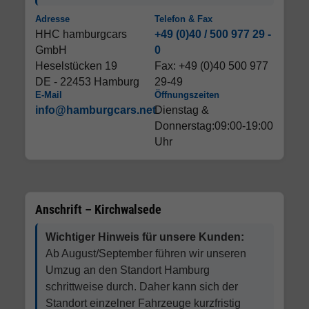
Adresse
Telefon & Fax
HHC hamburgcars
+49 (0)40 / 500 977 29 -
GmbH
0
Heselstücken 19
Fax: +49 (0)40 500 977
DE - 22453 Hamburg
29-49
E-Mail
Öffnungszeiten
info@hamburgcars.net
Dienstag &
Donnerstag:09:00-19:00
Uhr
Anschrift – Kirchwalsede
Wichtiger Hinweis für unsere Kunden:
Ab August/September führen wir unseren
Umzug an den Standort Hamburg
schrittweise durch. Daher kann sich der
Standort einzelner Fahrzeuge kurzfristig