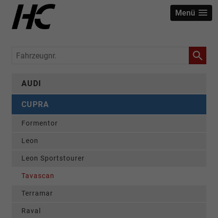
Menü
Fahrzeugnr.
AUDI
CUPRA
Formentor
Leon
Leon Sportstourer
Tavascan
Terramar
Raval