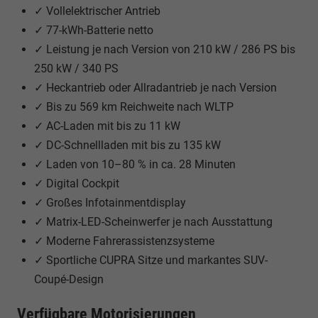
✓ Vollelektrischer Antrieb
✓ 77-kWh-Batterie netto
✓ Leistung je nach Version von 210 kW / 286 PS bis
250 kW / 340 PS
✓ Heckantrieb oder Allradantrieb je nach Version
✓ Bis zu 569 km Reichweite nach WLTP
✓ AC-Laden mit bis zu 11 kW
✓ DC-Schnellladen mit bis zu 135 kW
✓ Laden von 10–80 % in ca. 28 Minuten
✓ Digital Cockpit
✓ Großes Infotainmentdisplay
✓ Matrix-LED-Scheinwerfer je nach Ausstattung
✓ Moderne Fahrerassistenzsysteme
✓ Sportliche CUPRA Sitze und markantes SUV-
Coupé-Design
Verfügbare Motorisierungen