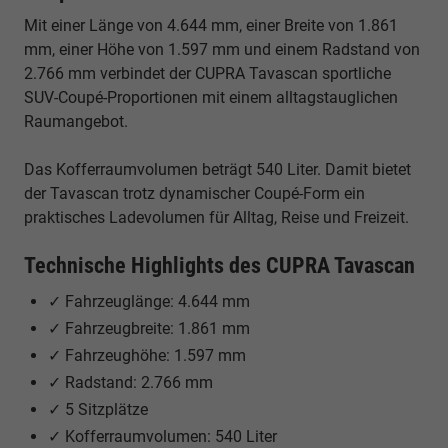
Mit einer Länge von 4.644 mm, einer Breite von 1.861
mm, einer Höhe von 1.597 mm und einem Radstand von
2.766 mm verbindet der CUPRA Tavascan sportliche
SUV-Coupé-Proportionen mit einem alltagstauglichen
Raumangebot.
Das Kofferraumvolumen beträgt 540 Liter. Damit bietet
der Tavascan trotz dynamischer Coupé-Form ein
praktisches Ladevolumen für Alltag, Reise und Freizeit.
Technische Highlights des CUPRA Tavascan
✓ Fahrzeuglänge: 4.644 mm
✓ Fahrzeugbreite: 1.861 mm
✓ Fahrzeughöhe: 1.597 mm
✓ Radstand: 2.766 mm
✓ 5 Sitzplätze
✓ Kofferraumvolumen: 540 Liter