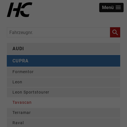
Menü
Fahrzeugnr.
AUDI
CUPRA
Formentor
Leon
Leon Sportstourer
Tavascan
Terramar
Raval