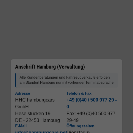
Anschrift Hamburg (Verwaltung)
Alle Kundenberatungen und Fahrzeugverkäufe erfolgen
am Standort Hamburg nur mit vorheriger Terminabsprache
Adresse
Telefon & Fax
HHC hamburgcars
+49 (0)40 / 500 977 29 -
GmbH
0
Heselstücken 19
Fax: +49 (0)40 500 977
DE - 22453 Hamburg
29-49
E-Mail
Öffnungszeiten
info@hamburgcars.net
Dienstag &