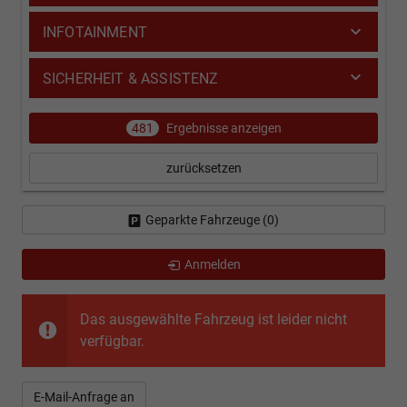
INFOTAINMENT
SICHERHEIT & ASSISTENZ
481
Ergebnisse anzeigen
zurücksetzen
Geparkte Fahrzeuge (
0
)
Anmelden
Das ausgewählte Fahrzeug ist leider nicht
verfügbar.
E-Mail-Anfrage an